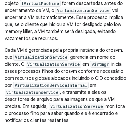
objeto
IVirtualMachine
forem descartadas antes do
encerramento da VM, o
VirtualizationService
vai
encerrar a VM automaticamente. Esse processo implica
que, se o cliente que iniciou a VM for desligado pelo low
memory killer, a VM também será desligada, evitando
vazamentos de recursos.
Cada VM é gerenciada pela própria instância do crosvm,
que
VirtualizationService
gerencia em nome do
cliente. O
VirtualizationService
em
virtmgr
inicia
esses processos filhos do crosvm conforme necessário
com recursos globais alocados incluindo o CID concedido
por
VirtualizationServiceInternal
em
virtualizationservice
, e transmite a eles os
descritores de arquivo para as imagens de que a VM
precisa. Em seguida,
VirtualizationService
monitora
o processo filho para saber quando ele é encerrado e
notificar os clientes restantes.