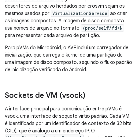
descritores do arquivo herdados por crosvm sejam os
mesmos usados por
VirtualizationService
ao criar
as imagens compostas. A imagem de disco composta
usa nomes de arquivo no formato
/proc/self/fd/N
para representar cada arquivo de partição.
Para pVMs do Microdroid, o AVF inclui um carregador de
inicialização, que carrega o kernel de uma partição de
uma imagem de disco composto, seguindo o fluxo padrão
de inicialização verificada do Android.
Sockets de VM (vsock)
A interface principal para comunicação entre pVMs é
vsock, uma interface de soquete virtio padrão. Cada VM
é identificada por um identificador de contexto de 32 bits
(CID), que é análogo a um endereço IP. O