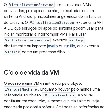
O
VirtualizationService
gerencia várias VMs
convidadas, protegidas ou não, executadas em um
sistema Android, principalmente gerenciando instâncias
do crosvm. O
VirtualizationService
expõe uma API
AIDL, que serviços ou apps do sistema podem usar para
iniciar, monitorar e interromper VMs. Para usar
VirtualizationService
, execute
virtmgr
diretamente ou importe
javalib
ou
rustlib
, que executa
virtmgr
como um processo filho.
Ciclo de vida da VM
O acesso a uma VM é rastreado pelo objeto
IVirtualMachine
. Enquanto houver pelo menos uma
referência ao objeto
IVirtualMachine
, a VM vai
continuar em execução, a menos que ela falhe ou seja
encerrada por conta própria. Se todas as referências ao