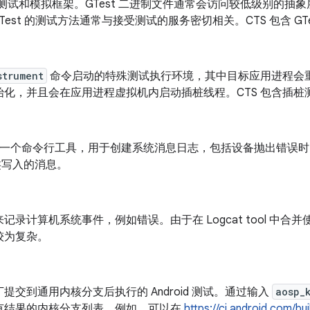
+ 测试和模拟框架。GTest 二进制文件通常会访问较低级别的
。GTest 的测试方法通常与接受测试的服务密切相关。CTS 包含 GTe
strument
命令启动的特殊测试执行环境，其中目标应用进程会
始化，并且会在应用进程虚拟机内启动插桩线程。CTS 包含插桩
at 是一个命令行工具，用于创建系统消息日志，包括设备抛出错误
写入的消息。
记录计算机系统事件，例如错误。由于在 Logcat tool 中合并使
较为复杂。
提交到通用内核分支后执行的 Android 测试。通过输入
aosp_
有结果的内核分支列表。例如，可以在
https://ci.android.com/bu