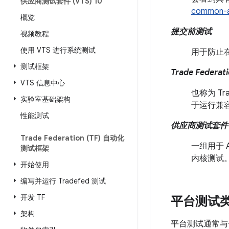
供应商测试套件 (VTS) 10
common-an
概览
提交前测试
视频教程
使用 VTS 进行系统测试
用于防止
测试框架
Trade Federat
VTS 信息中心
也称为 Tr
实验室基础架构
于运行兼
性能测试
供应商测试套件 (
Trade Federation (TF) 自动化
一组用于 
测试框架
内核测试
开始使用
编写并运行 Tradefed 测试
开发 TF
平台测试
架构
平台测试通常与一