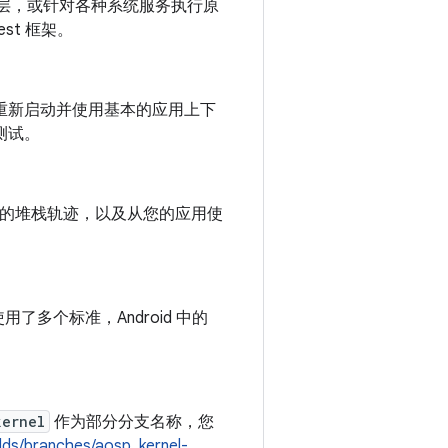
抽象层，或针对各种系统服务执行原
st 框架。
重新启动并使用基本的应用上下
测试。
时的堆栈轨迹，以及从您的应用使
用了多个标准，Android 中的
kernel
作为部分分支名称，您
ilds/branches/aosp_kernel-