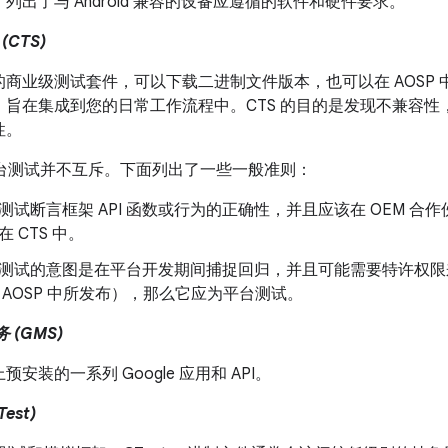
列出了与 Android 兼容的设备应遵循的软件和硬件要求。
CTS)
商业级测试套件，可以下载二进制文件版本，也可以在 AOSP 中
，旨在集成到您的日常工作流程中。CTS 的目的是发现不兼容
性。
和平台测试并不互斥。下面列出了一些一般准则：
测试断言框架 API 函数或行为的正确性，并且应该在 OEM 
在 CTS 中。
测试的意图是在平台开发期间捕捉回归，并且可能需要特许权限
 AOSP 中所发布），那么它应为平台测试。
务 (GMS)
安装的一系列 Google 应用和 API。
Test)