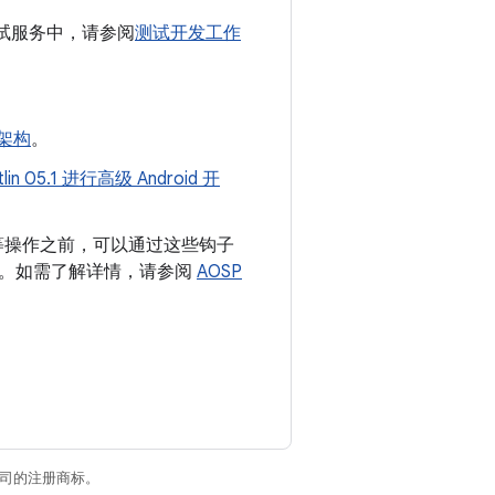
测试服务中，请参阅
测试开发工作
础架构
。
lin 05.1 进行高级 Android 开
容等操作之前，可以通过这些钩子
状态。如需了解详情，请参阅
AOSP
关联公司的注册商标。