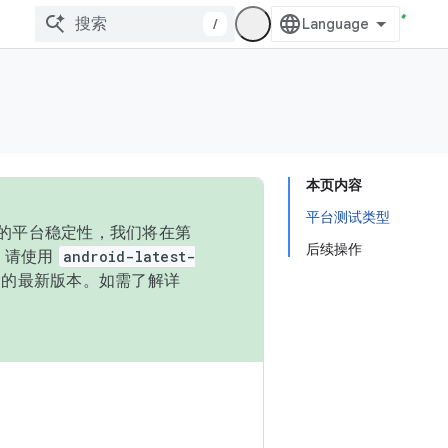
/
本页内容
平台测试类型
统的平台稳定性，我们将在第
后续操作
码，请使用
android-latest-
P 的最新版本。如需了解详