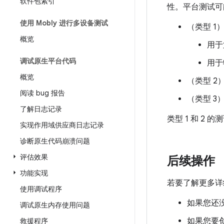
软件包索引
性。平台测试可
使用 Mobly 进行多设备测试
（类型 1）
概览
用于
调试原生平台代码
用于
概览
（类型 2）
阅读 bug 报告
（类型 3）
了解日志记录
类型 1 和 2 
实现作用域供应商日志记录
诊断原生代码崩溃问题
评估效果
后续操作
功能实现
若要了解更多详
使用调试程序
如果您还没学
调试原生内存使用问题
如果您要创
救援程序