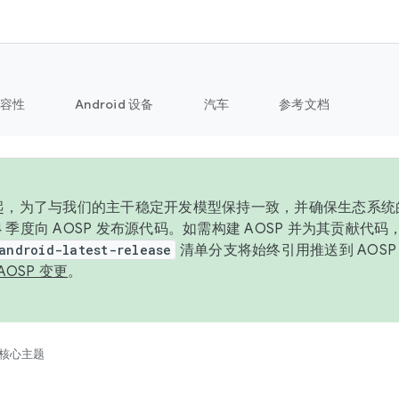
容性
Android 设备
汽车
参考文档
6 年起，为了与我们的主干稳定开发模型保持一致，并确保生态系
 4 季度向 AOSP 发布源代码。如需构建 AOSP 并为其贡献代
android-latest-release
清单分支将始终引用推送到 AOS
AOSP 变更
。
核心主题