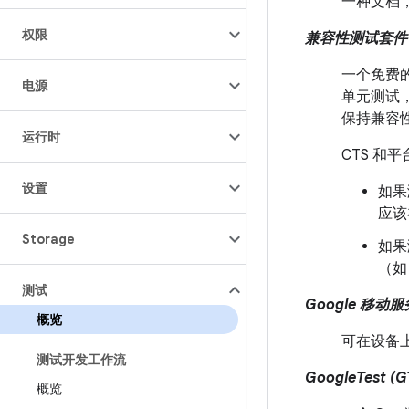
一种文档，
权限
兼容性测试套件 (
一个免费的
电源
单元测试
保持兼容
运行时
CTS 
设置
如果
应该
Storage
如果
（如
测试
Google 移动服
概览
可在设备上预
测试开发工作流
GoogleTest (G
概览