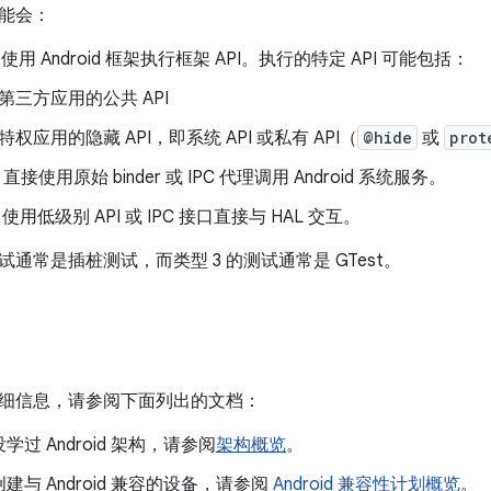
能会：
使用 Android 框架执行框架 API。执行的特定 API 可能包括：
第三方应用的公共 API
特权应用的隐藏 API，即系统 API 或私有 API（
@hide
或
prot
直接使用原始 binder 或 IPC 代理调用 Android 系统服务。
使用低级别 API 或 IPC 接口直接与 HAL 交互。
的测试通常是插桩测试，而类型 3 的测试通常是 GTest。
细信息，请参阅下面列出的文档：
过 Android 架构，请参阅
架构概览
。
建与 Android 兼容的设备，请参阅
Android 兼容性计划概览
。