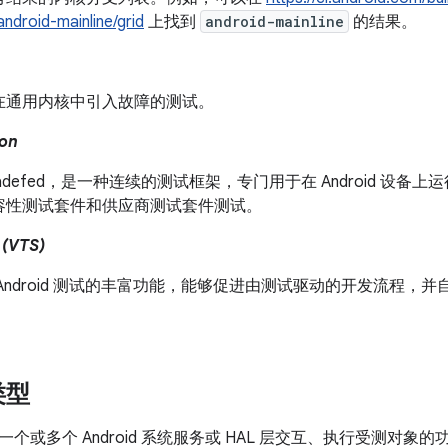
droid-mainline/grid
上找到
android-mainline
的结果。
在通用内核中引入故障的测试。
ion
adefed，是一种连续的测试框架，专门用于在 Android 设备上运
容性测试套件和供应商测试套件测试。
VTS)
Android 测试的丰富功能，能够促进由测试驱动的开发流程，并自动
。
类型
个或多个 Android 系统服务或 HAL 层交互、执行受测对