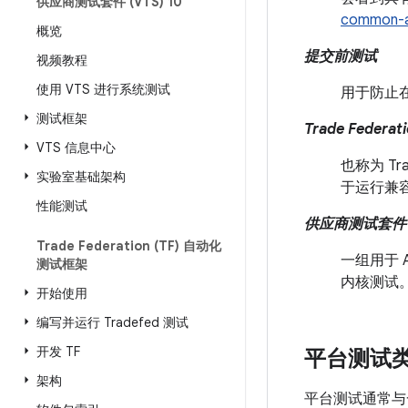
供应商测试套件 (VTS) 10
common-an
概览
提交前测试
视频教程
使用 VTS 进行系统测试
用于防止
测试框架
Trade Federat
VTS 信息中心
也称为 Tr
实验室基础架构
于运行兼
性能测试
供应商测试套件 (
Trade Federation (TF) 自动化
一组用于 
测试框架
内核测试
开始使用
编写并运行 Tradefed 测试
开发 TF
平台测试
架构
平台测试通常与一