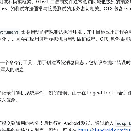
+ 测试和模拟框架。GTest 二进制文件通常会访问较低级别的
。GTest 的测试方法通常与接受测试的服务密切相关。CTS 包含 GTe
strument
命令启动的特殊测试执行环境，其中目标应用进程会
始化，并且会在应用进程虚拟机内启动插桩线程。CTS 包含插桩
at 是一个命令行工具，用于创建系统消息日志，包括设备抛出错误
写入的消息。
记录计算机系统事件，例如错误。由于在 Logcat tool 中合并使
较为复杂。
提交到通用内核分支后执行的 Android 测试。通过输入
aosp_
有结果的内核分支列表。例如，可以在
https://ci.android.com/bu