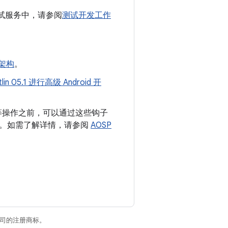
测试服务中，请参阅
测试开发工作
础架构
。
lin 05.1 进行高级 Android 开
容等操作之前，可以通过这些钩子
状态。如需了解详情，请参阅
AOSP
关联公司的注册商标。