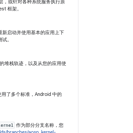
抽象层，或针对各种系统服务执行原
st 框架。
重新启动并使用基本的应用上下
测试。
时的堆栈轨迹，以及从您的应用使
用了多个标准，Android 中的
kernel
作为部分分支名称，您
ilds/branches/aosp_kernel-