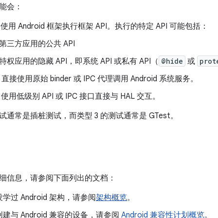
能会：
使用 Android 框架执行框架 API。执行的特定 API 可能包括：
第三方应用的公共 API
特权应用的隐藏 API，即系统 API 或私有 API（
@hide
或
prot
直接使用原始 binder 或 IPC 代理调用 Android 系统服务。
使用低级别 API 或 IPC 接口直接与 HAL 交互。
的测试通常是插桩测试，而类型 3 的测试通常是 GTest。
细信息，请参阅下面列出的文档：
过 Android 架构，请参阅
架构概览
。
建与 Android 兼容的设备，请参阅
Android 兼容性计划概览
。