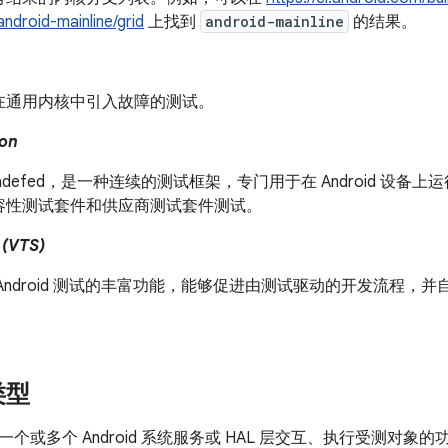
droid-mainline/grid
上找到
android-mainline
的结果。
在通用内核中引入故障的测试。
ion
adefed，是一种连续的测试框架，专门用于在 Android 设备上运
容性测试套件和供应商测试套件测试。
VTS)
Android 测试的丰富功能，能够促进由测试驱动的开发流程，并自动
。
类型
个或多个 Android 系统服务或 HAL 层交互、执行受测对