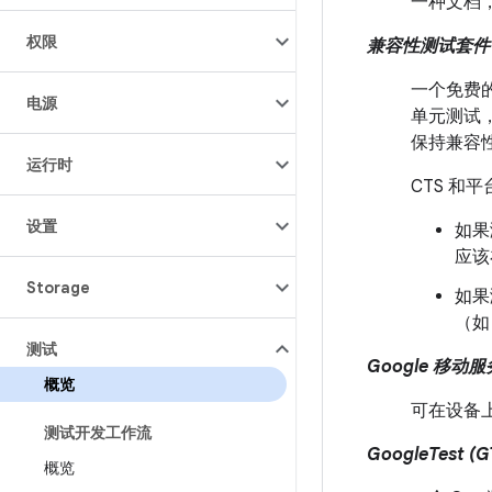
一种文档，
权限
兼容性测试套件 (
一个免费的
电源
单元测试
保持兼容
运行时
CTS 
设置
如果
应该
Storage
如果
（如
测试
Google 移动服
概览
可在设备上预
测试开发工作流
GoogleTest (G
概览