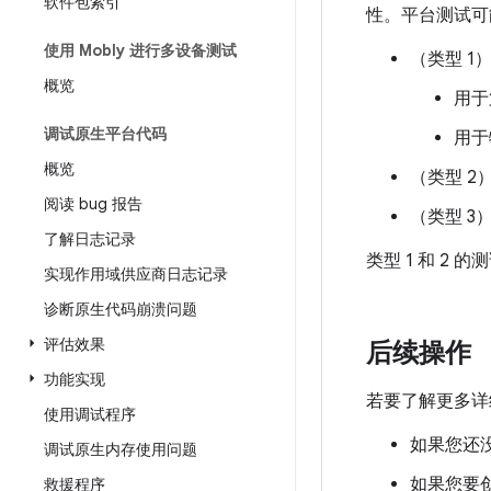
软件包索引
性。平台测试可
使用 Mobly 进行多设备测试
（类型 1）
概览
用于
调试原生平台代码
用于
概览
（类型 2）
阅读 bug 报告
（类型 3）
了解日志记录
类型 1 和 2 
实现作用域供应商日志记录
诊断原生代码崩溃问题
评估效果
后续操作
功能实现
若要了解更多详
使用调试程序
如果您还没学
调试原生内存使用问题
如果您要创
救援程序