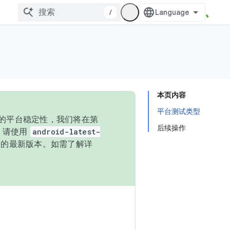
/
本页内容
平台测试类型
统的平台稳定性，我们将在第
后续操作
码，请使用
android-latest-
P 的最新版本。如需了解详