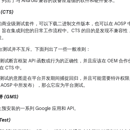
列出了与 Android 兼容的设备应遵循的软件和硬件要求。
CTS)
商业级测试套件，可以下载二进制文件版本，也可以在 AOSP 中
，旨在集成到您的日常工作流程中。CTS 的目的是发现不兼容
性。
和平台测试并不互斥。下面列出了一些一般准则：
测试断言框架 API 函数或行为的正确性，并且应该在 OEM 
在 CTS 中。
测试的意图是在平台开发期间捕捉回归，并且可能需要特许权限
 AOSP 中所发布），那么它应为平台测试。
务 (GMS)
安装的一系列 Google 应用和 API。
Test)