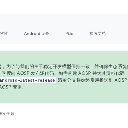
容性
Android 设备
汽车
参考文档
6 年起，为了与我们的主干稳定开发模型保持一致，并确保生态系
 4 季度向 AOSP 发布源代码。如需构建 AOSP 并为其贡献代
android-latest-release
清单分支将始终引用推送到 AOS
AOSP 变更
。
核心主题