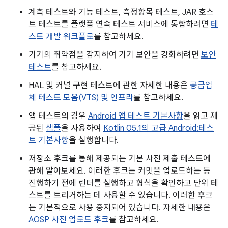
계측 테스트와 기능 테스트, 측정항목 테스트, JAR 호스
트 테스트를 플랫폼 연속 테스트 서비스에 통합하려면
테
스트 개발 워크플로
를 참고하세요.
기기의 취약점을 감지하여 기기 보안을 강화하려면
보안
테스트
를 참고하세요.
HAL 및 커널 구현 테스트에 관한 자세한 내용은
공급업
체 테스트 모음(VTS) 및 인프라
를 참고하세요.
앱 테스트의 경우
Android 앱 테스트 기본사항
을 읽고 제
공된
샘플
을 사용하여
Kotlin 05.1의 고급 Android:테스
트 기본사항
을 실행합니다.
저장소 후크를 통해 제공되는 기본 사전 제출 테스트에
관해 알아보세요. 이러한 후크는 커밋을 업로드하는 등
진행하기 전에 린터를 실행하고 형식을 확인하고 단위 테
스트를 트리거하는 데 사용할 수 있습니다. 이러한 후크
는 기본적으로 사용 중지되어 있습니다. 자세한 내용은
AOSP 사전 업로드 후크
를 참고하세요.