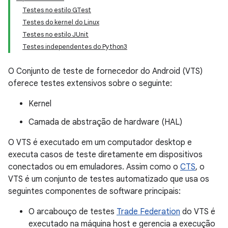
Testes no estilo GTest
Testes do kernel do Linux
Testes no estilo JUnit
Testes independentes do Python3
O Conjunto de teste de fornecedor do Android (VTS)
oferece testes extensivos sobre o seguinte:
Kernel
Camada de abstração de hardware (HAL)
O VTS é executado em um computador desktop e
executa casos de teste diretamente em dispositivos
conectados ou em emuladores. Assim como o
CTS
, o
VTS é um conjunto de testes automatizado que usa os
seguintes componentes de software principais:
O arcabouço de testes
Trade Federation
do VTS é
executado na máquina host e gerencia a execução