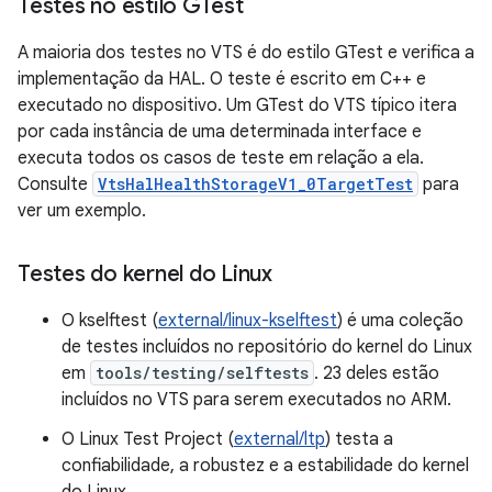
Testes no estilo GTest
A maioria dos testes no VTS é do estilo GTest e verifica a
implementação da HAL. O teste é escrito em C++ e
executado no dispositivo. Um GTest do VTS típico itera
por cada instância de uma determinada interface e
executa todos os casos de teste em relação a ela.
Consulte
VtsHalHealthStorageV1_0TargetTest
para
ver um exemplo.
Testes do kernel do Linux
O kselftest (
external/linux-kselftest
) é uma coleção
de testes incluídos no repositório do kernel do Linux
em
tools/testing/selftests
. 23 deles estão
incluídos no VTS para serem executados no ARM.
O Linux Test Project (
external/ltp
) testa a
confiabilidade, a robustez e a estabilidade do kernel