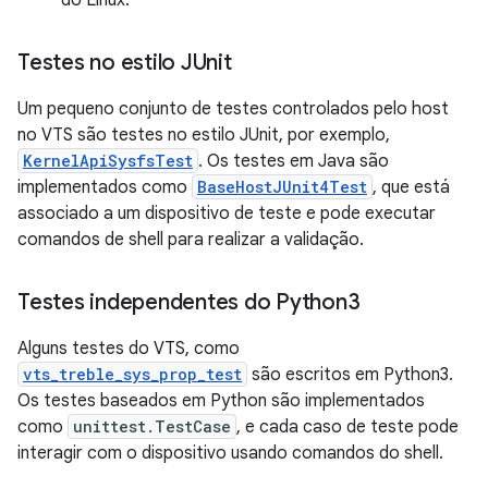
do Linux.
Testes no estilo JUnit
Um pequeno conjunto de testes controlados pelo host
no VTS são testes no estilo JUnit, por exemplo,
KernelApiSysfsTest
. Os testes em Java são
implementados como
BaseHostJUnit4Test
, que está
associado a um dispositivo de teste e pode executar
comandos de shell para realizar a validação.
Testes independentes do Python3
Alguns testes do VTS, como
vts_treble_sys_prop_test
são escritos em Python3.
Os testes baseados em Python são implementados
como
unittest.TestCase
, e cada caso de teste pode
interagir com o dispositivo usando comandos do shell.