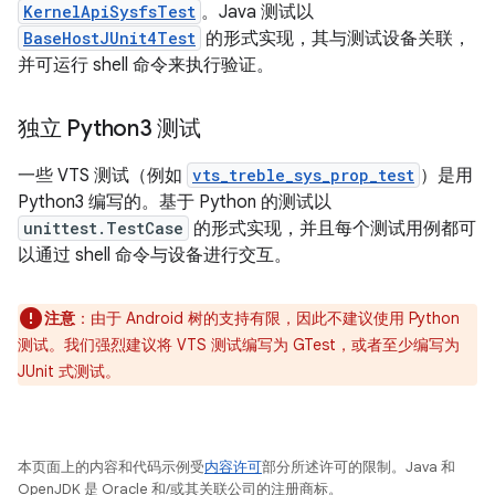
KernelApiSysfsTest
。Java 测试以
BaseHostJUnit4Test
的形式实现，其与测试设备关联，
并可运行 shell 命令来执行验证。
独立 Python3 测试
一些 VTS 测试（例如
vts_treble_sys_prop_test
）是用
Python3 编写的。基于 Python 的测试以
unittest.TestCase
的形式实现，并且每个测试用例都可
以通过 shell 命令与设备进行交互。
注意
：
由于 Android 树的支持有限，因此不建议使用 Python
测试。我们强烈建议将 VTS 测试编写为 GTest，或者至少编写为
JUnit 式测试。
本页面上的内容和代码示例受
内容许可
部分所述许可的限制。Java 和
OpenJDK 是 Oracle 和/或其关联公司的注册商标。