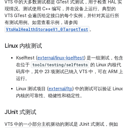
VTS 中的大多数测试都是 GTest 式测试，用于检查 HAL 实
现情况。测试使用 C++ 编写，并在设备上运行。典型的
VTS GTest 会遍历给定接口的每个实例，并针对其运行所
有测试用例。如需查看示例，请参阅
VtsHalHealthStorageV1_0TargetTest
。
Linux 内核测试
Kselftest (
external/linux-kselftest
) 是一组测试，包含
在位于
tools/testing/selftests
的 Linux 内核代
码库中，其中 23 项测试已纳入 VTS 中，可在 ARM 上
运行。
Linux 测试项目 (
external/ltp
) 中的测试可以验证 Linux
内核的可靠性、稳健性和稳定性。
JUnit 式测试
VTS 中的一小部分主机驱动的测试是 JUnit 式测试，例如