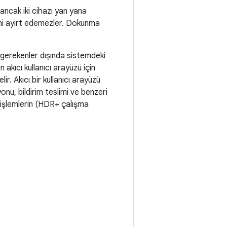
r ancak iki cihazı yan yana
ni ayırt edemezler. Dokunma
in gerekenler dışında sistemdeki
n akıcı kullanıcı arayüzü için
r. Akıcı bir kullanıcı arayüzü
onu, bildirim teslimi ve benzeri
n işlemlerin (HDR+ çalışma