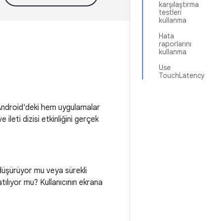
karşılaştırma
testleri
kullanma
Hata
raporlarını
kullanma
Use
TouchLatency
, Android'deki hem uygulamalar
ileti dizisi etkinliğini gerçek
 düşürüyor mu veya sürekli
ılıyor mu? Kullanıcının ekrana