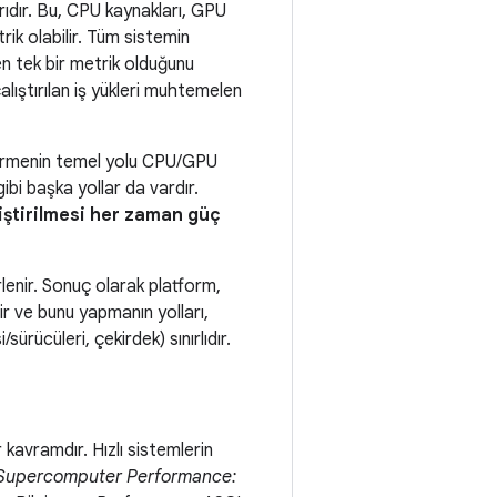
rıdır. Bu, CPU kaynakları, GPU
rik olabilir. Tüm sistemin
n tek bir metrik olduğunu
alıştırılan iş yükleri muhtemelen
ştirmenin temel yolu CPU/GPU
ibi başka yollar da vardır.
iştirilmesi her zaman güç
lenir. Sonuç olarak platform,
ir ve bunu yapmanın yolları,
ürücüleri, çekirdek) sınırlıdır.
 kavramdır. Hızlı sistemlerin
 Supercomputer Performance: