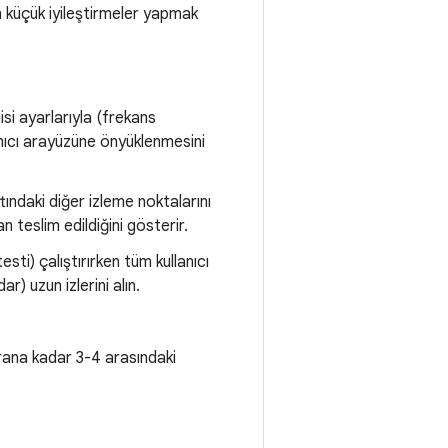
n küçük iyileştirmeler yapmak
si ayarlarıyla (frekans
lanıcı arayüzüne önyüklenmesini
tındaki diğer izleme noktalarını
 teslim edildiğini gösterir.
esti) çalıştırırken tüm kullanıcı
r) uzun izlerini alın.
ana kadar 3-4 arasındaki