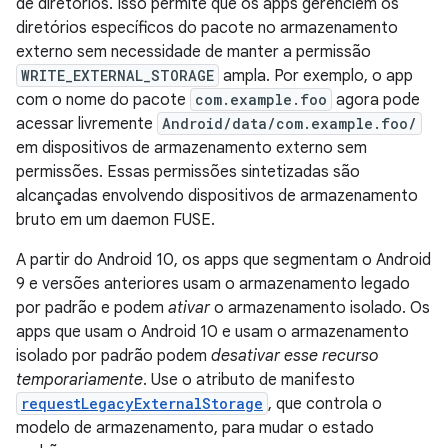
de diretórios. Isso permite que os apps gerenciem os
diretórios específicos do pacote no armazenamento
externo sem necessidade de manter a permissão
WRITE_EXTERNAL_STORAGE
ampla. Por exemplo, o app
com o nome do pacote
com.example.foo
agora pode
acessar livremente
Android/data/com.example.foo/
em dispositivos de armazenamento externo sem
permissões. Essas permissões sintetizadas são
alcançadas envolvendo dispositivos de armazenamento
bruto em um daemon FUSE.
A partir do Android 10, os apps que segmentam o Android
9 e versões anteriores usam o armazenamento legado
por padrão e podem
ativar
o armazenamento isolado. Os
apps que usam o Android 10 e usam o armazenamento
isolado por padrão podem
desativar esse recurso
temporariamente
. Use o atributo de manifesto
requestLegacyExternalStorage
, que controla o
modelo de armazenamento, para mudar o estado