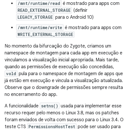
/mnt/runtime/read
é mostrado para apps com
READ_EXTERNAL_STORAGE
(definir
LEGACY_STORAGE
para o Android 10)
/mnt/runtime/write
é mostrado para apps com
WRITE_EXTERNAL_STORAGE
No momento da bifurcação do Zygote, criamos um
namespace de montagem para cada app em execução e
vinculamos a visualização inicial apropriada. Mais tarde,
quando as permissões de execução são concedidas,
vold
pula para o namespace de montagem de apps que
já estão em execução e vincula a visualização atualizada.
Observe que o downgrade de permissões sempre resulta
no encerramento do app.
A funcionalidade
setns()
usada para implementar esse
recurso requer pelo menos o Linux 3.8, mas os patches
foram enviados de volta com sucesso para o Linux 3.4. O
teste CTS
PermissionsHostTest
pode ser usado para