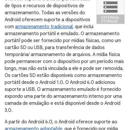
de tipos e recursos de dispositivos de
armazenamento. Todas as versões do
Android oferecem suporte a dispositivos
com
armazenamento tradicional
, que inclui
armazenamento portátil e emulado. O armazenamento
portátil
pode ser fornecido por mídias físicas, como um
cartão SD ou USB, para transferência de dados
temporária/ armazenamento de arquivos. A mídia física
pode permanecer com o dispositivo por um período mais
longo, mas não está vinculada a ele e pode ser removida.
Os cartões SD estão disponíveis como armazenamento
portátil desde o Android 1.0. O Android 6.0 adicionou
suporte a USB. O armazenamento
emulado
é fornecido
expondo uma parte do armazenamento interno por uma
camada de emulação e está disponível desde o Android
3.0.
A partir do Android 6.0, o Android oferece suporte ao
armazenamento
adoptable
, que é fornecido por mídia