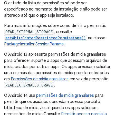
O estado da lista de permissões só pode ser
especificado no momento da instalação e não pode ser
alterado até que o app seja instalado.
Para mais informações sobre como definir a permissão
READ_EXTERNAL_STORAGE
, consulte
setWhitelistedRestrictedPermissions()
na classe
PackageInstaller.SessionParams
.
O Android 13 apresenta permissões de mídia granulares
para oferecer suporte a apps que acessam arquivos de
mídia criados por outros apps. Os apps precisam solicitar
uma ou mais das permissões de mídia granulares listadas
em
Permissões de mídia granulares
em vez da permissão
READ_EXTERNAL_STORAGE
.
O Android 14 usa
permissões de mídia granulares
para
permitir que os usuários concedam acesso parcial à
biblioteca de mídia visual quando os apps solicitam
permissões de mídia. Consulte
Permitir acesso parcial a