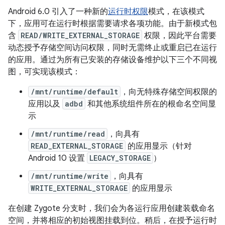
Android 6.0 引入了一种新的
运行时权限
模式，在该模式
下，应用可在运行时根据需要请求各项功能。由于新模式包
含
READ/WRITE_EXTERNAL_STORAGE
权限，因此平台需要
动态授予存储空间访问权限，同时无需终止或重启已在运行
的应用。通过为所有已安装的存储设备维护以下三个不同视
图，可实现该模式：
/mnt/runtime/default
，向无特殊存储空间权限的
应用以及
adbd
和其他系统组件所在的根命名空间显
示
/mnt/runtime/read
，向具有
READ_EXTERNAL_STORAGE
的应用显示（针对
Android 10 设置
LEGACY_STORAGE
）
/mnt/runtime/write
，向具有
WRITE_EXTERNAL_STORAGE
的应用显示
在创建 Zygote 分支时，我们会为各运行应用创建装载命名
空间，并将相应的初始视图挂载到位。稍后，在授予运行时