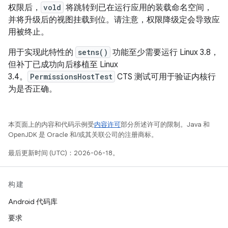
权限后，
vold
将跳转到已在运行应用的装载命名空间，
并将升级后的视图挂载到位。请注意，权限降级定会导致应
用被终止。
用于实现此特性的
setns()
功能至少需要运行 Linux 3.8，
但补丁已成功向后移植至 Linux
3.4。
PermissionsHostTest
CTS 测试可用于验证内核行
为是否正确。
本页面上的内容和代码示例受
内容许可
部分所述许可的限制。Java 和
OpenJDK 是 Oracle 和/或其关联公司的注册商标。
最后更新时间 (UTC)：2026-06-18。
构建
Android 代码库
要求