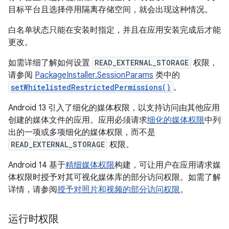
目标平台且选择停用隔离存储空间，就会出现这种情况。
白名单状态只能在安装时指定，并且在应用安装完成后才能
更改。
如需详细了解如何设置
READ_EXTERNAL_STORAGE
权限，
请参阅
PackageInstaller.SessionParams
类中的
setWhitelistedRestrictedPermissions()
。
Android 13 引入了细化的媒体权限，以支持访问由其他应用
创建的媒体文件的应用。应用必须请求
细化的媒体权限
中列
出的一项或多项细化的媒体权限，而不是
READ_EXTERNAL_STORAGE
权限。
Android 14 基于
精细媒体权限
构建，可让用户在应用请求媒
体权限时授予对其可视化媒体库的部分访问权限。如需了解
详情，请参阅
授予对照片和视频的部分访问权限
。
运行时权限