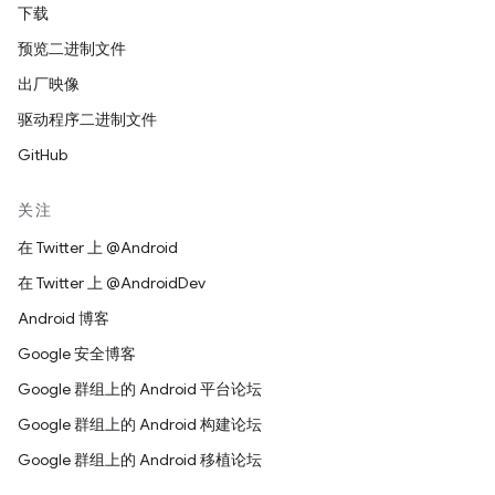
下载
预览二进制文件
出厂映像
驱动程序二进制文件
GitHub
关注
在 Twitter 上 @Android
在 Twitter 上 @AndroidDev
Android 博客
Google 安全博客
Google 群组上的 Android 平台论坛
Google 群组上的 Android 构建论坛
Google 群组上的 Android 移植论坛