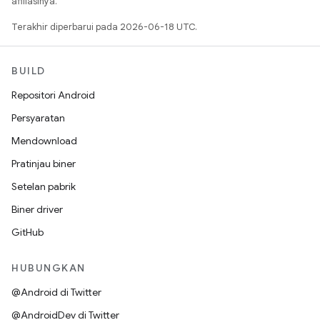
afiliasinya.
Terakhir diperbarui pada 2026-06-18 UTC.
BUILD
Repositori Android
Persyaratan
Mendownload
Pratinjau biner
Setelan pabrik
Biner driver
GitHub
HUBUNGKAN
@Android di Twitter
@AndroidDev di Twitter