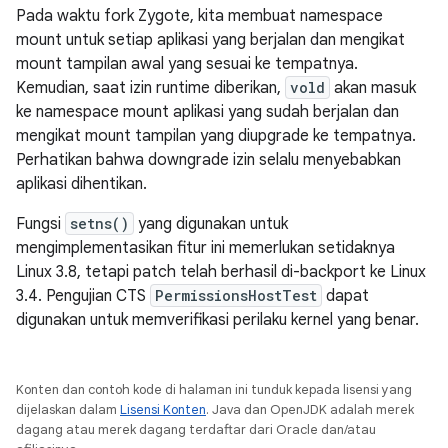
Pada waktu fork Zygote, kita membuat namespace
mount untuk setiap aplikasi yang berjalan dan mengikat
mount tampilan awal yang sesuai ke tempatnya.
Kemudian, saat izin runtime diberikan,
vold
akan masuk
ke namespace mount aplikasi yang sudah berjalan dan
mengikat mount tampilan yang diupgrade ke tempatnya.
Perhatikan bahwa downgrade izin selalu menyebabkan
aplikasi dihentikan.
Fungsi
setns()
yang digunakan untuk
mengimplementasikan fitur ini memerlukan setidaknya
Linux 3.8, tetapi patch telah berhasil di-backport ke Linux
3.4. Pengujian CTS
PermissionsHostTest
dapat
digunakan untuk memverifikasi perilaku kernel yang benar.
Konten dan contoh kode di halaman ini tunduk kepada lisensi yang
dijelaskan dalam
Lisensi Konten
. Java dan OpenJDK adalah merek
dagang atau merek dagang terdaftar dari Oracle dan/atau