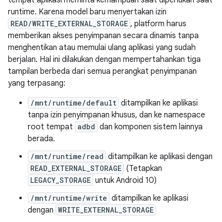
tempat aplikasi meminta kemampuan saat diperlukan saat
runtime. Karena model baru menyertakan izin
READ/WRITE_EXTERNAL_STORAGE
, platform harus
memberikan akses penyimpanan secara dinamis tanpa
menghentikan atau memulai ulang aplikasi yang sudah
berjalan. Hal ini dilakukan dengan mempertahankan tiga
tampilan berbeda dari semua perangkat penyimpanan
yang terpasang:
/mnt/runtime/default
ditampilkan ke aplikasi
tanpa izin penyimpanan khusus, dan ke namespace
root tempat
adbd
dan komponen sistem lainnya
berada.
/mnt/runtime/read
ditampilkan ke aplikasi dengan
READ_EXTERNAL_STORAGE
(Tetapkan
LEGACY_STORAGE
untuk Android 10)
/mnt/runtime/write
ditampilkan ke aplikasi
dengan
WRITE_EXTERNAL_STORAGE