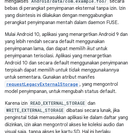
mengakses
Android/data/com.example.foo/
secara
bebas di perangkat penyimpanan eksternal tanpa izin. Izin
yang disintesis ini dilakukan dengan menggabungkan
perangkat penyimpanan mentah dalam daemon FUSE.
Mulai Android 10, aplikasi yang menargetkan Android 9 dan
yang lebih rendah secara default menggunakan
penyimpanan lama, dan dapat
memilih ikut
untuk
penyimpanan terisolasi. Aplikasi yang menargetkan
Android 10 dan secara default menggunakan penyimpanan
terpisah dapat
memilih untuk tidak menggunakannya
untuk sementara. Gunakan atribut manifes
requestLegacyExternalStorage
, yang mengontrol
model penyimpanan, untuk mengubah status default.
Karena izin
READ_EXTERNAL_STORAGE
dan
WRITE_EXTERNAL_STORAGE
dibatasi secara lunak, jika
penginstal tidak memasukkan aplikasi ke dalam daftar yang
diizinkan, izin akan mengontrol akses ke koleksi audio dan
visual saja, tanpa akses ke kartu SD. Hal ini berlaku