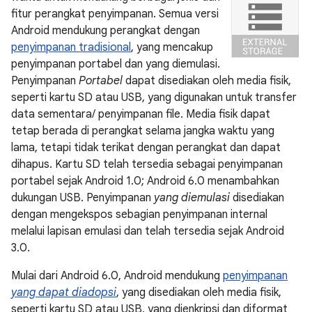
fitur perangkat penyimpanan. Semua versi
Android mendukung perangkat dengan
penyimpanan tradisional
, yang mencakup
penyimpanan portabel dan yang diemulasi.
Penyimpanan
Portabel
dapat disediakan oleh media fisik,
seperti kartu SD atau USB, yang digunakan untuk transfer
data sementara/ penyimpanan file. Media fisik dapat
tetap berada di perangkat selama jangka waktu yang
lama, tetapi tidak terikat dengan perangkat dan dapat
dihapus. Kartu SD telah tersedia sebagai penyimpanan
portabel sejak Android 1.0; Android 6.0 menambahkan
dukungan USB. Penyimpanan
yang diemulasi
disediakan
dengan mengekspos sebagian penyimpanan internal
melalui lapisan emulasi dan telah tersedia sejak Android
3.0.
Mulai dari Android 6.0, Android mendukung
penyimpanan
yang dapat diadopsi
, yang disediakan oleh media fisik,
seperti kartu SD atau USB, yang dienkripsi dan diformat