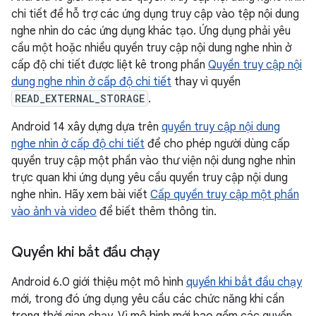
chi tiết để hỗ trợ các ứng dụng truy cập vào tệp nội dung
nghe nhìn do các ứng dụng khác tạo. Ứng dụng phải yêu
cầu một hoặc nhiều quyền truy cập nội dung nghe nhìn ở
cấp độ chi tiết được liệt kê trong phần
Quyền truy cập nội
dung nghe nhìn ở cấp độ chi tiết
thay vì quyền
READ_EXTERNAL_STORAGE
.
Android 14 xây dựng dựa trên
quyền truy cập nội dung
nghe nhìn ở cấp độ chi tiết
để cho phép người dùng cấp
quyền truy cập một phần vào thư viện nội dung nghe nhìn
trực quan khi ứng dụng yêu cầu quyền truy cập nội dung
nghe nhìn. Hãy xem bài viết
Cấp quyền truy cập một phần
vào ảnh và video
để biết thêm thông tin.
Quyền khi bắt đầu chạy
Android 6.0 giới thiệu một mô hình
quyền khi bắt đầu chạy
mới, trong đó ứng dụng yêu cầu các chức năng khi cần