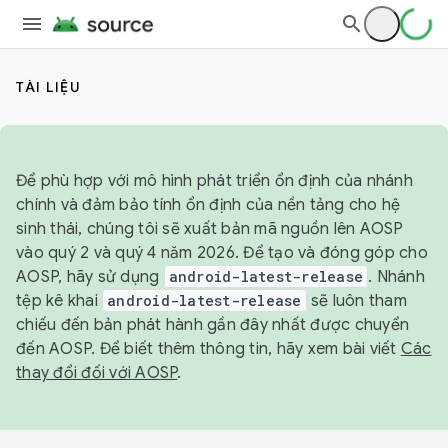
TÀI LIỆU
Để phù hợp với mô hình phát triển ổn định của nhánh
chính và đảm bảo tính ổn định của nền tảng cho hệ
sinh thái, chúng tôi sẽ xuất bản mã nguồn lên AOSP
vào quý 2 và quý 4 năm 2026. Để tạo và đóng góp cho
AOSP, hãy sử dụng
android-latest-release
. Nhánh
tệp kê khai
android-latest-release
sẽ luôn tham
chiếu đến bản phát hành gần đây nhất được chuyển
đến AOSP. Để biết thêm thông tin, hãy xem bài viết
Các
thay đổi đối với AOSP
.