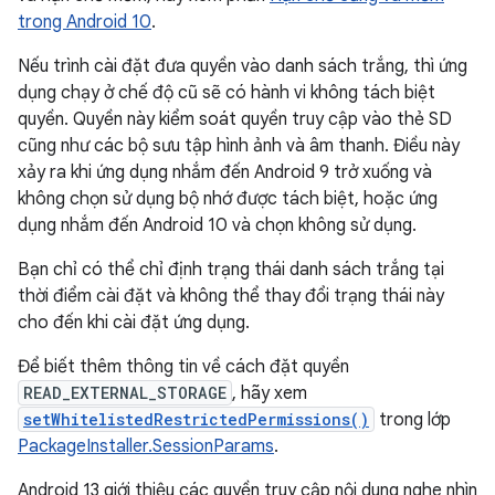
trong Android 10
.
Nếu trình cài đặt đưa quyền vào danh sách trắng, thì ứng
dụng chạy ở chế độ cũ sẽ có hành vi không tách biệt
quyền. Quyền này kiểm soát quyền truy cập vào thẻ SD
cũng như các bộ sưu tập hình ảnh và âm thanh. Điều này
xảy ra khi ứng dụng nhắm đến Android 9 trở xuống và
không chọn sử dụng bộ nhớ được tách biệt, hoặc ứng
dụng nhắm đến Android 10 và chọn không sử dụng.
Bạn chỉ có thể chỉ định trạng thái danh sách trắng tại
thời điểm cài đặt và không thể thay đổi trạng thái này
cho đến khi cài đặt ứng dụng.
Để biết thêm thông tin về cách đặt quyền
READ_EXTERNAL_STORAGE
, hãy xem
setWhitelistedRestrictedPermissions()
trong lớp
PackageInstaller.SessionParams
.
Android 13 giới thiệu các quyền truy cập nội dung nghe nhìn