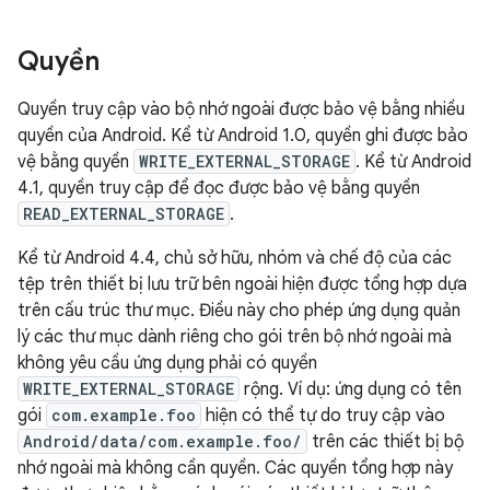
Quyền
Quyền truy cập vào bộ nhớ ngoài được bảo vệ bằng nhiều
quyền của Android. Kể từ Android 1.0, quyền ghi được bảo
vệ bằng quyền
WRITE_EXTERNAL_STORAGE
. Kể từ Android
4.1, quyền truy cập để đọc được bảo vệ bằng quyền
READ_EXTERNAL_STORAGE
.
Kể từ Android 4.4, chủ sở hữu, nhóm và chế độ của các
tệp trên thiết bị lưu trữ bên ngoài hiện được tổng hợp dựa
trên cấu trúc thư mục. Điều này cho phép ứng dụng quản
lý các thư mục dành riêng cho gói trên bộ nhớ ngoài mà
không yêu cầu ứng dụng phải có quyền
WRITE_EXTERNAL_STORAGE
rộng. Ví dụ: ứng dụng có tên
gói
com.example.foo
hiện có thể tự do truy cập vào
Android/data/com.example.foo/
trên các thiết bị bộ
nhớ ngoài mà không cần quyền. Các quyền tổng hợp này