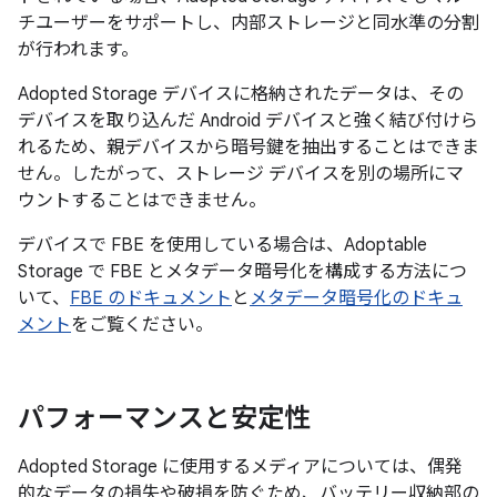
チユーザーをサポートし、内部ストレージと同水準の分割
が行われます。
Adopted Storage デバイスに格納されたデータは、その
デバイスを取り込んだ Android デバイスと強く結び付けら
れるため、親デバイスから暗号鍵を抽出することはできま
せん。したがって、ストレージ デバイスを別の場所にマ
ウントすることはできません。
デバイスで FBE を使用している場合は、Adoptable
Storage で FBE とメタデータ暗号化を構成する方法につ
いて、
FBE のドキュメント
と
メタデータ暗号化のドキュ
メント
をご覧ください。
パフォーマンスと安定性
Adopted Storage に使用するメディアについては、偶発
的なデータの損失や破損を防ぐため、バッテリー収納部の