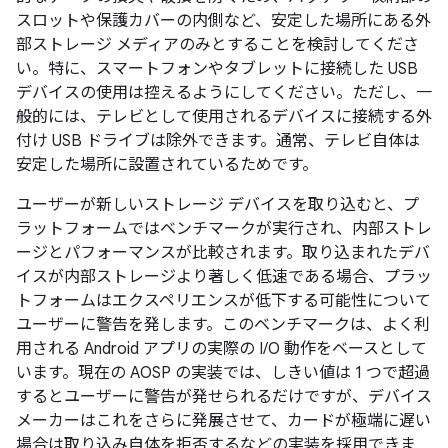
スロットや保護カバーの内側など、安定した場所にある外
部ストレージ メディアのみとすることを検討してくださ
い。特に、スマートフォンやタブレットに接続した USB
デバイスの使用は控えるようにしてください。ただし、一
般的には、テレビとして使用されるデバイスに接続する外
付け USB ドライブは除外できます。通常、テレビ自体は
安定した場所に設置されているためです。
ユーザーが新しいストレージ デバイスを取り込むと、プ
ラットフォームではベンチマークが実行され、内部ストレ
ージとパフォーマンスが比較されます。取り込まれたデバ
イスが内部ストレージより著しく低速である場合、プラッ
トフォームはエクスペリエンスが低下する可能性について
ユーザーに警告を発します。このベンチマークは、よく利
用される Android アプリの実際の I/O 動作をベースとして
います。現在の AOSP の実装では、しきい値は 1 つで超過
するとユーザーに警告が発せられるだけですが、デバイス
メーカーはこれをさらに発展させて、カードが極端に遅い
場合は取り込み自体を拒否するなどの実装を採用できま