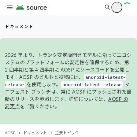
ドキュメント
2026 年より、トランク安定版開発モデルに沿ってエコシ
ステムのプラットフォームの安定性を確保するため、第
2 四半期と第 4 四半期に AOSP にソースコードを公開し
ます。AOSP のビルドと投稿には、
android-latest-
release
を使用します。
android-latest-release
マ
ニフェスト ブランチは、常に AOSP にプッシュされた最
新のリリースを参照します。詳細については、
AOSP の
変更点
をご覧ください。
AOSP
ドキュメント
主要トピック