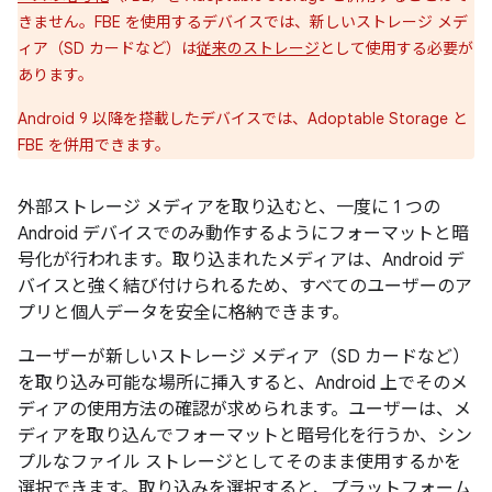
きません。FBE を使用するデバイスでは、新しいストレージ メデ
ィア（SD カードなど）は
従来のストレージ
として使用する必要が
あります。
Android 9 以降を搭載したデバイスでは、Adoptable Storage と
FBE を併用できます。
外部ストレージ メディアを取り込むと、一度に 1 つの
Android デバイスでのみ動作するようにフォーマットと暗
号化が行われます。取り込まれたメディアは、Android デ
バイスと強く結び付けられるため、すべてのユーザーのア
プリと個人データを安全に格納できます。
ユーザーが新しいストレージ メディア（SD カードなど）
を取り込み可能な場所に挿入すると、Android 上でそのメ
ディアの使用方法の確認が求められます。ユーザーは、メ
ディアを取り込んでフォーマットと暗号化を行うか、シン
プルなファイル ストレージとしてそのまま使用するかを
選択できます。取り込みを選択すると、プラットフォーム