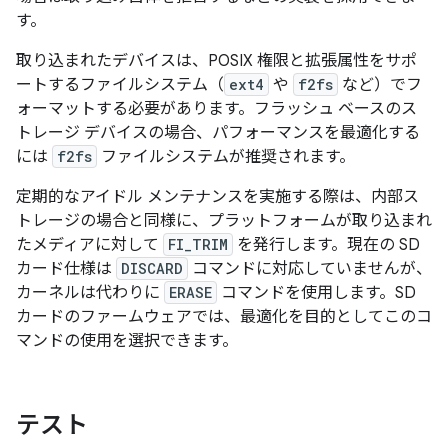
す。
取り込まれたデバイスは、POSIX 権限と拡張属性をサポ
ートするファイルシステム（
ext4
や
f2fs
など）でフ
ォーマットする必要があります。フラッシュ ベースのス
トレージ デバイスの場合、パフォーマンスを最適化する
には
f2fs
ファイルシステムが推奨されます。
定期的なアイドル メンテナンスを実施する際は、内部ス
トレージの場合と同様に、プラットフォームが取り込まれ
たメディアに対して
FI_TRIM
を発行します。現在の SD
カード仕様は
DISCARD
コマンドに対応していませんが、
カーネルは代わりに
ERASE
コマンドを使用します。SD
カードのファームウェアでは、最適化を目的としてこのコ
マンドの使用を選択できます。
テスト