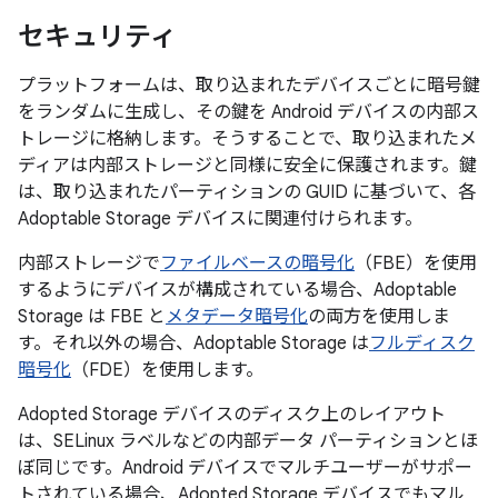
セキュリティ
プラットフォームは、取り込まれたデバイスごとに暗号鍵
をランダムに生成し、その鍵を Android デバイスの内部ス
トレージに格納します。そうすることで、取り込まれたメ
ディアは内部ストレージと同様に安全に保護されます。鍵
は、取り込まれたパーティションの GUID に基づいて、各
Adoptable Storage デバイスに関連付けられます。
内部ストレージで
ファイルベースの暗号化
（FBE）を使用
するようにデバイスが構成されている場合、Adoptable
Storage は FBE と
メタデータ暗号化
の両方を使用しま
す。それ以外の場合、Adoptable Storage は
フルディスク
暗号化
（FDE）を使用します。
Adopted Storage デバイスのディスク上のレイアウト
は、SELinux ラベルなどの内部データ パーティションとほ
ぼ同じです。Android デバイスでマルチユーザーがサポー
トされている場合、Adopted Storage デバイスでもマル