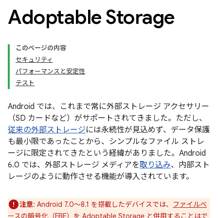
Adoptable Storage
このページの内容
セキュリティ
パフォーマンスと安定性
テスト
Android では、これまで常に外部ストレージ アクセサリー
（SD カードなど）がサポートされてきました。ただし、
従来の外部ストレージ
には永続性が見込めず、データ保護
も最小限であったことから、シンプルなファイル ストレ
ージに限定されてきたという経緯がありました。Android
6.0 では、外部ストレージ メディアを
取り込み
、内部スト
レージのように動作させる機能が導入されています。
注意
: Android 7.0～8.1 を搭載したデバイスでは、
ファイルベ
ースの暗号化
（FBE）を Adoptable Storage と併用することはで