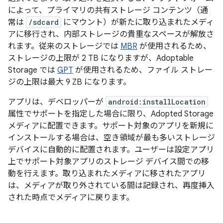
によって、プライマリの共有ストレージ コンテンツ（通
常は
/sdcard
にマウント）が新たに取り込まれたメディ
アに移行され、内部ストレージの貴重なスペースが解放さ
れます。従来のストレージでは
MBR
が使用されるため、
ストレージの上限が 2 TB になりますが、Adoptable
Storage では
GPT
が使用されるため、ファイル ストレー
ジの上限は最大 9 ZB になります。
アプリは、デベロッパーが
android:installLocation
属性でサポートを指定した場合に限り、Adopted Storage
メディアに配置できます。サポート対象のアプリを新規に
インストールする場合は、空き領域が最も多いストレージ
デバイスに自動的に配置されます。ユーザーは設定
アプリ
上でサポート対象アプリのストレージ デバイス間での移
動を行えます。取り込まれたメディアに移されたアプリ
は、メディアが取り外されている間は記録され、再度挿入
された時点でメディアに戻ります。