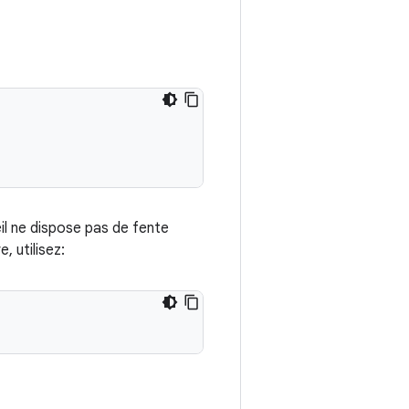
il ne dispose pas de fente
, utilisez: