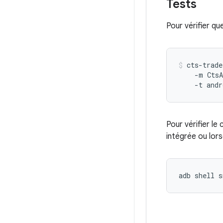
Tests
Pour vérifier q
cts-trade
    -m CtsA
    -t andr
Pour vérifier l
intégrée ou lors
adb shell s