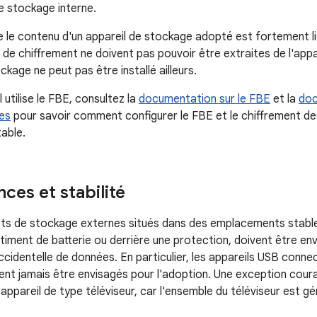
le stockage interne.
le contenu d'un appareil de stockage adopté est fortement lié à
s de chiffrement ne doivent pas pouvoir être extraites de l'app
ockage ne peut pas être installé ailleurs.
l utilise le FBE, consultez la
documentation sur le FBE
et la
doc
es
pour savoir comment configurer le FBE et le chiffrement d
able.
ces et stabilité
rts de stockage externes situés dans des emplacements stabl
iment de batterie ou derrière une protection, doivent être en
ccidentelle de données. En particulier, les appareils USB conne
vent jamais être envisagés pour l'adoption. Une exception cour
ppareil de type téléviseur, car l'ensemble du téléviseur est gé