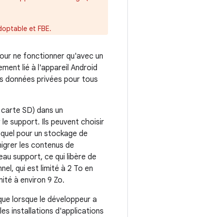
adoptable et FBE.
pour ne fonctionner qu'avec un
ment lié à l'appareil Android
des données privées pour tous
 carte SD) dans un
e support. Ils peuvent choisir
el quel pour un stockage de
 migrer les contenus de
eau support, ce qui libère de
el, qui est limité à 2 To en
ité à environ 9 Zo.
que lorsque le développeur a
les installations d'applications