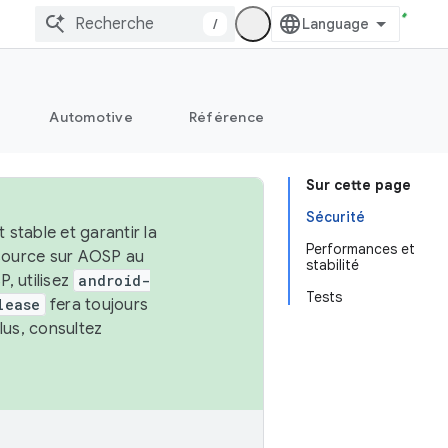
/
Automotive
Référence
Sur cette page
Sécurité
stable et garantir la
Performances et
 source sur AOSP au
stabilité
, utilisez
android-
Tests
lease
fera toujours
lus, consultez