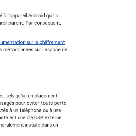
 l'appareil Android qui l'a
areil parent. Par conséquent,
umentation sur le chiffrement
es métadonnées sur l'espace de
es, tels qu'un emplacement
visagés pour éviter toute perte
ctés à un téléphone ou à une
ante est une clé USB externe
néralement installé dans un