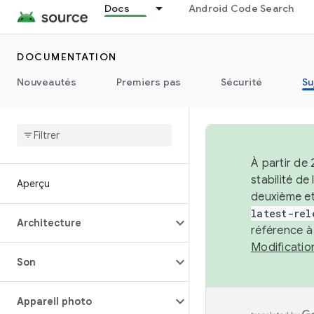
Docs
Android Code Search
DOCUMENTATION
Nouveautés
Premiers pas
Sécurité
Su
À partir de
stabilité d
Aperçu
deuxième et
latest-rel
Architecture
référence à
Modificati
Son
Appareil photo