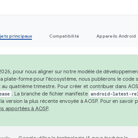
jets principaux
Compatibilité
Appareils Android
 2026, pour nous aligner sur notre modèle de développement 
e la plate-forme pour l'écosystème, nous publierons le code
 au quatrième trimestre. Pour créer et contribuer dans AOSP
ease
. La branche de fichier manifeste
android-latest-re
 la version la plus récente envoyée à AOSP. Pour en savoir p
ons apportées à AOSP
.