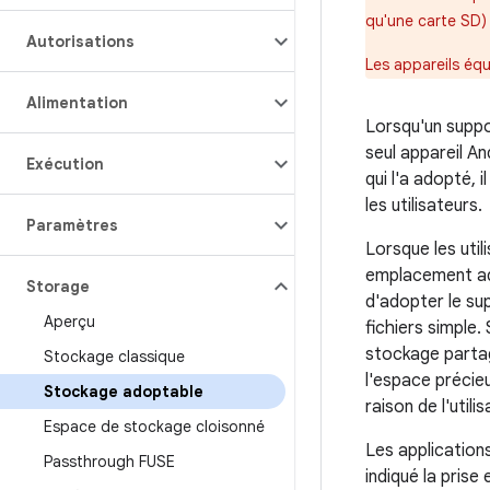
qu'une carte SD)
Autorisations
Les appareils équ
Alimentation
Lorsqu'un suppo
seul appareil An
Exécution
qui l'a adopté, 
les utilisateurs.
Paramètres
Lorsque les uti
emplacement ado
Storage
d'adopter le sup
Aperçu
fichiers simple.
stockage partag
Stockage classique
l'espace précieu
Stockage adoptable
raison de l'utili
Espace de stockage cloisonné
Les application
Passthrough FUSE
indiqué la prise 