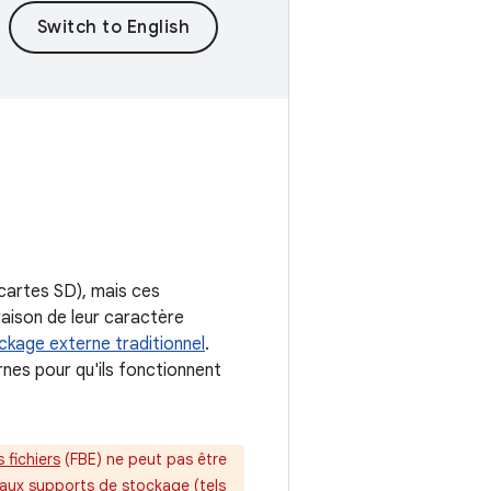
cartes SD), mais ces
raison de leur caractère
ckage externe traditionnel
.
es pour qu'ils fonctionnent
 fichiers
(FBE) ne peut pas être
veaux supports de stockage (tels