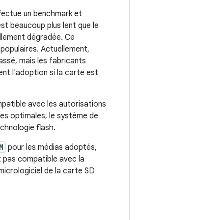
ffectue un benchmark et
st beaucoup plus lent que le
iellement dégradée. Ce
populaires. Actuellement,
passé, mais les fabricants
t l'adoption si la carte est
patible avec les autorisations
es optimales, le système de
chnologie flash.
M
pour les médias adoptés,
t pas compatible avec la
 micrologiciel de la carte SD