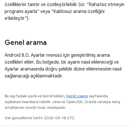
özelliklerini tanıtır ve özelleştirilebilir (ör. "Rahatsız etmeyin
programı ayarla" veya "Kablosuz arama özelliğini
etkinleştir").
Genel arama
Android 8.0, Ayarlar menüsü için genişletilmiş arama
özellikleri ekler. Bu belgede, bir ayarın nasıl ekleneceği ve
Ayarlar aramasında doğru şekilde dizine eklenmesinin nasıl
sağlanacağı açıklanmaktadır.
Bu sayfadaki içerik ve kod örnekleri,
İçerik Lisansı
sayfasında
açıklanan lisanslara tabidir. Java ve OpenJDK, Oracle ve/veya satış
ortaklarının tescilli ticari markasıdır.
Son güncelleme tarihi: 2026-06-18 UTC.