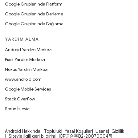
Google Grupları'nda Platform
Google Grupları'nda Derleme
Google Grupları'nda Bağlama
YARDIM ALMA
Android Yardım Merkezi
Pixel Yardım Merkezi
Nexus Yardım Merkezi
www.android.com
Google Mobile Services
Stack Overflow
Sorun İzleyici
Android Hakkında
Topluluk
Yasal Koşullar
Lisans
Gizlilik
Siteyle ilgili geri bildirim
ICP证合字B2-20070004号