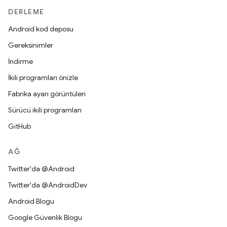
DERLEME
Android kod deposu
Gereksinimler
İndirme
İkili programları önizle
Fabrika ayarı görüntüleri
Sürücü ikili programları
GitHub
AĞ
Twitter'da @Android
Twitter'da @AndroidDev
Android Blogu
Google Güvenlik Blogu