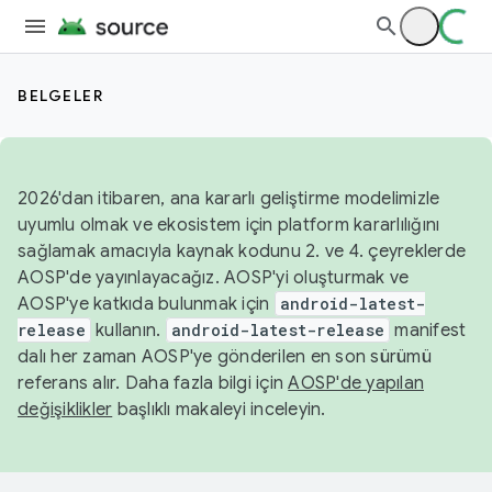
BELGELER
2026'dan itibaren, ana kararlı geliştirme modelimizle
uyumlu olmak ve ekosistem için platform kararlılığını
sağlamak amacıyla kaynak kodunu 2. ve 4. çeyreklerde
AOSP'de yayınlayacağız. AOSP'yi oluşturmak ve
AOSP'ye katkıda bulunmak için
android-latest-
release
kullanın.
android-latest-release
manifest
dalı her zaman AOSP'ye gönderilen en son sürümü
referans alır. Daha fazla bilgi için
AOSP'de yapılan
değişiklikler
başlıklı makaleyi inceleyin.