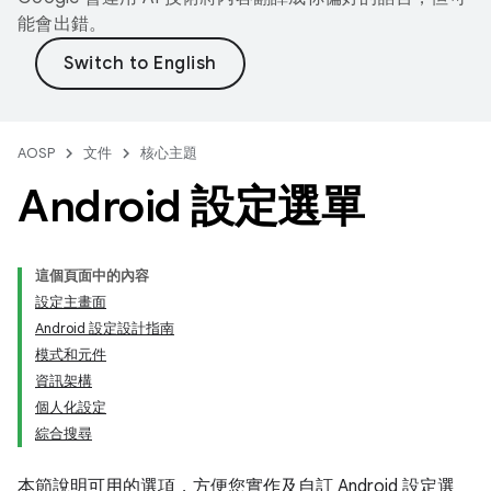
能會出錯。
AOSP
文件
核心主題
Android 設定選單
這個頁面中的內容
設定主畫面
Android 設定設計指南
模式和元件
資訊架構
個人化設定
綜合搜尋
本節說明可用的選項，方便您實作及自訂 Android 設定選