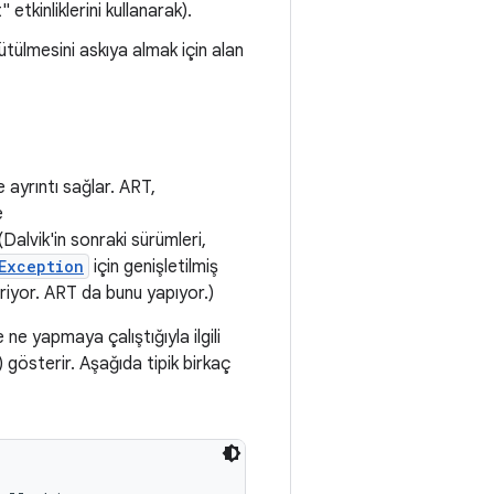
tkinliklerini kullanarak).
rütülmesini askıya almak için alan
ayrıntı sağlar. ART,
e
 (Dalvik'in sonraki sürümleri,
Exception
için genişletilmiş
içeriyor. ART da bunu yapıyor.)
ne yapmaya çalıştığıyla ilgili
 gösterir. Aşağıda tipik birkaç