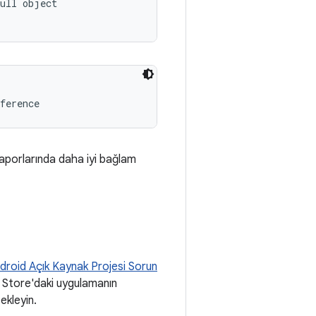
ull object

ference
raporlarında daha iyi bağlam
droid Açık Kaynak Projesi Sorun
 Store'daki uygulamanın
ekleyin.