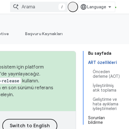
/
tive
Başvuru Kaynakları
Bu sayfada
ART özellikleri
osistem için platform
Önceden
'de yayınlayacağız.
derleme (AOT)
-release
kullanın.
İyileştirilmiş
n en son sürümü referans
atık toplama
eleyin.
Geliştirme ve
hata ayıklama
iyileştirmeleri
Sorunları
bildirme