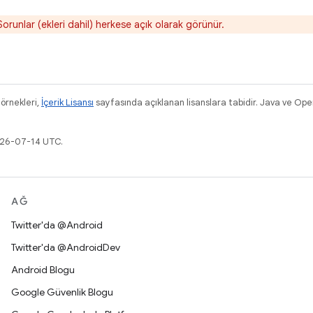
orunlar (ekleri dahil) herkese açık olarak görünür.
 örnekleri,
İçerik Lisansı
sayfasında açıklanan lisanslara tabidir. Java ve Ope
026-07-14 UTC.
AĞ
Twitter'da @Android
Twitter'da @AndroidDev
Android Blogu
Google Güvenlik Blogu