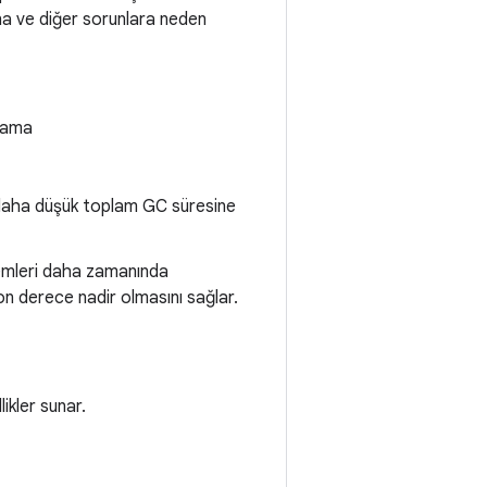
ına ve diğer sorunlara neden
alama
 daha düşük toplam GC süresine
lemleri daha zamanında
 son derece nadir olmasını sağlar.
ikler sunar.