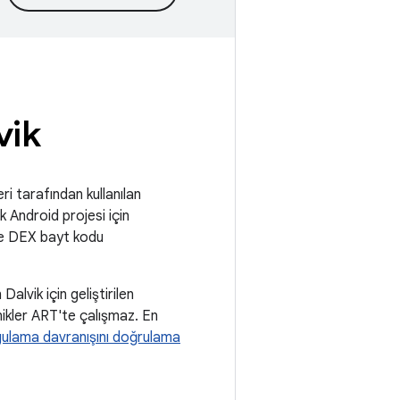
vik
i tarafından kullanılan
 Android projesi için
 ve DEX bayt kodu
lvik için geliştirilen
knikler ART'te çalışmaz. En
ulama davranışını doğrulama