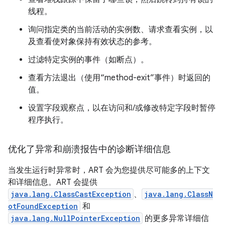
线程。
询问指定类的当前活动的实例数、请求查看实例，以
及查看使对象保持有效状态的参考。
过滤特定实例的事件（如断点）。
查看方法退出（使用“method-exit”事件）时返回的
值。
设置字段观察点，以在访问和/或修改特定字段时暂停
程序执行。
优化了异常和崩溃报告中的诊断详细信息
当发生运行时异常时，ART 会为您提供尽可能多的上下文
和详细信息。ART 会提供
java.lang.ClassCastException
、
java.lang.ClassN
otFoundException
和
java.lang.NullPointerException
的更多异常详细信