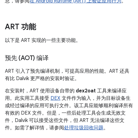
息，请参阅
在 Android Runtime (ART) 上验证应用行为
。
ART 功能
以下是 ART 实现的一些主要功能。
预先 (AOT) 编译
ART 引入了预先编译机制，可提高应用的性能。ART 还具
有比 Dalvik 更严格的安装时验证。
在安装时，ART 使用设备自带的
dex2oat
工具来编译应
用。此实用工具接受
DEX
文件作为输入，并为目标设备生
成经过编译的应用可执行文件。该工具应能够顺利编译所有
有效的 DEX 文件。但是，一些后处理工具会生成无效文
件，Dalvik 可以接受这些文件，但 ART 无法编译这些文
件。如需了解详情，请参阅
处理垃圾回收问题
。