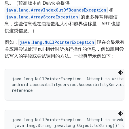
息。（较高版本的 Dalvik 会提供
java.lang.ArrayIndexOutOfBoundsException
和
java.lang.ArrayStoreException
的更多异常详细信
息，这些信息现在包括数组大小和越界偏移量；ART 也提
供这类信息。）
例如，
java.lang.NullPointerException
现在会显示有
关应用尝试处理 null 指针时所执行操作的信息，例如应用尝
试写入的字段或尝试调用的方法。一些典型示例如下：
java.lang.NullPointerException: Attempt to write to
android.accessibilityservice.AccessibilityServiceIn
reference
java.lang.NullPointerException: Attempt to invoke v
'java.lang.String java.lang.Object.toString()' on 