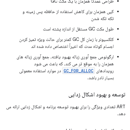
طراحی عمدتاً همزمان با یک مکث GC
کپی همزمان برای کاهش استفاده از حافظه پس زمینه و
تکه تکه شدن
طول مکث GC مستقل از اندازه پشته است
کلکسیونر با زمان کل GC کمتر برای حالت ویژه تمیز کردن
اجسام کوتاه مدت که اخیراً اختصاص داده شده اند
ارگونومی جمع آوری زباله بهبود یافته، جمع آوری زباله های
همزمان را به موقع تر می کند، که باعث می شود
رویدادهای
GC_FOR_ALLOC
در موارد استفاده معمولی
بسیار نادر باشد.
توسعه و بهبود اشکال زدایی
ART تعدادی ویژگی را برای بهبود توسعه برنامه و اشکال زدایی ارائه می
دهد.