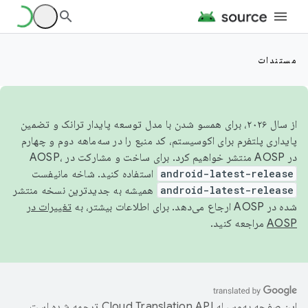
مستندات
از سال ۲۰۲۶، برای همسو شدن با مدل توسعه پایدار ترانک و تضمین
پایداری پلتفرم برای اکوسیستم، کد منبع را در سه‌ماهه دوم و چهارم
در AOSP منتشر خواهیم کرد. برای ساخت و مشارکت در AOSP،
android-latest-release
استفاده کنید. شاخه مانیفست
android-latest-release
همیشه به جدیدترین نسخه منتشر
شده در AOSP ارجاع می‌دهد. برای اطلاعات بیشتر، به
تغییرات در
AOSP
مراجعه کنید.
این صفحه به‌وسیله
ترجمه شده است.