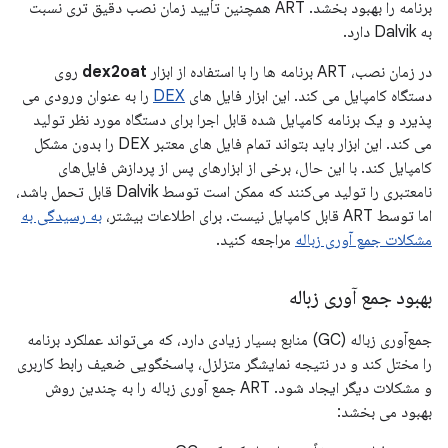
برنامه را بهبود بخشد. ART همچنین تأیید زمان نصب دقیق تری نسبت
به Dalvik دارد.
در زمان نصب، ART برنامه ها را با استفاده از ابزار
dex2oat
روی
دستگاه کامپایل می کند. این ابزار فایل های
DEX
را به عنوان ورودی می
پذیرد و یک برنامه کامپایل شده قابل اجرا برای دستگاه مورد نظر تولید
می کند. این ابزار باید بتواند تمام فایل های معتبر DEX را بدون مشکل
کامپایل کند. با این حال، برخی از ابزارهای پس از پردازش فایل‌های
نامعتبری را تولید می‌کنند که ممکن است توسط Dalvik قابل تحمل باشد،
اما توسط ART قابل کامپایل نیست. برای اطلاعات بیشتر،
به رسیدگی به
مشکلات جمع آوری زباله
مراجعه کنید.
بهبود جمع آوری زباله
جمع‌آوری زباله (GC) منابع بسیار زیادی دارد، که می‌تواند عملکرد برنامه
را مختل کند و در نتیجه نمایشگر متزلزل، پاسخگویی ضعیف رابط کاربری
و مشکلات دیگر ایجاد شود. ART جمع آوری زباله را به چندین روش
بهبود می بخشد: