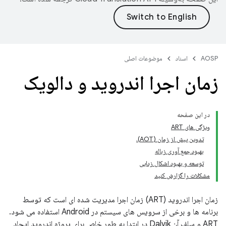
AOSP
اسناد
موضوعات اصلی
زمان اجرا اندروید و دالویک
در این صفحه
ویژگی های ART
تدوین پیش از زمان (AOT).
بهبود جمع آوری زباله
توسعه و بهبود اشکال زدایی
مشکلات را گزارش کنید
زمان اجرا اندروید (ART) زمان اجرا مدیریت شده ای است که توسط
برنامه ها و برخی از سرویس های سیستم در Android استفاده می شود.
ART و سلف آن Dalvik در ابتدا به طور خاص برای پروژه اندروید ایجاد