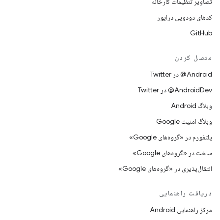
تصاویر تنظیمات کارخانه
کدهای دودویی درایور
GitHub
متصل کردن
Android@ در Twitter
AndroidDev@ در Twitter
وبلاگ Android
وبلاگ امنیت Google
پلتفورم در «گروه‌های Google»
ساخت در «گروه‌های Google»
انتقال‌پذیری در «گروه‌های Google»
دریافت راهنمایی
مرکز راهنمایی Android