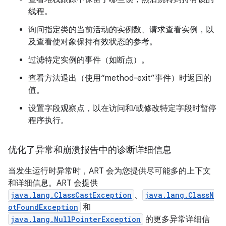
线程。
询问指定类的当前活动的实例数、请求查看实例，以
及查看使对象保持有效状态的参考。
过滤特定实例的事件（如断点）。
查看方法退出（使用“method-exit”事件）时返回的
值。
设置字段观察点，以在访问和/或修改特定字段时暂停
程序执行。
优化了异常和崩溃报告中的诊断详细信息
当发生运行时异常时，ART 会为您提供尽可能多的上下文
和详细信息。ART 会提供
java.lang.ClassCastException
、
java.lang.ClassN
otFoundException
和
java.lang.NullPointerException
的更多异常详细信