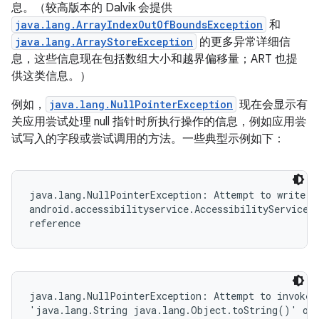
息。（较高版本的 Dalvik 会提供
java.lang.ArrayIndexOutOfBoundsException
和
java.lang.ArrayStoreException
的更多异常详细信
息，这些信息现在包括数组大小和越界偏移量；ART 也提
供这类信息。）
例如，
java.lang.NullPointerException
现在会显示有
关应用尝试处理 null 指针时所执行操作的信息，例如应用尝
试写入的字段或尝试调用的方法。一些典型示例如下：
java.lang.NullPointerException: Attempt to write to
android.accessibilityservice.AccessibilityServiceIn
reference
java.lang.NullPointerException: Attempt to invoke v
'java.lang.String java.lang.Object.toString()' on 