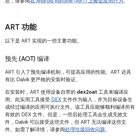
息，请参阅
在 Android Runtime (ART) 上验证应用行为
。
ART 功能
以下是 ART 实现的一些主要功能。
预先 (AOT) 编译
ART 引入了预先编译机制，可提高应用的性能。ART 还具
有比 Dalvik 更严格的安装时验证。
在安装时，ART 使用设备自带的
dex2oat
工具来编译应
用。此实用工具接受
DEX
文件作为输入，并为目标设备生
成经过编译的应用可执行文件。该工具应能够顺利编译所有
有效的 DEX 文件。但是，一些后处理工具会生成无效文
件，Dalvik 可以接受这些文件，但 ART 无法编译这些文
件。如需了解详情，请参阅
处理垃圾回收问题
。