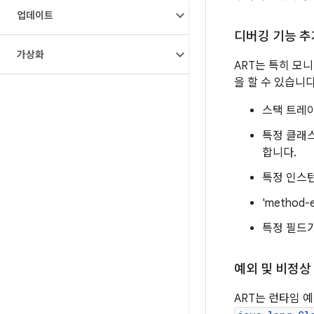
업데이트
디버깅 기능 추
가상화
ART는 특히 모
을 할 수 있습니다
스택 트레이
특정 클래
합니다.
특정 인스
'metho
특정 필드가
예외 및 비정상
ART는 런타임 