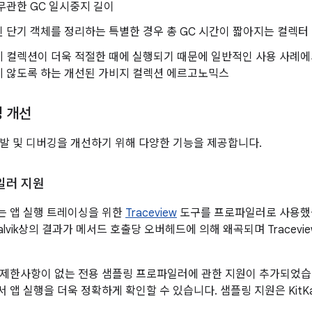
무관한 GC 일시중지 길이
 단기 객체를 정리하는 특별한 경우 총 GC 시간이 짧아지는 컬렉터
지 컬렉션이 더욱 적절한 때에 실행되기 때문에 일반적인 사용 사례
지 않도록 하는 개선된 가비지 컬렉션 에르고노믹스
깅 개선
개발 및 디버깅을 개선하기 위해 다양한 기능을 제공합니다.
일러 지원
는 앱 실행 트레이싱을 위한
Traceview
도구를 프로파일러로 사용했습니
lvik상의 결과가 메서드 호출당 오버헤드에 의해 왜곡되며 Tracev
 제한사항이 없는 전용 샘플링 프로파일러에 관한 지원이 추가되었습니
앱 실행을 더욱 정확하게 확인할 수 있습니다. 샘플링 지원은 KitKat 버