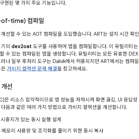
 구현된 몇 가지 주요 기능입니다.
-of-time) 컴파일
 개선할 수 있는 AOT 컴파일을 도입했습니다. ART는 설치 시간 확인도
 기기의
dex2oat
도구를 사용하여 앱을 컴파일합니다. 이 유틸리티
할 수 있는 컴파일된 앱을 생성합니다. 유틸리티는 모든 유효한 DEX
그러나 일부 후처리 도구는 Dalvik에서 허용되지만 ART에서는 컴파
용은
가비지 컬렉션 문제 해결
을 참고하세요.
 개선
C)은 리소스 집약적이므로 앱 성능을 저하시켜 화면 끊김, UI 응답성
는 다음과 같은 여러 가지 방법으로 가비지 컬렉션을 개선합니다.
일시중지가 있는 동시 실행 설계
메모리 사용량 및 조각화를 줄이기 위한 동시 복사