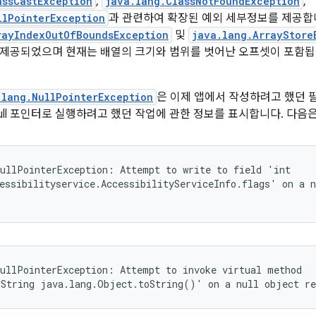
assCastException
,
java.lang.ClassNotFoundException
,
llPointerException
과 관련하여 확장된 예외 세부정보를 제공합니다
rayIndexOutOfBoundsException
및
java.lang.ArrayStore
제공되었으며 현재는 배열의 크기와 범위를 벗어난 오프셋이 포함됩니다
.lang.NullPointerException
은 이제 앱에서 작성하려고 했던 
null 포인터로 실행하려고 했던 작업에 관한 정보를 표시합니다. 다음
ullPointerException: Attempt to write to field 'int

essibilityservice.AccessibilityServiceInfo.flags' on a n
ullPointerException: Attempt to invoke virtual method

.String java.lang.Object.toString()' on a null object re