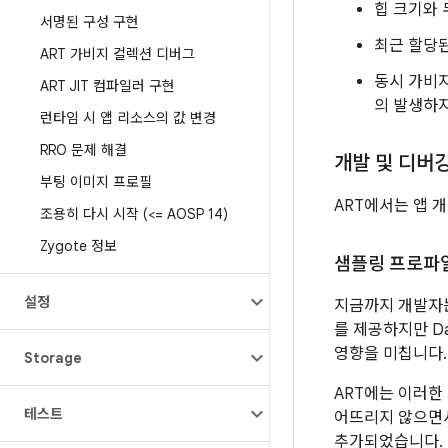
힙 크기와 
서명된 구성 구현
최근 할당된
ART 가비지 컬렉션 디버그
동시 가비
ART JIT 컴파일러 구현
의 발생하
런타임 시 앱 리소스의 값 변경
RRO 문제 해결
개발 및 디버
부팅 이미지 프로필
ART에서는 앱 
조용히 다시 시작 (<= AOSP 14)
Zygote 정보
샘플링 프로파
설정
지금까지 개발자
를 제공하지만 Da
영향을 미칩니다.
Storage
ART에는 이러한
테스트
어뜨리지 않으면서 
추가되었습니다.