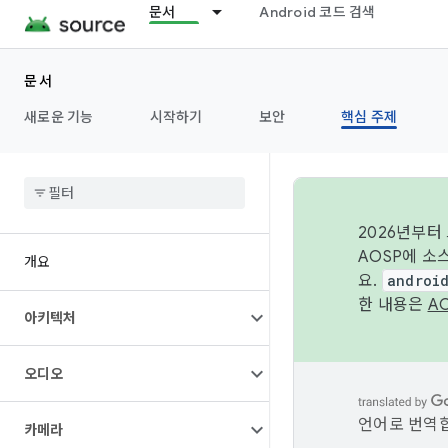
문서
Android 코드 검색
문서
새로운 기능
시작하기
보안
핵심 주제
2026년부터
AOSP에 소
개요
요.
androi
한 내용은
A
아키텍처
오디오
언어로 번역합
카메라