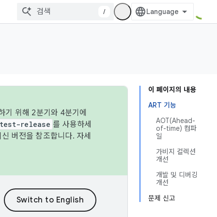
/
이 페이지의 내용
ART 기능
하기 위해 2분기와 4분기에
AOT(Ahead-
test-release
를 사용하세
of-time) 컴파
최신 버전을 참조합니다. 자세
일
가비지 컬렉션
개선
개발 및 디버깅
개선
문제 신고