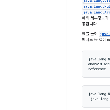
java.lang.Cl
java.lang.Nu
java.lang.Ar
예외 세부정보가 
공합니다.
예를 들어
java
메서드 등 앱이 
java.lang.N
android.acc
reference
java.lang.N
'java.lang