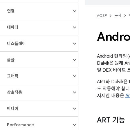
연결
AOSP
문서
데이터
Andro
디스플레이
Android 런타
글꼴
Dalvik은 원래 
및 DEX 바이트
그래픽
ART와 Dalvi
도 작동해야 합니다
상호작용
자세한 내용은
A
미디어
ART 기능
Performance