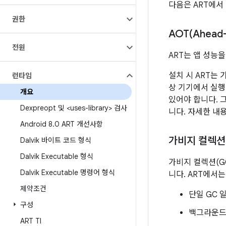
다음은 ART에서
권한
AOT(
Ahead
전원
ART는 앱 성능을
설치 시 ART는
런타임
상 기기에서 실행
개요
있어야 합니다. 
Dexpreopt 및 <uses-library> 검사
니다. 자세한 내
Android 8
.
0 ART 개선사항
가비지 컬렉션
Dalvik 바이트 코드 형식
Dalvik Executable 형식
가비지 컬렉션(G
Dalvik Executable 명령어 형식
니다. ART에서
제약조건
단일 GC 
구성
백그라운드 
ART TI