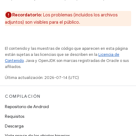
Recordatorio:
Los problemas (incluidos los archivos
adjuntos) son visibles para el público.
El contenido y las muestras de código que aparecen en esta página
están sujetas a las licencias que se describen en la
Licencia de
Contenido
. Java y OpenJDK son marcas registradas de Oracle o sus
afiliados.
Última actualización: 2026-07-14 (UTC)
COMPILACIÓN
Repositorio de Android
Requisitos
Descarga
Vista previa de los objetos binarios