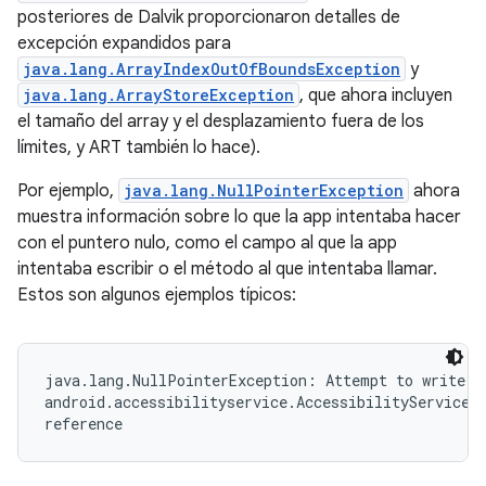
posteriores de Dalvik proporcionaron detalles de
excepción expandidos para
java.lang.ArrayIndexOutOfBoundsException
y
java.lang.ArrayStoreException
, que ahora incluyen
el tamaño del array y el desplazamiento fuera de los
límites, y ART también lo hace).
Por ejemplo,
java.lang.NullPointerException
ahora
muestra información sobre lo que la app intentaba hacer
con el puntero nulo, como el campo al que la app
intentaba escribir o el método al que intentaba llamar.
Estos son algunos ejemplos típicos:
java.lang.NullPointerException: Attempt to write to
android.accessibilityservice.AccessibilityServiceIn
reference