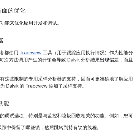
方面的优化
大量功能来优化应用开发和调试。
器
发者都使用
Traceview
工具（用于跟踪应用执行情况）作为性能分析器。
每次方法调用产生的开销会导致 Dalvik 分析结果出现偏差，
对没有这些限制的专用采样分析器的支持，因而可更准确地了解应
为 Dalvik 的 Traceview 添加了采样支持。
功能
多新的调试选项，特别是与监控和垃圾回收相关的功能。例如，您
跟踪中保留了哪些锁，然后跳转到持有锁的线程。