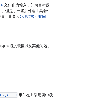
EX
文件作为输入，并为目标设
文件。但是，一些后处理工具会生
详情，请参阅
处理垃圾回收问
界面响应速度缓慢以及其他问题。
FOR_ALLOC
事件在典型用例中极