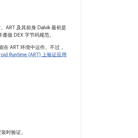
。ART 及其前身 Dalvik 最初是
文件并遵循 DEX 字节码规范。
用也能在 ART 环境中运作。不过，
roid Runtime (ART) 上验证应用
的安装时验证。