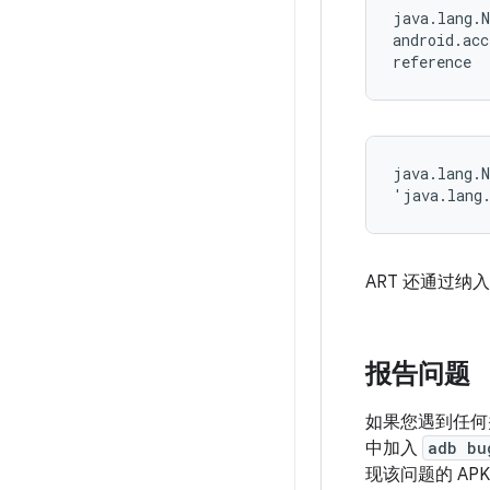
java.lang.N
android.acc
reference
java.lang.N
'java.lang
ART 还通过纳
报告问题
如果您遇到任何
中加入
adb bu
现该问题的 AP