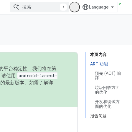
/
本页内容
ART 功能
统的平台稳定性，我们将在第
预先 (AOT) 编
码，请使用
android-latest-
译
P 的最新版本。如需了解详
垃圾回收方面
的优化
开发和调试方
面的优化
报告问题