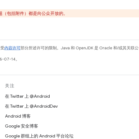
题（包括附件）都是向公众开放的。
例受
内容许可
部分所述许可的限制。Java 和 OpenJDK 是 Oracle 和/或其
-07-14。
关注
在 Twitter 上 @Android
在 Twitter 上 @AndroidDev
Android 博客
Google 安全博客
Google 群组上的 Android 平台论坛