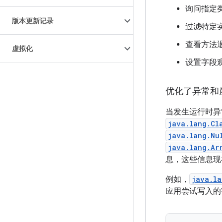
询问指定
版本更新记录
过滤特定
查看方法退
虚拟化
设置字段
优化了异常和
当发生运行时异
java.lang.Cl
java.lang.Nu
java.lang.Ar
息，这些信息现
例如，
java.la
应用尝试写入的