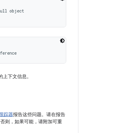
ull object

ference
用的上下文信息。
题跟踪器
报告这些问题。请在报告
有）。否则，如果可能，请附加可重