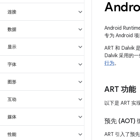
Andr
连接
Android Ru
数据
专为 Android
显示
ART 和 Dal
Dalvik 采
行为
。
字体
图形
ART 功能
互动
以下是 ART 
媒体
预先 (AOT)
ART 引入了预
性能