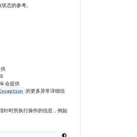
效状态的参考。
提供
和
k 会提供
Exception
的更多异常详细信
l 指针时所执行操作的信息，例如