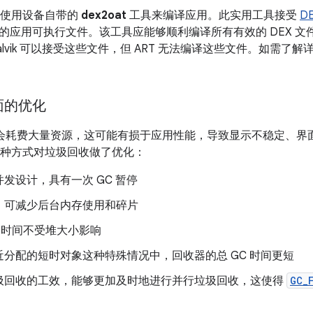
T 使用设备自带的
dex2oat
工具来编译应用。此实用工具接受
D
的应用可执行文件。该工具应能够顺利编译所有有效的 DEX 
lvik 可以接受这些文件，但 ART 无法编译这些文件。如需了解
面的优化
C) 会耗费大量资源，这可能有损于应用性能，导致显示不稳定、
下几种方式对垃圾回收做了优化：
发设计，具有一次 GC 暂停
，可减少后台内存使用和碎片
的时间不受堆大小影响
近分配的短时对象这种特殊情况中，回收器的总 GC 时间更短
圾回收的工效，能够更加及时地进行并行垃圾回收，这使得
GC_