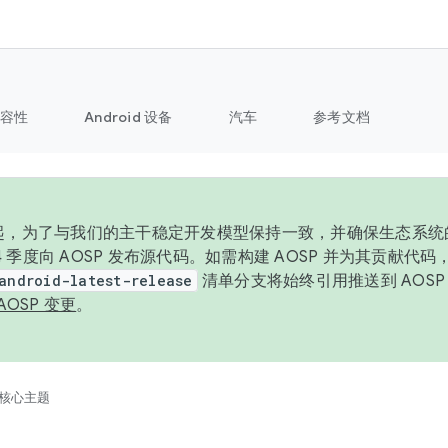
容性
Android 设备
汽车
参考文档
6 年起，为了与我们的主干稳定开发模型保持一致，并确保生态系
 4 季度向 AOSP 发布源代码。如需构建 AOSP 并为其贡献代
android-latest-release
清单分支将始终引用推送到 AOS
AOSP 变更
。
核心主题