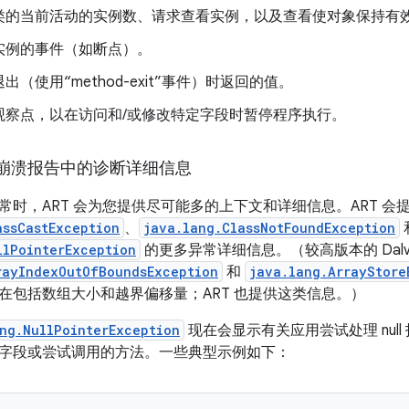
类的当前活动的实例数、请求查看实例，以及查看使对象保持有
实例的事件（如断点）。
出（使用“method-exit”事件）时返回的值。
观察点，以在访问和/或修改特定字段时暂停程序执行。
崩溃报告中的诊断详细信息
常时，ART 会为您提供尽可能多的上下文和详细信息。ART 会
assCastException
、
java.lang.ClassNotFoundException
llPointerException
的更多异常详细信息。（较高版本的 Dalvi
rayIndexOutOfBoundsException
和
java.lang.ArrayStore
在包括数组大小和越界偏移量；ART 也提供这类信息。）
ng.NullPointerException
现在会显示有关应用尝试处理 nul
字段或尝试调用的方法。一些典型示例如下：