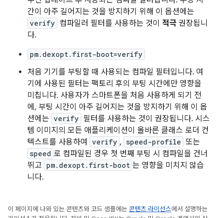
무선 업데이트 후 사용되는 컴파일 필터입니다. 부팅 시
간이 아주 길어지는 것을 방지하기 위해 이 옵션에는
verify
컴파일러 필터를 사용하는 것이
적극
권장됩니
다.
pm.dexopt.first-boot=verify
처음 기기를 부팅할 때 사용되는 컴파일 필터입니다. 여
기에 사용된 필터는 팩토리 후의 부팅 시간에만 영향을
미칩니다. 사용자가 스마트폰을 처음 사용하게 되기 전
에, 부팅 시간이 아주 길어지는 것을 방지하기 위해 이 옵
션에는
verify
필터를 사용하는 것이 권장됩니다. 시스
템 이미지의 모든 애플리케이션이 올바른 클래스 로더 컨
텍스트를 사용하여
verify
,
speed-profile
또는
speed
로 컴파일된 경우 첫 번째 부팅 시 컴파일을 건너
뛰고
pm.dexopt.first-boot
는 영향을 미치지 않습
니다.
이 페이지에 나와 있는 콘텐츠와 코드 샘플에는
콘텐츠 라이선스
에서 설명하는