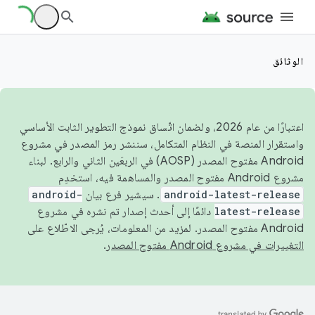
الوثائق
اعتبارًا من عام 2026، ولضمان اتّساق نموذج التطوير الثابت الأساسي
واستقرار المنصة في النظام المتكامل، سننشر رمز المصدر في مشروع
Android مفتوح المصدر (AOSP) في الربعَين الثاني والرابع. لبناء
مشروع Android مفتوح المصدر والمساهمة فيه، استخدِم
android-latest-release
. سيشير فرع بيان
android-
latest-release
دائمًا إلى أحدث إصدار تم نشره في مشروع
Android مفتوح المصدر. لمزيد من المعلومات، يُرجى الاطّلاع على
التغييرات في مشروع Android مفتوح المصدر
.