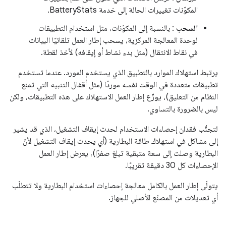
المكوّنات تغييرات الحالة إلى خدمة BatteryStats.
السحب
: بالنسبة إلى المكوّنات، مثل استخدام التطبيقات
لوحدة المعالجة المركزية، يسحب إطار العمل تلقائيًا البيانات
في نقاط الانتقال (مثل بدء نشاط أو إيقافه) لأخذ لقطة.
يرتبط استهلاك الموارد بالتطبيق الذي يستخدم المورد. عندما تستخدم
تطبيقات متعددة في الوقت نفسه موردًا (مثل أقفال التنبيه التي تمنع
النظام من التعليق)، يوزّع إطار العمل الاستهلاك على هذه التطبيقات، ولكن
ليس بالضرورة بالتساوي.
لتجنُّب فقدان إحصاءات الاستخدام لحدث إيقاف التشغيل، الذي قد يشير
إلى مشاكل في استهلاك طاقة البطارية (أي يحدث إيقاف التشغيل لأنّ
البطارية وصلت إلى سعة متبقية تبلغ صفرًا)، يعرض إطار العمل
الإحصاءات كل 30 دقيقة تقريبًا.
يتولّى إطار العمل بالكامل معالجة إحصاءات استخدام البطارية ولا تتطلّب
أي تعديلات من المصنّع الأصلي للجهاز.