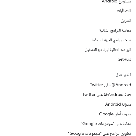
مستودع Android
المتطلّبات
التنزيل
معاينة البرامج الثنائية
نسخة برامج الجهة المصنِّعة
البرامج الثنائية لبرنامج التشغيل
GitHub
التواصل
‎@Android على Twitter
‎@AndroidDev على Twitter
مدوّنة Android
مدوّنة أمان Google
منصّة على "مجموعات Google"
تطوير البرامج على "مجموعات Google"