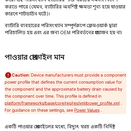
করে। এই পরিসংখ্যান ব্যাটারির শক্তি খরচের সমস্যা নির্দেশ
করতে পারে (যেমন, ব্যাটারির অবশিষ্ট ক্ষমতা শূন্য হয়ে যাওয়ার
কারণে শাটডাউন ঘটে)।
ব্যাটারি ব্যবহারের পরিসংখ্যান সম্পূর্ণরূপে ফ্রেমওয়ার্ক দ্বারা
পরিচালিত হয় এবং এর জন্য OEM পরিবর্তনের প্রয়োজন হয় না।
পাওয়ার প্রোফাইল মান
Caution:
Device manufacturers must provide a component
power profile that defines the current consumption value for
the component and the approximate battery drain caused by
the component over time. This profile is defined in
platform/frameworks/base/core/res/res/xml/power_profile.xml
.
For guidance on these settings, see
Power Values
.
একটি পাওয়ার প্রোফাইলের মধ্যে, বিদ্যুৎ খরচ একটি নির্দিষ্ট