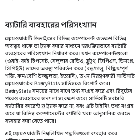
ব্যাটারি ব্যবহারের পরিসংখ্যান
ফ্রেমওয়ার্কটি ডিভাইসের বিভিন্ন কম্পোনেন্ট কতক্ষণ বিভিন্ন
অবস্থায় থাকে তা ট্র্যাক করার মাধ্যমে স্বয়ংক্রিয়ভাবে ব্যাটারি
ব্যবহারের পরিসংখ্যান নির্ধারণ করে। যখন কম্পোনেন্টগুলো
(ওয়াই-ফাই চিপসেট, সেলুলার রেডিও, ব্লুটুথ, জিপিএস, ডিসপ্লে,
সিপিইউ) তাদের অবস্থা পরিবর্তন করে (বন্ধ/চালু, নিষ্ক্রিয়/পূর্ণ
শক্তি, কম/বেশি উজ্জ্বলতা, ইত্যাদি), তখন নিয়ন্ত্রণকারী সার্ভিসটি
ফ্রেমওয়ার্কের BatteryStats সার্ভিসকে রিপোর্ট করে।
BatteryStats সময়ের সাথে সাথে তথ্য সংগ্রহ করে এবং রিবুটের
পরেও ব্যবহারের জন্য তা সংরক্ষণ করে। সার্ভিসটি সরাসরি
ব্যাটারির কারেন্ট ড্র ট্র্যাক করে না, বরং এটি টাইমিং তথ্য সংগ্রহ
করে যা বিভিন্ন কম্পোনেন্টের ব্যাটারি খরচ আনুমানিক করতে
ব্যবহার করা যেতে পারে।
এই ফ্রেমওয়ার্কটি নিম্নলিখিত পদ্ধতিগুলো ব্যবহার করে