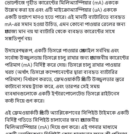
ভোল্টেজে গৃহীত কারেন্টের মিলিঅ্যাম্পিয়ার (mA) এককে
উল্লেখ করা হয় এবং এটি মাইক্রোঅ্যাম্পিয়ার (uA) এককে
একটি ভগ্নাংশ মানও হতে পারে। এই মানটি ব্যাটারিতে ব্যবহৃত
mA-এর সমান হওয়া উচিত, এমন কোনো পাওয়ার রেলের জন্য
প্রযোজ্য মান নয় যা ব্যাটারি থেকে ব্যবহৃত কারেন্টের সাথে
সঙ্গতিপূর্ণ নয়।
উদাহরণস্বরূপ, একটি ডিসপ্লে পাওয়ার প্রোফাইল সর্বনিম্ন এবং
সর্বোচ্চ উজ্জ্বলতায় ডিসপ্লে চালু রাখার জন্য প্রয়োজনীয় কারেন্টের
পরিমাণ (mA) নির্দিষ্ট করে দেয়। ডিসপ্লে চালু রাখার পাওয়ার
খরচ (অর্থাৎ ডিসপ্লে কম্পোনেন্টের দ্বারা ব্যবহৃত ব্যাটারির
পরিমাণ) নির্ধারণ করতে, ফ্রেমওয়ার্কটি প্রতিটি উজ্জ্বলতার স্তরে
কাটানো সময় ট্র্যাক করে, এবং তারপর সেই সময়
ব্যবধানগুলোকে একটি ইন্টারপোলেটেড ডিসপ্লে ব্রাইটনেস
কস্ট দিয়ে গুণ করে।
এই ফ্রেমওয়ার্কটি প্রতিটি অ্যাপ্লিকেশনের সিপিইউ টাইমকে একটি
নির্দিষ্ট গতিতে সিপিইউ চালানোর জন্য প্রয়োজনীয়
মিলিঅ্যাম্পিয়ার (mA) দিয়ে গুণ করে। এই গণনার মাধ্যমে