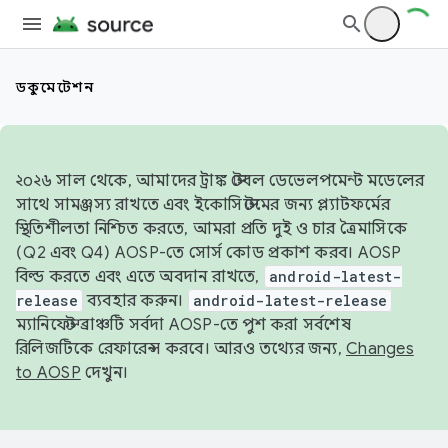
ডকুমেন্টেশন
২০২৬ সাল থেকে, আমাদের ট্রাঙ্ক স্টেবল ডেভেলপমেন্ট মডেলের
সাথে সামঞ্জস্য রাখতে এবং ইকোসিস্টেমের জন্য প্ল্যাটফর্মের
স্থিতিশীলতা নিশ্চিত করতে, আমরা প্রতি দুই ও চার ত্রৈমাসিকে
(Q2 এবং Q4) AOSP-তে সোর্স কোড প্রকাশ করব। AOSP
বিল্ড করতে এবং এতে অবদান রাখতে,
android-latest-
release
ব্যবহার করুন।
android-latest-release
ম্যানিফেস্ট ব্রাঞ্চটি সর্বদা AOSP-তে পুশ করা সর্বশেষ
রিলিজটিকে রেফারেন্স করবে। আরও তথ্যের জন্য,
Changes
to AOSP
দেখুন।