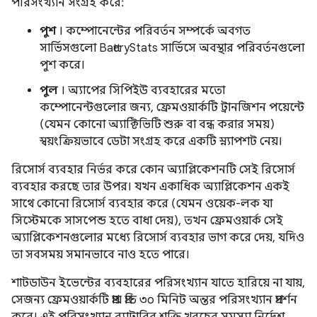
পরিসংখ্যান সংগ্রহ করে:
পুশ
। কম্পোনেন্টের পরিবর্তন সম্পর্কে অবগত
সার্ভিসগুলো BatteryStats সার্ভিসে অবস্থার পরিবর্তনগুলো
পুশ করে।
পুল
। অ্যাপের সিপিইউ ব্যবহারের মতো
কম্পোনেন্টগুলোর জন্য, ফ্রেমওয়ার্কটি ট্রানজিশন পয়েন্টে
(যেমন কোনো অ্যাক্টিভিটি শুরু বা বন্ধ করার সময়)
স্বয়ংক্রিয়ভাবে ডেটা সংগ্রহ করে একটি স্ন্যাপশট নেয়।
রিসোর্স ব্যবহার নির্ভর করে কোন অ্যাপ্লিকেশনটি সেই রিসোর্স
ব্যবহার করছে তার উপর। যখন একাধিক অ্যাপ্লিকেশন একই
সাথে কোনো রিসোর্স ব্যবহার করে (যেমন ওয়েক-লক যা
সিস্টেমকে সাসপেন্ড হতে বাধা দেয়), তখন ফ্রেমওয়ার্ক সেই
অ্যাপ্লিকেশনগুলোর মধ্যে রিসোর্স ব্যবহার ভাগ করে দেয়, যদিও
তা সবসময় সমানভাবে নাও হতে পারে।
শাটডাউন ইভেন্টের ব্যবহারের পরিসংখ্যান যাতে হারিয়ে না যায়,
সেজন্য ফ্রেমওয়ার্কটি প্রায় প্রতি ৩০ মিনিট অন্তর পরিসংখ্যান প্রদর্শন