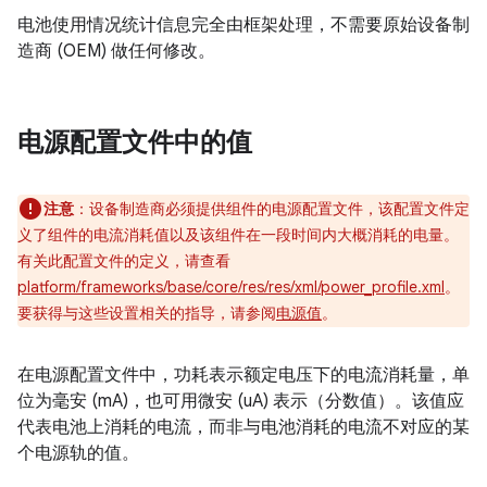
电池使用情况统计信息完全由框架处理，不需要原始设备制
造商 (OEM) 做任何修改。
电源配置文件中的值
注意
：设备制造商必须提供组件的电源配置文件，该配置文件定
义了组件的电流消耗值以及该组件在一段时间内大概消耗的电量。
有关此配置文件的定义，请查看
platform/frameworks/base/core/res/res/xml/power_profile.xml
。
要获得与这些设置相关的指导，请参阅
电源值
。
在电源配置文件中，功耗表示额定电压下的电流消耗量，单
位为毫安 (mA)，也可用微安 (uA) 表示（分数值）。该值应
代表电池上消耗的电流，而非与电池消耗的电流不对应的某
个电源轨的值。