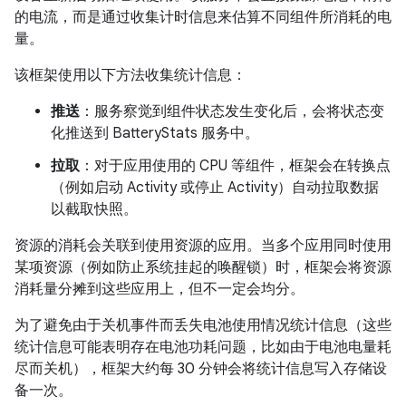
的电流，而是通过收集计时信息来估算不同组件所消耗的电
量。
该框架使用以下方法收集统计信息：
推送
：服务察觉到组件状态发生变化后，会将状态变
化推送到 BatteryStats 服务中。
拉取
：对于应用使用的 CPU 等组件，框架会在转换点
（例如启动 Activity 或停止 Activity）自动拉取数据
以截取快照。
资源的消耗会关联到使用资源的应用。当多个应用同时使用
某项资源（例如防止系统挂起的唤醒锁）时，框架会将资源
消耗量分摊到这些应用上，但不一定会均分。
为了避免由于关机事件而丢失电池使用情况统计信息（这些
统计信息可能表明存在电池功耗问题，比如由于电池电量耗
尽而关机），框架大约每 30 分钟会将统计信息写入存储设
备一次。