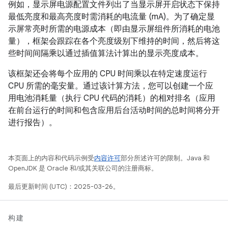
例如，显示屏电源配置文件列出了当显示屏开启状态下保持
最低亮度和最高亮度时需消耗的电流量 (mA)。为了确定显
示屏常亮时所需的电源成本（即由显示屏组件所消耗的电池
量），框架会跟踪在各个亮度级别下维持的时间，然后将这
些时间间隔乘以通过插值算法计算出的显示亮度成本。
该框架还会将每个应用的 CPU 时间乘以在特定速度运行
CPU 所需的毫安量。通过该计算方法，您可以创建一个应
用电池消耗量（执行 CPU 代码的消耗）的相对排名（应用
在前台运行的时间和包含应用后台活动时间的总时间将分开
进行报告）。
本页面上的内容和代码示例受
内容许可
部分所述许可的限制。Java 和
OpenJDK 是 Oracle 和/或其关联公司的注册商标。
最后更新时间 (UTC)：2025-03-26。
构建