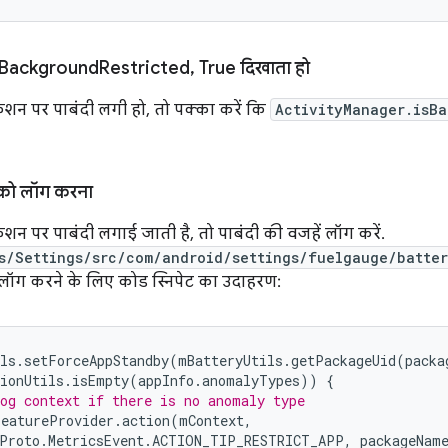
Background
Restricted
,
True दिखाता हो
शन पर पाबंदी लगी हो, तो पक्का करें कि
ActivityManager.isBa
 को लॉग करना
शन पर पाबंदी लगाई जाती है, तो पाबंदी की वजहें लॉग करें.
s/Settings/src/com/android/settings/fuelgauge/batter
लॉग करने के लिए कोड स्निपेट का उदाहरण:
ls
.
setForceAppStandby
(
mBatteryUtils
.
getPackageUid
(
packa
ionUtils
.
isEmpty
(
appInfo
.
anomalyTypes
))
{
og context if there is no anomaly type
FeatureProvider
.
action
(
mContext
,
Proto
.
MetricsEvent
.
ACTION_TIP_RESTRICT_APP
,
packageNam