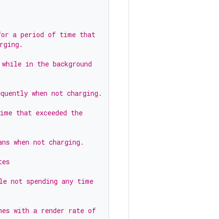
.
for a period of time that
rging.
 while in the background
equently when not charging.
time that exceeded the
ans when not charging.
tes
le not spending any time
mes with a render rate of