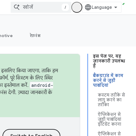
/
otive
रेफ़रंस
इस पेज पर, यह
जानकारी उपलब्ध
है
ऐसा इसलिए किया जाएगा, ताकि हम
बैकग्राउंड में काम
्म, पूरे सिस्टम के लिए स्थिर
करने से जुड़ी
 इस्तेमाल करें.
android-
पाबंदियां
रंस देगी. ज़्यादा जानकारी के
कस्टम तरीके से
लागू करने का
तरीका
ऐप्लिकेशन से
जुड़ी पाबंदियां
इंटिग्रेट करना
ऐप्लिकेशन से