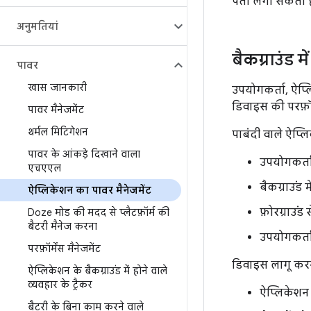
पता लगा सकता ह
अनुमतियां
बैकग्राउंड म
पावर
खास जानकारी
उपयोगकर्ता, ऐप्
डिवाइस की परफ़ॉर्
पावर मैनेजमेंट
थर्मल मिटिगेशन
पाबंदी वाले ऐप्ल
पावर के आंकड़े दिखाने वाला
उपयोगकर्त
एचएएल
बैकग्राउंड
ऐप्लिकेशन का पावर मैनेजमेंट
फ़ोरग्राउंड
Doze मोड की मदद से प्लैटफ़ॉर्म की
बैटरी मैनेज करना
उपयोगकर्ता
परफ़ॉर्मेंस मैनेजमेंट
डिवाइस लागू करने
ऐप्लिकेशन के बैकग्राउंड में होने वाले
व्यवहार के ट्रैकर
ऐप्लिकेशन 
बैटरी के बिना काम करने वाले