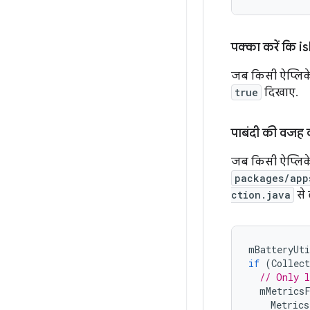
पक्का करें कि is
जब किसी ऐप्लिके
true
दिखाए.
पाबंदी की वजह
जब किसी ऐप्लिके
packages/app
ction.java
से 
mBatteryUti
if
(
Collect
// Only l
mMetrics
Metrics