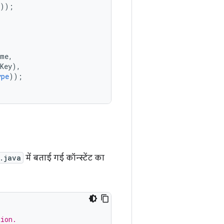
));
ame
,
Key
),
ype
));
.java
में बताई गई कॉन्स्टेंट का
tion.