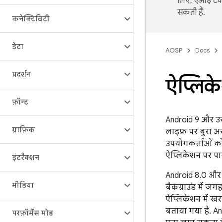
लिए, एआई टेक्
सकती हैं.
कनेक्टिविटी
डेटा
AOSP
Docs
प्रदर्शन
ऐप्लिके
फ़ॉन्ट
Android 9 और उसक
ग्राफ़िक
लाइफ़ पर बुरा अ
उपयोगकर्ताओं को 
ऐप्लिकेशन पर पाब
इंटरैक्शन
Android 8.0 और उ
मीडिया
बैकग्राउंड में ज
ऐप्लिकेशन में खरा
बताया गया है. An
परफ़ॉर्मेंस मोड