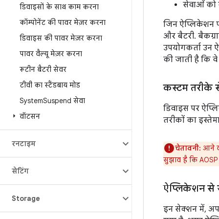
सेवाओं को 
डिवाइसों के साथ काम करना
कॉम्पोनेंट की पावर मेज़र करना
जिन ऐप्लिकेशन पर 
और बैटरी. बैकग्र
डिवाइस की पावर मेज़र करना
उपयोगकर्ता उन ऐ
पावर वैल्यू मेज़र करना
की जाती है कि वे
रूटीन बैटरी सेवर
टीवी का स्टैंडबाय मोड
कस्टम तरीके स
System
Suspend सेवा
डिवाइस पर ऐप्लि
वॉटसन
तरीकों का इस्ते
रनटाइम
चेतावनी:
आने वा
सुझाव है कि AOSP म
सेटिंग
ऐप्लिकेशन से जु
Storage
इन सेक्शन में, अ