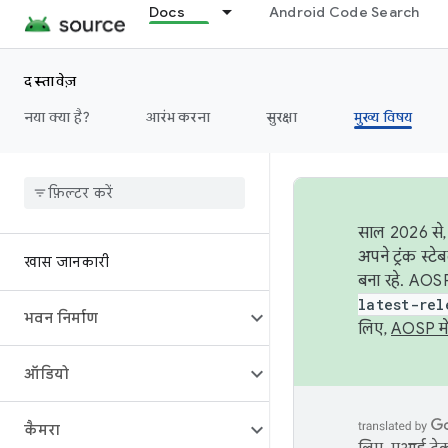
Docs
Android Code Search
दस्तावेज़
नया क्या है?
आरंभ करना
सुरक्षा
मुख्य विषय
साल 2026 से, 
अपने ट्रंक स्ट
खास जानकारी
बना रहे. AOSP
latest-rel
भवन निर्माण
लिए,
AOSP मे
ऑडियो
कैमरा