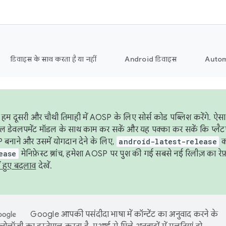
डिवाइस के साथ करता है या नहीं
Android डिवाइस
Autom
हम दूसरी और चौथी तिमाही में AOSP के लिए सोर्स कोड पब्लिश करेंगे. 
ेबल डेवलपमेंट मॉडल के साथ काम कर सकें और यह पक्का कर सकें कि प्लैटफ़ॉर
 बनाने और उसमें योगदान देने के लिए,
android-latest-release
का
ease
मेनिफ़ेस्ट ब्रांच, हमेशा AOSP पर पुश की गई सबसे नई रिलीज़ का रेफ़
ं हुए बदलाव
देखें.
Google आपकी पसंदीदा भाषा में कॉन्टेंट का अनुवाद करने के