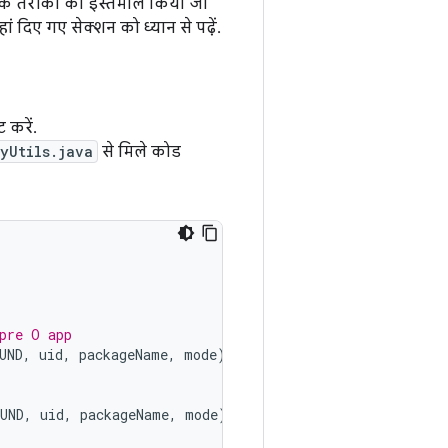
 के तरीकों का इस्तेमाल किया जा
ां दिए गए सेक्शन को ध्यान से पढ़ें.
ट करें.
yUtils.java
से मिले कोड
pre O app
UND
,
uid
,
packageName
,
mode
);
UND
,
uid
,
packageName
,
mode
);