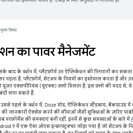
नोलॉजी का इस्तेमाल करता है. एआई से मिले अनुवादों में गलतियां हो
मुख्य विषय
शन का पावर मैनेजमेंट
े बाद के वर्शन में, प्लैटफ़ॉर्म उन ऐप्लिकेशन की निगरानी कर सकता 
सर पड़ता है. प्लैटफ़ॉर्म, सेटअप के नियमों का इस्तेमाल करता है औ
यूज़र एक्सपीरियंस (यूएक्स) फ़्लो मिलता है. इस फ़्लो की मदद से, वे
ंदी लगा सकते हैं.
ससे पहले के वर्शन में, Doze मोड, ऐप्लिकेशन स्टैंडबाय, बैकग्राउंड म
गह की जानकारी ऐक्सेस करने की सीमाओं जैसी सुविधाओं के ज़रिए पाबंद
ब परफ़ॉर्मेंस की समस्याएं बनी रहीं. इनमें से कुछ समस्याओं के बारे में
droid 9 में एक ऐसा ओएस इन्फ़्रास्ट्रक्चर जोड़ा गया है जो सेटअप के