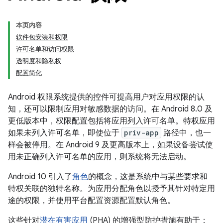
本页内容
软件包安装和权限
许可名单和访问权限
透明度和隐私权
配置简化
Android 权限系统提供的控件可提高用户对应用权限的认
知，还可以限制应用对敏感数据的访问。在 Android 8.0 及
更低版本中，权限配置包括将应用列入许可名单。特权应用
如果未列入许可名单，即使位于
priv-app
路径中，也一
样会被停用。在 Android 9 及更高版本上，如果设备尝试使
用未正确列入许可名单的应用，则系统将无法启动。
Android 10 引入了
角色
的概念，这是系统中与某些要求和
特权关联的独特名称。为应用分配角色以授予其针对特定用
途的权限，并使用平台配置资源配置默认角色。
这些针对
潜在有害应用
(PHA) 的增强型防护措施有助于：