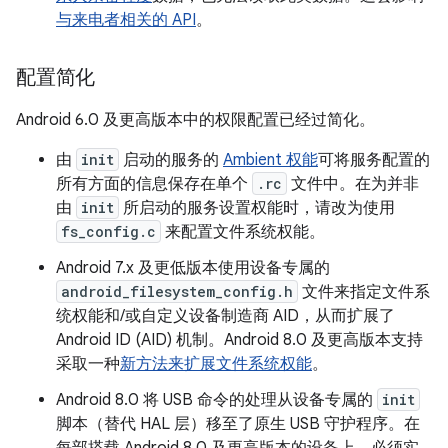
与来电者相关的 API
。
配置简化
Android 6.0 及更高版本中的权限配置已经过简化。
由
init
启动的服务的
Ambient 权能
可将服务配置的
所有方面的信息保存在单个
.rc
文件中。在为并非
由
init
所启动的服务设置权能时，请改为使用
fs_config.c
来配置文件系统权能。
Android 7.x 及更低版本使用设备专属的
android_filesystem_config.h
文件来指定文件系
统权能和/或自定义设备制造商 AID，从而扩展了
Android ID (AID) 机制。Android 8.0 及更高版本支持
采取一种
新方法来扩展文件系统权能
。
Android 8.0 将 USB 命令的处理从设备专属的
init
脚本（替代 HAL 层）移至了原生 USB 守护程序。在
每部搭载 Android 8.0 及更高版本的设备上，必须实