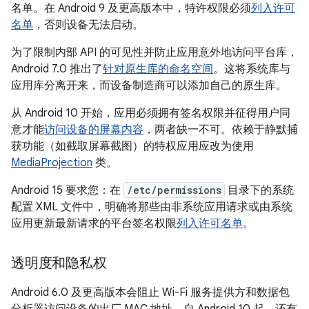
名单。在 Android 9 及更高版本中，特许权限必须
列入许可
名单
，否则设备无法启动。
为了限制内部 API 的可见性并防止应用意外地访问平台库，
Android 7.0 推出了
针对原生库的命名空间
。这将系统库与
应用库分离开来，而设备制造商可以添加自己的原生库。
从 Android 10 开始，应用必须拥有签名权限并征得用户同
意才能
访问设备的屏幕内容
，两者缺一不可。依赖于静默捕
获功能（如截取屏幕截图）的特权应用应改为使用
MediaProjection
类。
Android 15 要求您：在
/etc/permissions
目录下的系统
配置 XML 文件中，明确将那些由非系统应用请求或由系统
应用更新最新请求的平台签名权限
列入许可名单
。
透明度和隐私权
Android 6.0 及更高版本会阻止 Wi-Fi 服务提供方和数据包
分析器访问设备的出厂 MAC 地址。自 Android 10 起，还有