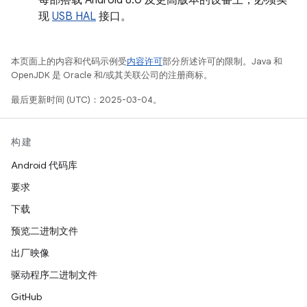
现
USB HAL
接口。
本页面上的内容和代码示例受
内容许可
部分所述许可的限制。Java 和
OpenJDK 是 Oracle 和/或其关联公司的注册商标。
最后更新时间 (UTC)：2025-03-04。
构建
Android 代码库
要求
下载
预览二进制文件
出厂映像
驱动程序二进制文件
GitHub