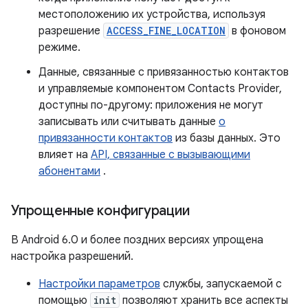
местоположению их устройства, используя
разрешение
ACCESS_FINE_LOCATION
в фоновом
режиме.
Данные, связанные с привязанностью контактов
и управляемые компонентом Contacts Provider,
доступны по-другому: приложения не могут
записывать или считывать данные
о
привязанности контактов
из базы данных. Это
влияет на
API, связанные с вызывающими
абонентами
.
Упрощенные конфигурации
В Android 6.0 и более поздних версиях упрощена
настройка разрешений.
Настройки параметров
службы, запускаемой с
помощью
init
позволяют хранить все аспекты