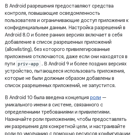
В Android разрешения предоставляют средства
контроля, повышающие осведомленность
пользователя и ограничивающие доступ приложения к
конфиденциальным данным. Настройка разрешений в
Android 8.0 и более ранних версиях включает в себя
добавление в список разрешенных приложений
(allowlisting), без которого привилегированные
приложения отключаются, даже если они находятся в
пути
priv-app
. В Android 9 и более поздних версиях
устройство, пытающееся использовать приложения,
которые не были должным образом добавлены в
список разрешенных приложений, не запустится.
В Android 10 была введена концепция
роли
—
уникального имени в системе, связанного с
определенными требованиями и привилегиями.
Назначайте роли приложениям, чтобы предоставлять
им разрешения для конкретной цели, и настраивайте
роли по умолчанию с помощью ресурсов конфигурации