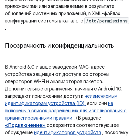
приложениями или запрашиваемые в результате
обновлений системных приложений, в XML-файлах
конфигурации системы в каталоге
/etc/permissions
.
Прозрачность и конфиденциальность
В Android 6.0 и выше заводской MAC-адрес
устройства защищен от доступа со стороны
операторов Wi-Fi и анализаторов пакетов.
Дополнительные ограничения, начиная с Android 10,
запрещают приложениям доступ к
неизменяемым
идентификаторам устройства (ID),
если они
не
включены в список разрешенных для использования с
привилегированными правами
. (В разделе
«Подключение»
содержится соответствующее
обсуждение
идентификаторов устройств
, поскольку