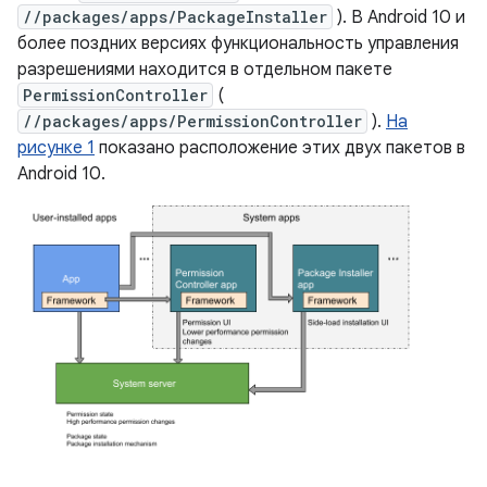
//packages/apps/PackageInstaller
). В Android 10 и
более поздних версиях функциональность управления
разрешениями находится в отдельном пакете
PermissionController
(
//packages/apps/PermissionController
).
На
рисунке 1
показано расположение этих двух пакетов в
Android 10.