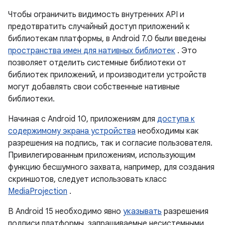
Чтобы ограничить видимость внутренних API и
предотвратить случайный доступ приложений к
библиотекам платформы, в Android 7.0 были введены
пространства имен для нативных библиотек
. Это
позволяет отделить системные библиотеки от
библиотек приложений, и производители устройств
могут добавлять свои собственные нативные
библиотеки.
Начиная с Android 10, приложениям для
доступа к
содержимому экрана устройства
необходимы как
разрешения на подпись, так и согласие пользователя.
Привилегированным приложениям, использующим
функцию бесшумного захвата, например, для создания
скриншотов, следует использовать класс
MediaProjection
.
В Android 15 необходимо явно
указывать
разрешения
подписи платформы, запрашиваемые несистемными