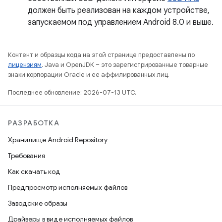
должен быть реализован на каждом устройстве,
запускаемом под управлением Android 8.0 и выше.
Контент и образцы кода на этой странице предоставлены по
лицензиям
. Java и OpenJDK – это зарегистрированные товарные
знаки корпорации Oracle и ее аффилированных лиц.
Последнее обновление: 2026-07-13 UTC.
РАЗРАБОТКА
Хранилище Android Repository
Требования
Как скачать код
Предпросмотр исполняемых файлов
Заводские образы
Драйверы в виде исполняемых файлов