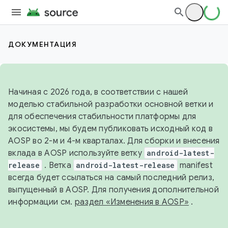
ДОКУМЕНТАЦИЯ
Начиная с 2026 года, в соответствии с нашей
моделью стабильной разработки основной ветки и
для обеспечения стабильности платформы для
экосистемы, мы будем публиковать исходный код в
AOSP во 2-м и 4-м кварталах. Для сборки и внесения
вклада в AOSP используйте ветку
android-latest-
release
. Ветка
android-latest-release
manifest
всегда будет ссылаться на самый последний релиз,
выпущенный в AOSP. Для получения дополнительной
информации см.
раздел «Изменения в AOSP»
.