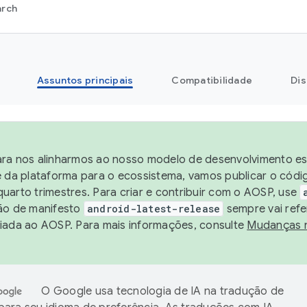
arch
Assuntos principais
Compatibilidade
Dis
ra nos alinharmos ao nosso modelo de desenvolvimento est
e da plataforma para o ecossistema, vamos publicar o cód
uarto trimestres. Para criar e contribuir com o AOSP, use
ão de manifesto
android-latest-release
sempre vai refe
iada ao AOSP. Para mais informações, consulte
Mudanças 
O Google usa tecnologia de IA na tradução de