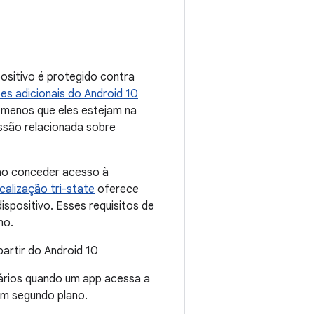
ositivo é protegido contra
es adicionais do Android 10
a menos que eles estejam na
são relacionada sobre
 ao conceder acesso à
calização tri-state
oferece
ispositivo. Esses requisitos de
no.
artir do Android 10
rios quando um app acessa a
m segundo plano.