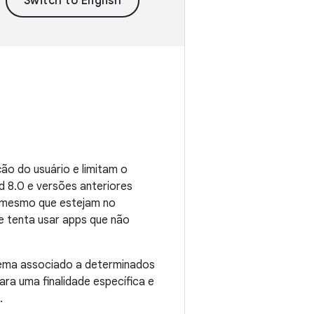
o do usuário e limitam o
d 8.0 e versões anteriores
s, mesmo que estejam no
ue tenta usar apps que não
tema associado a determinados
ara uma finalidade específica e
.