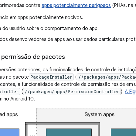
primoradas contra
apps potencialmente perigosos
(PHAs, na s
ncia em apps potencialmente nocivos.
e do usuário sobre o comportamento do app.
o dos desenvolvedores de apps ao usar dados particulares pro
e permissão de pacotes
versões anteriores, as funcionalidades de controle de instal
as no pacote
PackageInstaller
(
//packages/apps/Packa
centes, a funcionalidade de controle de permissão reside em
ntroller
(
//packages/apps/PermissionController
).
A Fig
m no Android 10.