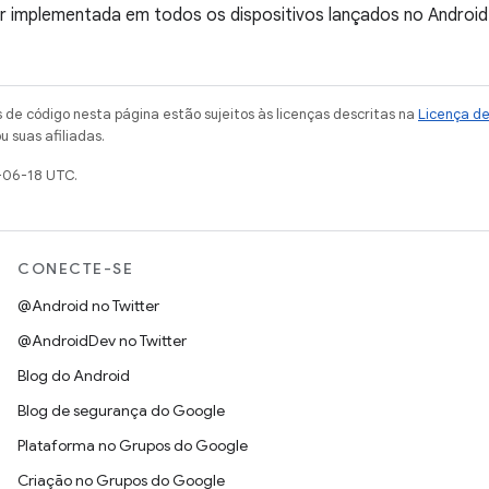
er implementada em todos os dispositivos lançados no Android
de código nesta página estão sujeitos às licenças descritas na
Licença d
u suas afiliadas.
-06-18 UTC.
CONECTE-SE
@Android no Twitter
@AndroidDev no Twitter
Blog do Android
Blog de segurança do Google
Plataforma no Grupos do Google
Criação no Grupos do Google