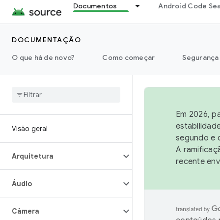
Documentos
Android Code Se
DOCUMENTAÇÃO
O que há de novo?
Como começar
Segurança
Em 2026, pa
estabilidad
Visão geral
segundo e q
A ramificaç
Arquitetura
recente env
Áudio
Câmera