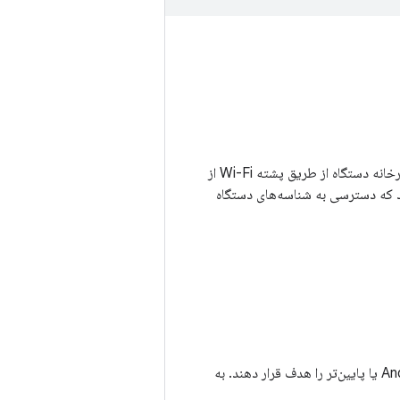
در Android 6 و بالاتر، ارائه دهندگان خدمات Wi-Fi و تحلیلگرهای بسته از بازیابی آدرس MAC کارخانه دستگاه از طریق پشته Wi-Fi از
یت‌های اضافی اعمال می‌شود که دسترسی به شناسه‌های دستگاه
شناسه‌های دستگاه در همه دستگاه‌های Android 10 محدود شده است، حتی اگر برنامه‌ها Android 9 یا پایین‌تر را هدف قرار دهند. به