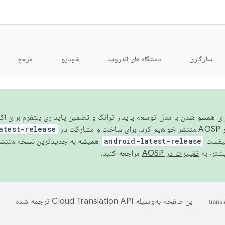
سازگاری
دستگاه های اندروید
خودرو
مرجع
سال ۲۰۲۶، برای همسو شدن با مدل توسعه پایدار ترانک و تضمین پایداری پلتفرم برای
AOSP،
atest-release
نیفست
android-latest-release
یشتر، به
تغییرات در AOSP
مراجعه کنید.
این صفحه به‌وسیله
ترجمه شده