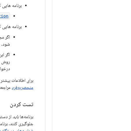
برنامه هایی که اندروید 10
tion
برنامه هایی که اندروید 9 یا نسخه 
اگر م
شود.
اگر این کار
روش فر
درخواس
برای اطلاعات بیشتر 
منحصربه‌فرد
مراجعه 
تست کردن
برنامه‌ها
باید
جلوگیری کنند. برنام
شناسه‌های دستگاه 