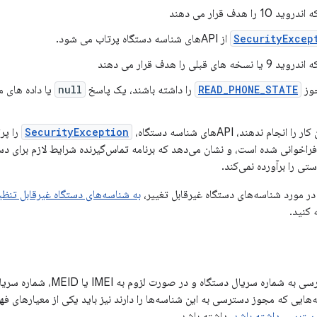
 را هدف قرار می دهند
SecurityExcep
از APIهای شناسه دستگاه پرتاب می شود.
های قبلی را هدف قرار می دهند
جوز
READ_PHONE_STATE
را داشته باشند، یک پاسخ
null
یا داده های م
 را انجام ندهند، APIهای شناسه دستگاه،
SecurityException
را پر
اخوانی شده است، و نشان می‌دهد که برنامه تماس‌گیرنده شرایط لازم برای 
تی را برآورده نمی‌کند.
در مورد شناسه‌های دستگاه غیرقابل تغییر،
به شناسه‌های دستگاه غیرقابل تنظی
کنید.
از دسترسی به شماره سریال دستگا
ه‌هایی که مجوز دسترسی به این شناسه‌ها را دارند نیز باید یکی از معیارهای 
دسترسی داشته باشد،
داشته باشد.