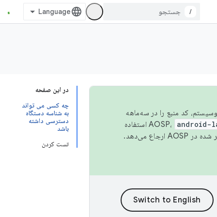
/
در این صفحه
چه کسی می تواند
 اکوسیستم، کد منبع را در سه‌ماهه
به شناسه دستگاه
دسترسی داشته
android-l
استفاده
باشد
همیشه به جدیدترین نسخه منتشر شده در AOSP ارجاع می‌دهد.
تست کردن