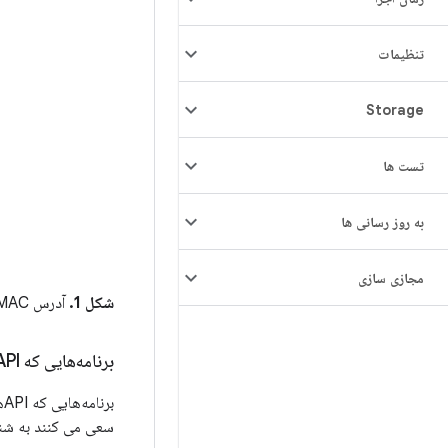
تنظیمات
Storage
تست ها
به روز رسانی ها
مجازی سازی
شکل 1.
آدرس MAC به صورت تصادفی در زیر Privacy در جزئیات شبکه نشان داده شده است.
برنامه‌هایی که APIهای شناسه دستگاه را فراخوانی می‌کنند
سعی می کنند به شنا