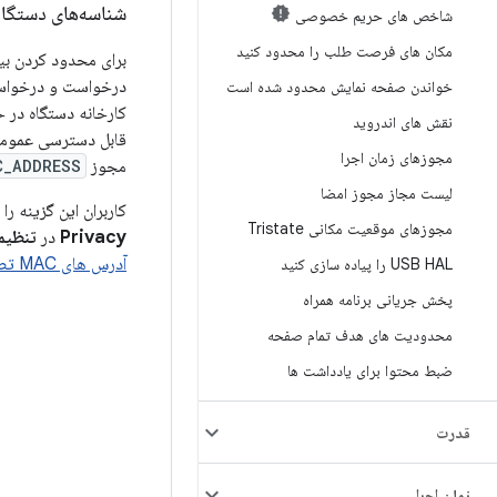
شناسه‌های دستگاه محدود
شاخص های حریم خصوصی
مکان های فرصت طلب را محدود کنید
خواندن صفحه نمایش محدود شده است
نقش های اندروید
مجوزهای زمان اجرا
مجوز
C_ADDRESS
لیست مجاز مجوز امضا
کاربران این گزینه را د
مجوزهای موقعیت مکانی Tristate
Privacy
در
تنظیم
آدرس های MAC تصادفی
USB HAL را پیاده سازی کنید
پخش جریانی برنامه همراه
محدودیت های هدف تمام صفحه
ضبط محتوا برای یادداشت ها
قدرت
زمان اجرا