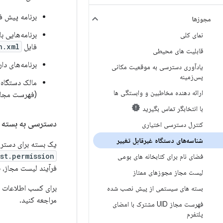
برنامه پیش 
مجوزها
برنامه‌هایی ب
نمای کلی
فایل
n.xml
قابلیت های محیطی
برنامه‌های دا
یادآوری دسترسی به موقعیت مکانی
پس‌زمینه
مالک دستگاه 
ارائه دهنده مخاطبین و وابستگی ها
(فهرست مجاز 
با انتخابگر تماس بگیرید
دسترسی به بسته ه
کنترل دسترسی اختیاری
شناسه‌های دستگاه غیرقابل تغییر
یک بسته برای دسترسی
st.permission
فضای نام برای کتابخانه های بومی
فرآیند لیست مجاز، 
لیست مجاز مجوزهای ممتاز
برای کسب اطلاعات د
بسته های سیستمی از پیش نصب شده
مراجعه کنید.
فهرست مجاز UID مشترک با امضای
پلتفرم