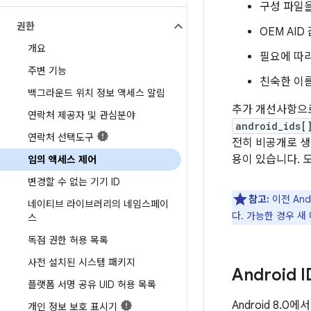
구성 파일을
권한
OEM AI
개요
필요에 따라
주변 기능
친숙한 이름을
백그라운드 위치 정보 액세스 알림
추가 개선사항으
연락처 제공자 및 관심분야
android_ids[
연락처 선택도구
전히 비공개로 생
용이 있습니다. 
임의 액세스 제어
변경할 수 없는 기기 ID
참고:
이전 And
네이티브 라이브러리의 네임스페이
다. 가능한 경우 
스
독점 권한 허용 목록
사전 설치된 시스템 패키지
Android I
플랫폼 서명 공유 UID 허용 목록
Android 8.0
개인 정보 보호 표시기