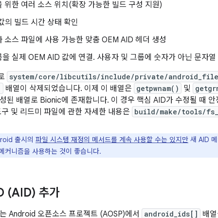
 위한 여러 소스 위치(확장 가능한 빌드 구성 지원)
D 값의 빌드 시간 상태 확인
 소스 파일에 사용 가능한 맞춤 OEM AID 헤더 생성
 실제 OEM AID 값에 연결. 사용자 및 그룹에 숫자가 아닌 문자열 인수(
로
system/core/libcutils/include/private/android_fil
]
배열이 삭제되었습니다. 이제 이 배열은
getpwnam()
및
getgr
성된 배열로 Bionic에 존재합니다. 이 경우 핵심 AID가 수정될 때
도구 및 리드미 파일에 관한 자세한 내용은
build/make/tools/fs
roid 출시의
파일 시스템 재정의 메서드를 계속 사용할 수는 있지만
새 AID
새 메커니즘을 사용하는 것이 좋습니다.
D (AID) 추가
에서는 Android 오픈소스 프로젝트 (AOSP)에서
android_ids[]
배열을