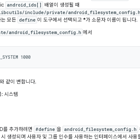
ic
android_ids[]
배열이 생성될 때
libcutils/include/private/android_filesystem_config.
하는 모든
define
이 도구에서 선택되고
*
가 소문자 이름이 됩니다.
ate/android_filesystem_config.h
에서
D_SYSTEM 1000
와 같이 변합니다.
: 시스템
AID를 추가하려면
#define
을
android_filesystem_config.h
빌드 시 생성되며 사용자 및 그룹 인수를 사용하는 인터페이스에서 사용할