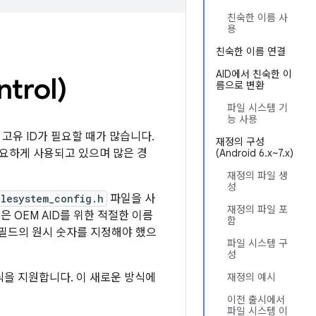
친숙한 이름 사
용
친숙한 이름 연결
AID에서 친숙한 이
trol)
름으로 변환
파일 시스템 기
능 사용
, 고유 ID가 필요할 때가 많습니다.
재정의 구성
불필요하게 사용되고 있으며 많은 경
(Android 6.x~7.x)
재정의 파일 생
성
ilesystem_config.h
파일을 사
재정의 파일 포
은 OEM AID를 위한 적절한 이름
함
 필드의 원시 숫자를 지정해야 했으
파일 시스템 구
성
 방식을 지원합니다. 이 새로운 방식에
재정의 예시
이전 출시에서
파일 시스템 이