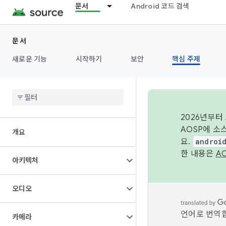
문서
Android 코드 검색
문서
새로운 기능
시작하기
보안
핵심 주제
2026년부터
AOSP에 소
개요
요.
androi
한 내용은
A
아키텍처
오디오
언어로 번역합
카메라