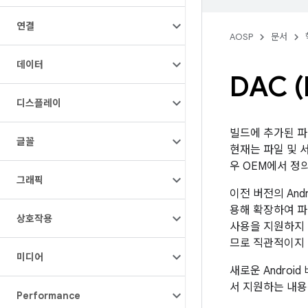
연결
AOSP
문서
데이터
DAC (
디스플레이
빌드에 추가된 파일
글꼴
현재는 파일 및 
우 OEM에서 정의
그래픽
이전 버전의 Andr
용해 확장하여 파일
상호작용
사용을 지원하지 
므로 직관적이지
미디어
새로운 Androi
서 지원하는 내용
Performance