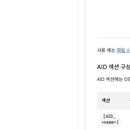
사용 예는
파일 
AID 섹션 구
AID 섹션에는 O
섹션
[AID
_
<name>]