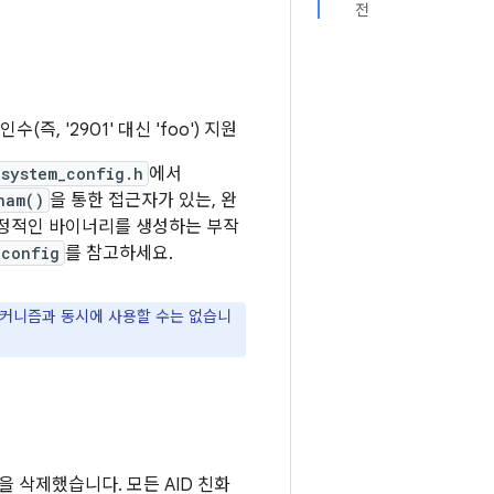
전
즉, '2901' 대신 'foo') 지원
esystem_config.h
에서
nam()
을 통한 접근자가 있는, 완
 안정적인 바이너리를 생성하는 부작
_config
를 참고하세요.
 메커니즘과 동시에 사용할 수는 없습니
 삭제했습니다. 모든 AID 친화