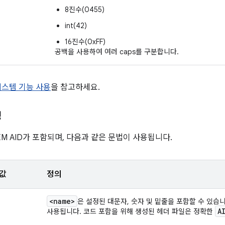
8진수(0455)
int(42)
16진수(0xFF)
공백을 사용하여 여러 caps를 구분합니다.
시스템 기능 사용
을 참고하세요.
성
EM AID가 포함되며, 다음과 같은 문법이 사용됩니다.
값
정의
<name>
은 설정된 대문자, 숫자 및 밑줄을 포함할 수 있습
A
사용됩니다. 코드 포함을 위해 생성된 헤더 파일은 정확한