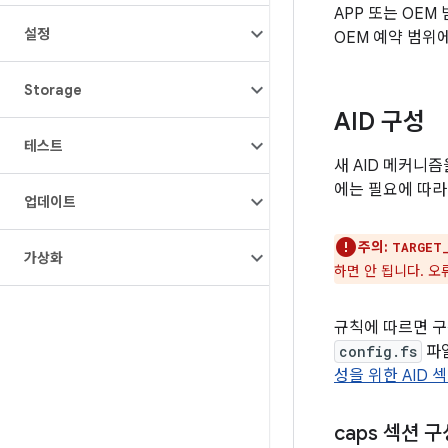
APP 또는 OE
설정
OEM 예약 범위
Storage
AID 구성
테스트
새 AID 메커니
에는 필요에 따라
업데이트
주의:
TARGET
가상화
하면 안 됩니다. 오
규칙에 따르면 구
config.fs
파
성을 위한 AID 
caps 섹션 구