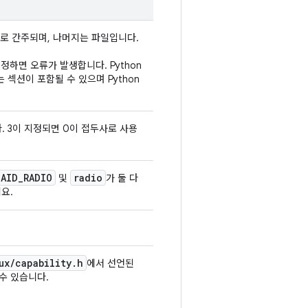
r로 간주되며, 나머지는 파일입니다.
정하면 오류가 발생합니다. Python
 섹션이 포함될 수 있으며 Python
. 3이 지정되면 0이 접두사로 사용
AID
_
RADIO
radio
및
가 둘 다
요.
ux
/
capability
.
h
에서 선언된
수 있습니다.