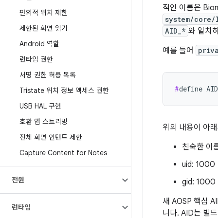
적인 이름은 Bion
편의적 위치 제한
system/core/
제한된 화면 읽기
AID_*
와 일치
Android 역할
예를 들어
priv
런타임 권한
서명 권한 허용 목록
#
define AI
Tristate 위치 정보 액세스 권한
USB HAL 구현
호환 앱 스트리밍
위의 내용이 아래
전체 화면 인텐트 제한
친숙한 이름
Capture Content for Notes
uid: 1000
전원
gid: 1000
새 AOSP 핵심 
런타임
니다. AID는 