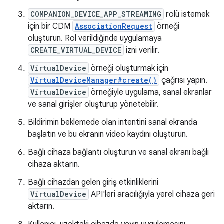
COMPANION_DEVICE_APP_STREAMING
rolü istemek
için bir CDM
AssociationRequest
örneği
oluşturun. Rol verildiğinde uygulamaya
CREATE_VIRTUAL_DEVICE
izni verilir.
VirtualDevice
örneği oluşturmak için
VirtualDeviceManager#create()
çağrısı yapın.
VirtualDevice
örneğiyle uygulama, sanal ekranlar
ve sanal girişler oluşturup yönetebilir.
Bildirimin beklemede olan intentini sanal ekranda
başlatın ve bu ekranın video kaydını oluşturun.
Bağlı cihaza bağlantı oluşturun ve sanal ekranı bağlı
cihaza aktarın.
Bağlı cihazdan gelen giriş etkinliklerini
VirtualDevice
API'leri aracılığıyla yerel cihaza geri
aktarın.