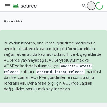
BELGELER
2026'dan itibaren, ana kararlı geliştirme modelimizle
uyumlu olmak ve ekosistem için platform kararlılığını
sağlamak amacıyla kaynak kodunu 2. ve 4. çeyreklerde
AOSP'de yayınlayacağız. AOSP'yi oluşturmak ve
AOSP'ye katkıda bulunmak için
android-latest-
release
kullanın.
android-latest-release
manifest
dalı her zaman AOSP'ye gönderilen en son sürümü
referans alır. Daha fazla bilgi için
AOSP'de yapılan
değişiklikler
başlıklı makaleyi inceleyin.