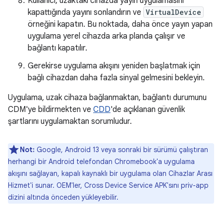
Kullanıcı, uzaktaki cihazda yayın uygulamasını
kapattığında yayını sonlandırın ve
VirtualDevice
örneğini kapatın. Bu noktada, daha önce yayın yapan
uygulama yerel cihazda arka planda çalışır ve
bağlantı kapatılır.
Gerekirse uygulama akışını yeniden başlatmak için
bağlı cihazdan daha fazla sinyal gelmesini bekleyin.
Uygulama, uzak cihaza bağlanmaktan, bağlantı durumunu
CDM'ye bildirmekten ve
CDD
'de açıklanan güvenlik
şartlarını uygulamaktan sorumludur.
Not:
Google, Android 13 veya sonraki bir sürümü çalıştıran
herhangi bir Android telefondan Chromebook'a uygulama
akışını sağlayan, kapalı kaynaklı bir uygulama olan Cihazlar Arası
Hizmet'i sunar. OEM'ler, Cross Device Service APK'sını priv-app
dizini altında önceden yükleyebilir.