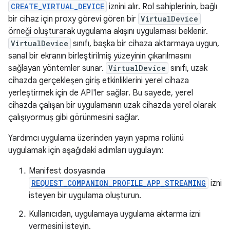
CREATE_VIRTUAL_DEVICE
iznini alır. Rol sahiplerinin, bağlı
bir cihaz için proxy görevi gören bir
VirtualDevice
örneği oluşturarak uygulama akışını uygulaması beklenir.
VirtualDevice
sınıfı, başka bir cihaza aktarmaya uygun,
sanal bir ekranın birleştirilmiş yüzeyinin çıkarılmasını
sağlayan yöntemler sunar.
VirtualDevice
sınıfı, uzak
cihazda gerçekleşen giriş etkinliklerini yerel cihaza
yerleştirmek için de API'ler sağlar. Bu sayede, yerel
cihazda çalışan bir uygulamanın uzak cihazda yerel olarak
çalışıyormuş gibi görünmesini sağlar.
Yardımcı uygulama üzerinden yayın yapma rolünü
uygulamak için aşağıdaki adımları uygulayın:
Manifest dosyasında
REQUEST_COMPANION_PROFILE_APP_STREAMING
izni
isteyen bir uygulama oluşturun.
Kullanıcıdan, uygulamaya uygulama aktarma izni
vermesini isteyin.