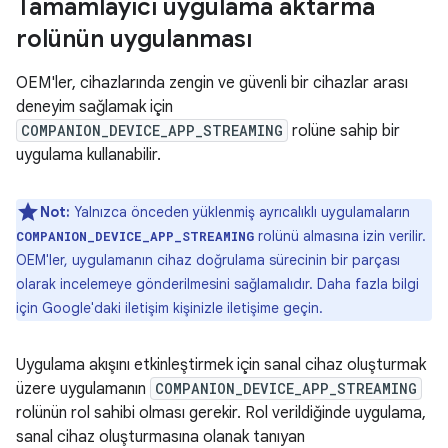
Tamamlayıcı uygulama aktarma
rolünün uygulanması
OEM'ler, cihazlarında zengin ve güvenli bir cihazlar arası
deneyim sağlamak için
COMPANION_DEVICE_APP_STREAMING
rolüne sahip bir
uygulama kullanabilir.
Not:
Yalnızca önceden yüklenmiş ayrıcalıklı uygulamaların
rolünü almasına izin verilir.
COMPANION_DEVICE_APP_STREAMING
OEM'ler, uygulamanın cihaz doğrulama sürecinin bir parçası
olarak incelemeye gönderilmesini sağlamalıdır. Daha fazla bilgi
için Google'daki iletişim kişinizle iletişime geçin.
Uygulama akışını etkinleştirmek için sanal cihaz oluşturmak
üzere uygulamanın
COMPANION_DEVICE_APP_STREAMING
rolünün rol sahibi olması gerekir. Rol verildiğinde uygulama,
sanal cihaz oluşturmasına olanak tanıyan