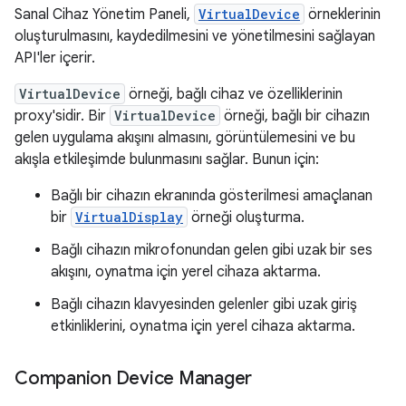
Sanal Cihaz Yönetim Paneli,
VirtualDevice
örneklerinin
oluşturulmasını, kaydedilmesini ve yönetilmesini sağlayan
API'ler içerir.
VirtualDevice
örneği, bağlı cihaz ve özelliklerinin
proxy'sidir. Bir
VirtualDevice
örneği, bağlı bir cihazın
gelen uygulama akışını almasını, görüntülemesini ve bu
akışla etkileşimde bulunmasını sağlar. Bunun için:
Bağlı bir cihazın ekranında gösterilmesi amaçlanan
bir
VirtualDisplay
örneği oluşturma.
Bağlı cihazın mikrofonundan gelen gibi uzak bir ses
akışını, oynatma için yerel cihaza aktarma.
Bağlı cihazın klavyesinden gelenler gibi uzak giriş
etkinliklerini, oynatma için yerel cihaza aktarma.
Companion Device Manager