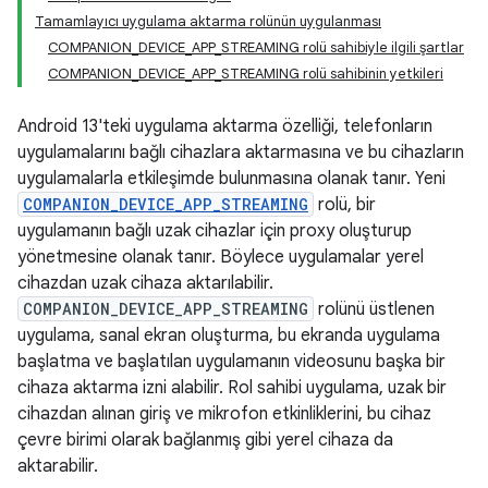
Tamamlayıcı uygulama aktarma rolünün uygulanması
COMPANION_DEVICE_APP_STREAMING rolü sahibiyle ilgili şartlar
COMPANION_DEVICE_APP_STREAMING rolü sahibinin yetkileri
Android 13'teki uygulama aktarma özelliği, telefonların
uygulamalarını bağlı cihazlara aktarmasına ve bu cihazların
uygulamalarla etkileşimde bulunmasına olanak tanır. Yeni
COMPANION_DEVICE_APP_STREAMING
rolü, bir
uygulamanın bağlı uzak cihazlar için proxy oluşturup
yönetmesine olanak tanır. Böylece uygulamalar yerel
cihazdan uzak cihaza aktarılabilir.
COMPANION_DEVICE_APP_STREAMING
rolünü üstlenen
uygulama, sanal ekran oluşturma, bu ekranda uygulama
başlatma ve başlatılan uygulamanın videosunu başka bir
cihaza aktarma izni alabilir. Rol sahibi uygulama, uzak bir
cihazdan alınan giriş ve mikrofon etkinliklerini, bu cihaz
çevre birimi olarak bağlanmış gibi yerel cihaza da
aktarabilir.