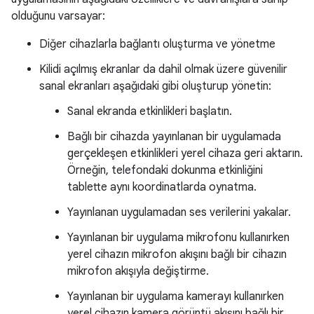
olduğunu varsayar:
Diğer cihazlarla bağlantı oluşturma ve yönetme
Kilidi açılmış ekranlar da dahil olmak üzere güvenilir
sanal ekranları aşağıdaki gibi oluşturup yönetin:
Sanal ekranda etkinlikleri başlatın.
Bağlı bir cihazda yayınlanan bir uygulamada
gerçekleşen etkinlikleri yerel cihaza geri aktarın.
Örneğin, telefondaki dokunma etkinliğini
tablette aynı koordinatlarda oynatma.
Yayınlanan uygulamadan ses verilerini yakalar.
Yayınlanan bir uygulama mikrofonu kullanırken
yerel cihazın mikrofon akışını bağlı bir cihazın
mikrofon akışıyla değiştirme.
Yayınlanan bir uygulama kamerayı kullanırken
yerel cihazın kamera görüntü akışını bağlı bir