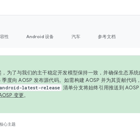
容性
Android 设备
汽车
参考文档
6 年起，为了与我们的主干稳定开发模型保持一致，并确保生态系
 4 季度向 AOSP 发布源代码。如需构建 AOSP 并为其贡献代
android-latest-release
清单分支将始终引用推送到 AOS
AOSP 变更
。
核心主题