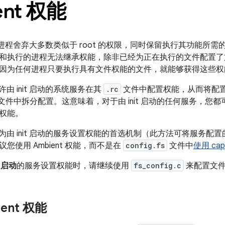
ent 权能
ux 进程舍弃大多数类似于 root 的权限，同时保留执行其功能
和执行的进程无法继承权能，除非已经为正在执行的文件配置了
因为任何进程只要执行具有文件权能的文件，就能够获得这些权
能允许由 init 启动的系统服务在其
.rc
文件中配置权能，从而将配
文件中拆分配置。这意味着，对于由 init 启动的任何服务，您
权能。
权能是为由 init 启动的服务设置权能的首选机制（此方法可将服务
您使用 Ambient 权能，而不是在
config.fs
文件中
使用 c
t 启动
的服务设置权能时，请继续使用
fs_config.c
来配置文件
ent 权能