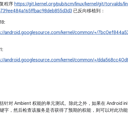
修复程序
https://git.kernel.org/pub/scm/linux/kernel/git/torvalds/l
6739ee484a165ffbac98deb855d3d3
已反向移植到：
18:
s://android.googlesource.com/kernel/common/+/7bc0ef844
1:
s://android.googlesource.com/kernel/common/+/dda568cc4
括针对 Ambient 权能的单元测试。除此之外，如果在 Android i
ities”关键字，然后检查该服务是否获得了预期的权能，则可以对此