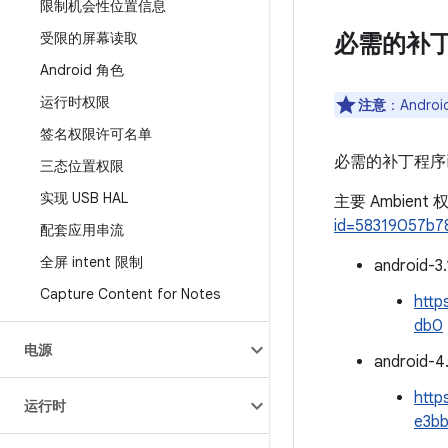
限制机会性位置信息
受限的屏幕读取
必需的补
Android 角色
运行时权限
注意
：Androi
签名权限许可名单
必需的补丁程序已
三态位置权限
实现 USB HAL
主要 Ambient
id=58319057b
配套应用串流
全屏 intent 限制
android-3.
Capture Content for Notes
http
db0
电源
android-4.
http
运行时
e3b