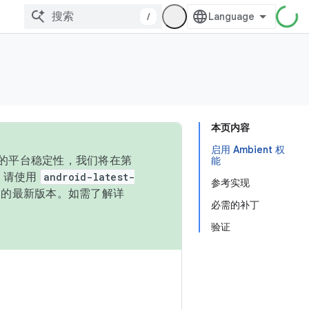
/
本页内容
启用 Ambient 权
统的平台稳定性，我们将在第
能
码，请使用
android-latest-
参考实现
P 的最新版本。如需了解详
必需的补丁
验证