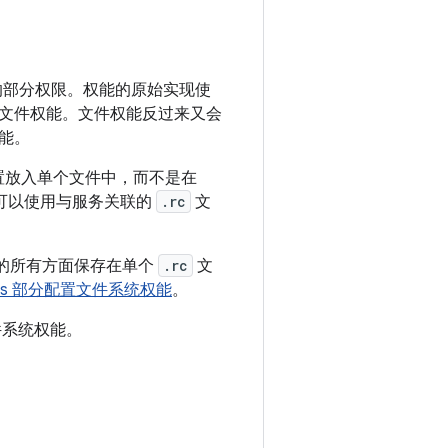
所需的部分权限。权能的原始实现使
文件权能。文件权能反过来又会
能。
置放入单个文件中，而不是在
都可以使用与服务关联的
.rc
文
配置的所有方面保存在单个
.rc
文
aps 部分配置文件系统权能
。
系统权能。