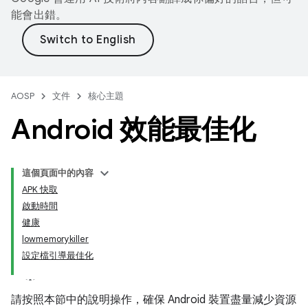
能會出錯。
AOSP
文件
核心主題
Android 效能最佳化
這個頁面中的內容
APK 快取
啟動時間
健康
lowmemorykiller
設定檔引導最佳化
請按照本節中的說明操作，確保 Android 裝置盡量減少資源