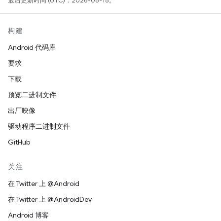
最后更新时间 (UTC)：2026-06-18。
构建
Android 代码库
要求
下载
预览二进制文件
出厂映像
驱动程序二进制文件
GitHub
关注
在 Twitter 上 @Android
在 Twitter 上 @AndroidDev
Android 博客