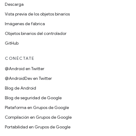
Descarga
Vista previa de los objetos binarios
Imágenes de fábrica
Objetos binarios del controlador
GitHub
CONÉCTATE
@Android en Twitter
@AndroidDev en Twitter
Blog de Android
Blog de seguridad de Google
Plataforma en Grupos de Google
Compilación en Grupos de Google
Portabilidad en Grupos de Google