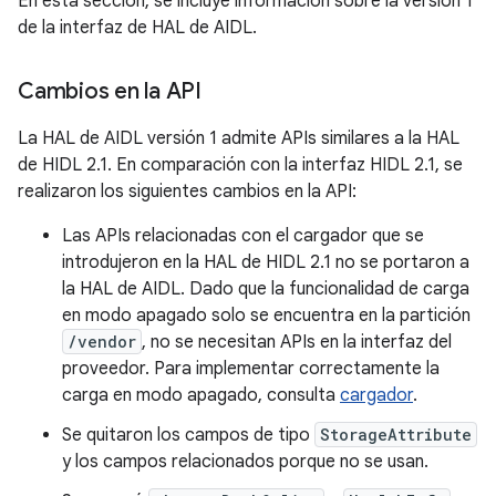
En esta sección, se incluye información sobre la versión 1
de la interfaz de HAL de AIDL.
Cambios en la API
La HAL de AIDL versión 1 admite APIs similares a la HAL
de HIDL 2.1. En comparación con la interfaz HIDL 2.1, se
realizaron los siguientes cambios en la API:
Las APIs relacionadas con el cargador que se
introdujeron en la HAL de HIDL 2.1 no se portaron a
la HAL de AIDL. Dado que la funcionalidad de carga
en modo apagado solo se encuentra en la partición
/vendor
, no se necesitan APIs en la interfaz del
proveedor. Para implementar correctamente la
carga en modo apagado, consulta
cargador
.
Se quitaron los campos de tipo
StorageAttribute
y los campos relacionados porque no se usan.