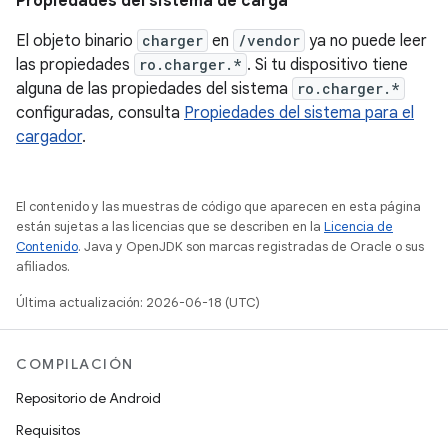
Propiedades del sistema de carga
El objeto binario
charger
en
/vendor
ya no puede leer
las propiedades
ro.charger.*
. Si tu dispositivo tiene
alguna de las propiedades del sistema
ro.charger.*
configuradas, consulta
Propiedades del sistema para el
cargador
.
El contenido y las muestras de código que aparecen en esta página
están sujetas a las licencias que se describen en la
Licencia de
Contenido
. Java y OpenJDK son marcas registradas de Oracle o sus
afiliados.
Última actualización: 2026-06-18 (UTC)
COMPILACIÓN
Repositorio de Android
Requisitos