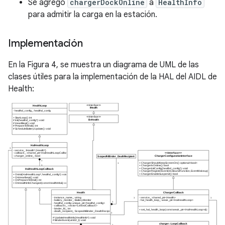
Se agregó
chargerDockOnline
a
HealthInfo
para admitir la carga en la estación.
Implementación
En la Figura 4, se muestra un diagrama de UML de las
clases útiles para la implementación de la HAL del AIDL de
Health: