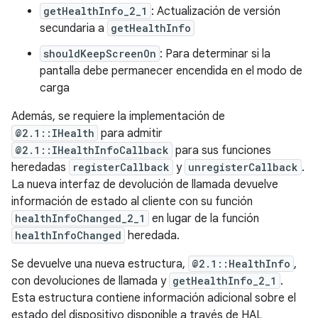
getHealthInfo_2_1
: Actualización de versión
secundaria a
getHealthInfo
shouldKeepScreenOn
: Para determinar si la
pantalla debe permanecer encendida en el modo de
carga
Además, se requiere la implementación de
@2.1::IHealth
para admitir
@2.1::IHealthInfoCallback
para sus funciones
heredadas
registerCallback
y
unregisterCallback
.
La nueva interfaz de devolución de llamada devuelve
información de estado al cliente con su función
healthInfoChanged_2_1
en lugar de la función
healthInfoChanged
heredada.
Se devuelve una nueva estructura,
@2.1::HealthInfo
,
con devoluciones de llamada y
getHealthInfo_2_1
.
Esta estructura contiene información adicional sobre el
estado del dispositivo disponible a través de HAL