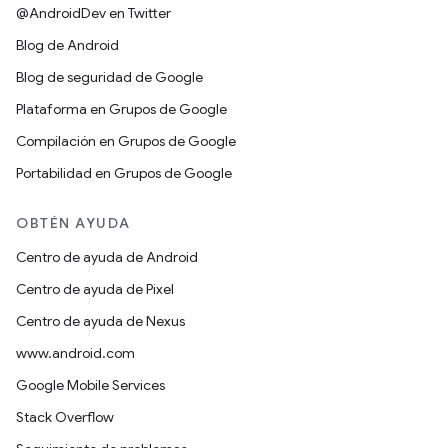
@AndroidDev en Twitter
Blog de Android
Blog de seguridad de Google
Plataforma en Grupos de Google
Compilación en Grupos de Google
Portabilidad en Grupos de Google
OBTÉN AYUDA
Centro de ayuda de Android
Centro de ayuda de Pixel
Centro de ayuda de Nexus
www.android.com
Google Mobile Services
Stack Overflow