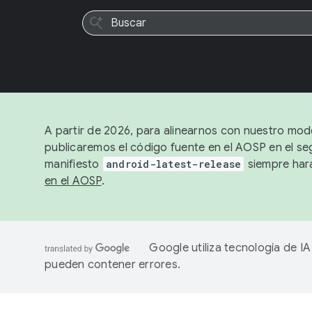
A partir de 2026, para alinearnos con nuestro mode
publicaremos el código fuente en el AOSP en el seg
manifiesto
android-latest-release
siempre hará
en el AOSP
.
Google utiliza tecnología de I
pueden contener errores.