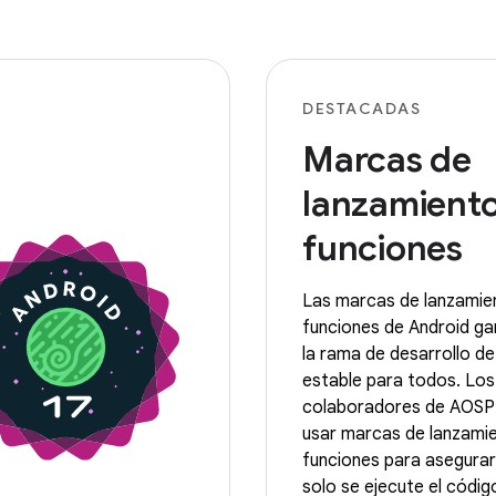
DESTACADAS
Marcas de
lanzamient
funciones
Las marcas de lanzamie
funciones de Android ga
la rama de desarrollo d
estable para todos. Los
colaboradores de AOSP
usar marcas de lanzami
funciones para asegura
solo se ejecute el códi