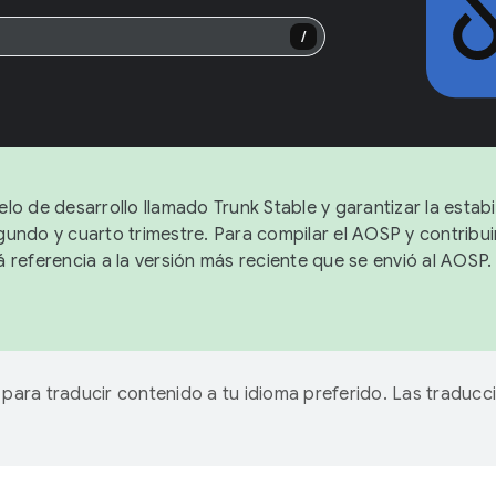
/
lo de desarrollo llamado Trunk Stable y garantizar la estabi
undo y cuarto trimestre. Para compilar el AOSP y contribuir
 referencia a la versión más reciente que se envió al AOSP
A para traducir contenido a tu idioma preferido. Las traducc