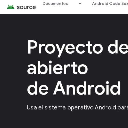
Documentos
Android Code Se
Proyecto de
abierto
de Android
Usa el sistema operativo Android para