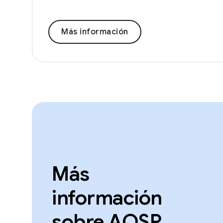
Más información
Más
información
sobre AOSP