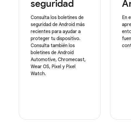
seguridad
A
Consulta los boletines de
En e
seguridad de Android más
apre
recientes para ayudar a
ento
proteger tu dispositivo.
fue
Consulta también los
cont
boletines de Android
Automotive, Chromecast,
Wear OS, Pixel y Pixel
Watch.