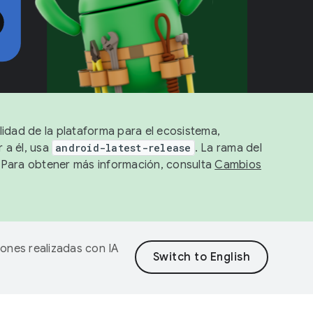
lidad de la plataforma para el ecosistema,
 a él, usa
android-latest-release
. La rama del
. Para obtener más información, consulta
Cambios
iones realizadas con IA