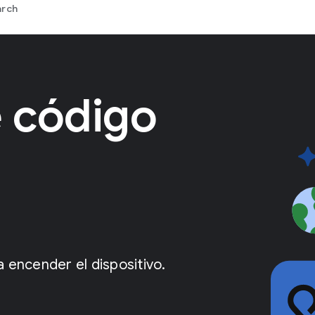
arch
 código
 encender el dispositivo.