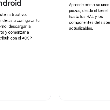
ndroid
Aprende cómo se unen 
piezas, desde el kernel
ste instructivo,
hasta los HAL y los
nderás a configurar tu
componentes del sist
rno, descargar la
actualizables.
nte y comenzar a
ribuir con el AOSP.