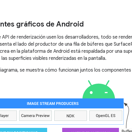
tes gráficos de Android
é API de renderización usen los desarrolladores, todo se render
esenta el lado del productor de una fila de búferes que Surface
crea en la plataforma de Android está respaldada por una super
s superficies visibles renderizadas en la pantalla.
 diagrama, se muestra cómo funcionan juntos los componentes 