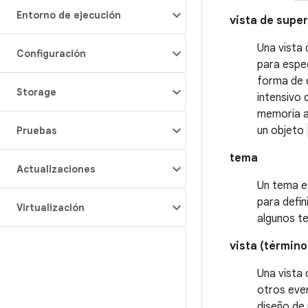
Entorno de ejecución
vista de super
Una vista 
Configuración
para espe
forma de 
Storage
intensivo 
memoria ad
un objeto
Pruebas
tema
Actualizaciones
Un tema e
para defin
Virtualización
algunos t
vista (términ
Una vista 
otros eve
diseño de 