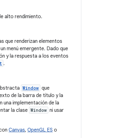
e alto rendimiento.
as que renderizan elementos
o un menú emergente. Dado que
ón y la respuesta a los eventos
t
.
 abstracta
Window
que
to de la barra de título y la
an una implementación de la
ntar la clase
Window
ni usar
 con
Canvas
,
OpenGL ES
o