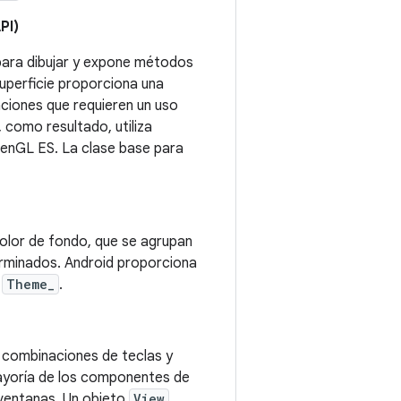
PI)
ara dibujar y expone métodos
uperficie proporciona una
ciones que requieren un uso
 como resultado, utiliza
OpenGL ES. La clase base para
olor de fondo, que se agrupan
erminados. Android proporciona
n
Theme_
.
as combinaciones de teclas y
mayoría de los componentes de
 ventanas. Un objeto
View