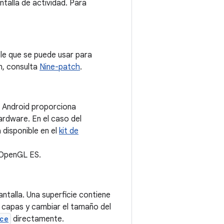
talla de actividad. Para
le que se puede usar para
n, consulta
Nine-patch
.
. Android proporciona
rdware. En el caso del
 disponible en el
kit de
 OpenGL ES.
ntalla. Una superficie contiene
r capas y cambiar el tamaño del
ce
directamente.