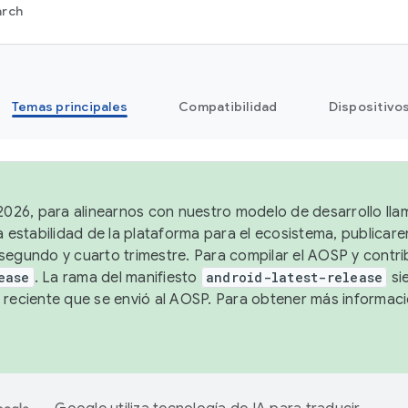
arch
Temas principales
Compatibilidad
Dispositivo
 2026, para alinearnos con nuestro modelo de desarrollo lla
a estabilidad de la plataforma para el ecosistema, publicar
segundo y cuarto trimestre. Para compilar el AOSP y contrib
ease
. La rama del manifiesto
android-latest-release
si
 reciente que se envió al AOSP. Para obtener más informac