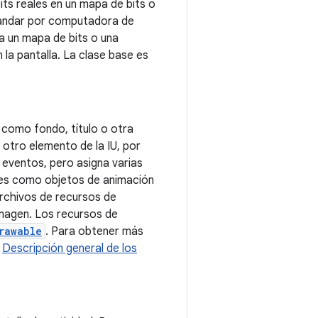
bits reales en un mapa de bits o
tándar por computadora de
 a un mapa de bits o una
n la pantalla. La clase base es
 como fondo, título o otra
otro elemento de la IU, por
eventos, pero asigna varias
ses como objetos de animación
rchivos de recursos de
imagen. Los recursos de
rawable
. Para obtener más
a
Descripción general de los