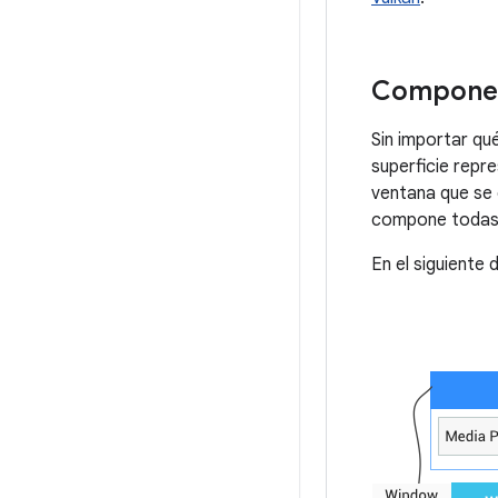
Componen
Sin importar qu
superficie repr
ventana que se 
compone todas la
En el siguiente