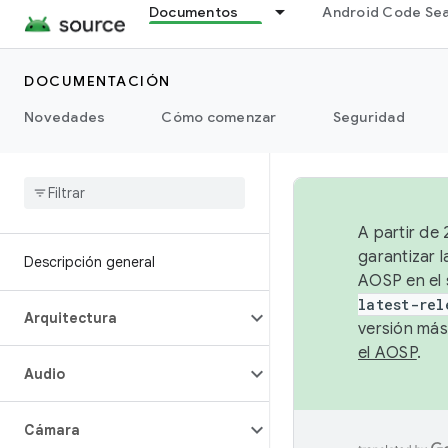
Documentos
Android Code Se
DOCUMENTACIÓN
Novedades
Cómo comenzar
Seguridad
A partir de
garantizar l
Descripción general
AOSP en el 
latest-rel
Arquitectura
versión más
el AOSP
.
Audio
Cámara