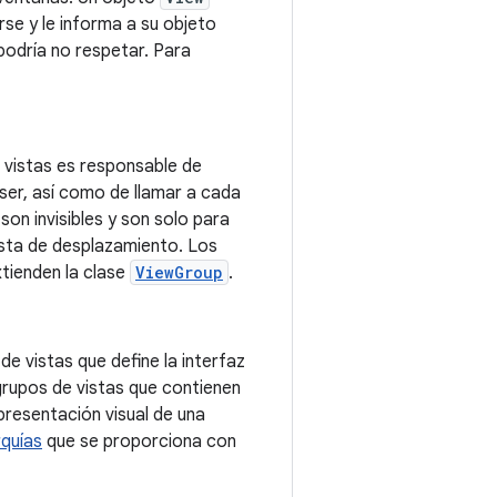
arse y le informa a su objeto
 podría no respetar. Para
e vistas es responsable de
ser, así como de llamar a cada
on invisibles y son solo para
lista de desplazamiento. Los
xtienden la clase
ViewGroup
.
de vistas que define la interfaz
grupos de vistas que contienen
presentación visual de una
rquías
que se proporciona con