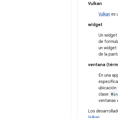
Vulkan
Vulkan
es u
widget
Un widget
de formul
un widget 
de la pant
ventana (térm
En una app
especifica
ubicación 
clase
Win
ventanas 
Los desarrollad
Vulkan
.