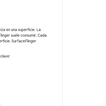
iza en una superficie. La
Flinger suele consumir. Cada
ficie. SurfaceFlinger
clave: