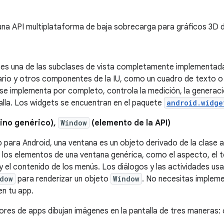
na API multiplataforma de baja sobrecarga para gráficos 3D d
 es una de las subclases de vista completamente implementad
ario y otros componentes de la IU, como un cuadro de texto 
se implementa por completo, controla la medición, la generaci
alla. Los widgets se encuentran en el paquete
android.widge
ino genérico),
Window
(elemento de la API)
 para Android, una ventana es un objeto derivado de la clase
 los elementos de una ventana genérica, como el aspecto, el tex
y el contenido de los menús. Los diálogos y las actividades us
dow
para renderizar un objeto
Window
. No necesitas impleme
en tu app.
ores de apps dibujan imágenes en la pantalla de tres maneras: