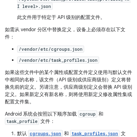
I level>.json
此文件用于特定于 API 级别的配置文件。
如需从 vendor 分区中替换定义，设备上必须存在以下文
件：
/vendor/etc/cgroups.json
/vendor/etc/task_profiles.json
如果这些文件中的某个属性或配置文件定义使用与默认文件
中相同的名称，该文件（API 级别或供应商级别）定义将替
换先前的定义。另请注意，供应商级别定义会替换 API 级别
定义。如果新定义有新名称，则将使用新定义修改属性集或
配置文件集。
Android 系统会按照以下顺序加载
cgroup
和
task_profile
文件：
默认
cgroups.json
和
task_profiles.json
文