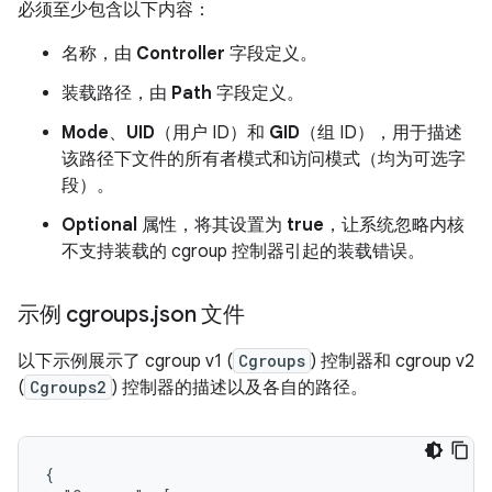
必须至少包含以下内容：
名称，由
Controller
字段定义。
装载路径，由
Path
字段定义。
Mode
、
UID
（用户 ID）和
GID
（组 ID），用于描述
该路径下文件的所有者模式和访问模式（均为可选字
段）。
Optional
属性，将其设置为
true
，让系统忽略内核
不支持装载的 cgroup 控制器引起的装载错误。
示例 cgroups
.
json 文件
以下示例展示了 cgroup v1 (
Cgroups
) 控制器和 cgroup v2
(
Cgroups2
) 控制器的描述以及各自的路径。
{
