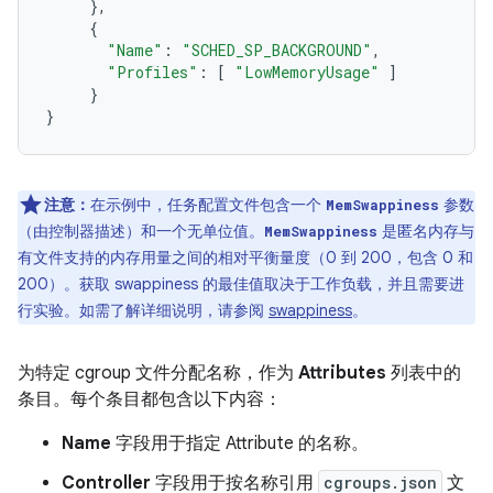
},
{
"Name"
:
"SCHED_SP_BACKGROUND"
,
"Profiles"
:
[
"LowMemoryUsage"
]
}
}
注意：
在示例中，任务配置文件包含一个
参数
MemSwappiness
（由控制器描述）和一个无单位值。
是匿名内存与
MemSwappiness
有文件支持的内存用量之间的相对平衡量度（0 到 200，包含 0 和
200）。获取 swappiness 的最佳值取决于工作负载，并且需要进
行实验。如需了解详细说明，请参阅
swappiness
。
为特定 cgroup 文件分配名称，作为
Attributes
列表中的
条目。每个条目都包含以下内容：
Name
字段用于指定 Attribute 的名称。
Controller
字段用于按名称引用
cgroups.json
文