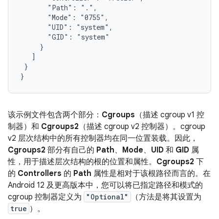
       "Path": ".",

       "Mode": "0755",

       "UID": "system",

       "GID": "system"

     }

   ]

 }

该示例文件包含两个部分：
Cgroups
（描述 cgroup v1 控
制器）和
Cgroups2
（描述 cgroup v2 控制器）。cgroup
v2 层次结构中的所有控制器均在同一位置装载。因此，
Cgroups2
部分有自己的
Path
、
Mode
、
UID
和
GID
属
性，用于描述层次结构的根的位置和属性。
Cgroups2
下
的
Controllers
的
Path
属性是相对于该根路径而言的。在
Android 12 及更高版本中，您可以将已指定路径和模式的
cgroup 控制器定义为
"Optional"
（方法是将其设置为
true
）。