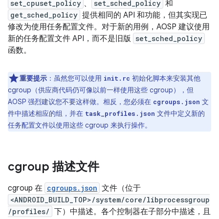
set_cpuset_policy
、
set_sched_policy
和
get_sched_policy
提供相同的 API 和功能，但其实现已
修改为使用任务配置文件。对于新的用例，AOSP 建议使用
新的任务配置文件 API，而不是旧版
set_sched_policy
函数。
重要提示
：虽然您可以使用
初始化脚本来安装其他
init.rc
cgroup（供应商代码仍可像以前一样使用这些 cgroup），但
AOSP 强烈建议您不要这样做。相反，您必须在
文
cgroups.json
件中描述相应的组，并在
文件中定义新的
task_profiles.json
任务配置文件以使用这些 cgroup 来执行操作。
cgroup 描述文件
cgroup 在
cgroups.json
文件（位于
<ANDROID_BUILD_TOP>/system/core/libprocessgroup
/profiles/
下）中描述。各个控制器在子部分中描述，且