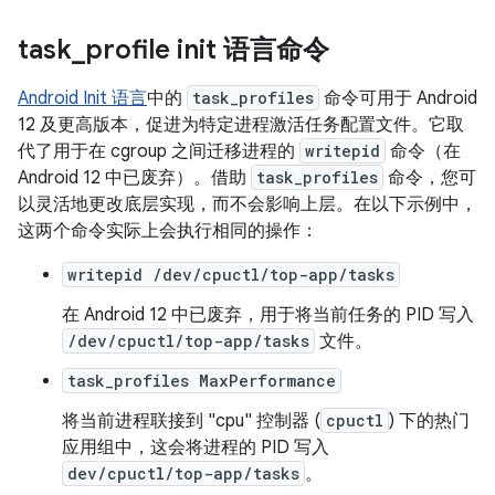
task
_
profile init 语言命令
Android Init 语言
中的
task_profiles
命令可用于 Android
12 及更高版本，促进为特定进程激活任务配置文件。它取
代了用于在 cgroup 之间迁移进程的
writepid
命令（在
Android 12 中已废弃）。借助
task_profiles
命令，您可
以灵活地更改底层实现，而不会影响上层。在以下示例中，
这两个命令实际上会执行相同的操作：
writepid /dev/cpuctl/top-app/tasks
在 Android 12 中已废弃，用于将当前任务的 PID 写入
/dev/cpuctl/top-app/tasks
文件。
task_profiles MaxPerformance
将当前进程联接到 "cpu" 控制器 (
cpuctl
) 下的热门
应用组中，这会将进程的 PID 写入
dev/cpuctl/top-app/tasks
。