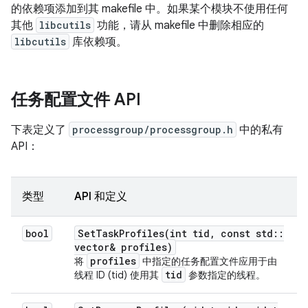
的依赖项添加到其 makefile 中。如果某个模块不使用任何
其他
libcutils
功能，请从 makefile 中删除相应的
libcutils
库依赖项。
任务配置文件 API
下表定义了
processgroup/processgroup.h
中的私有
API：
类型
API 和定义
bool
SetTaskProfiles(
int tid
,
const std
::
vector
& profiles)
profiles
将
中指定的任务配置文件应用于由
tid
线程 ID (tid) 使用其
参数指定的线程。