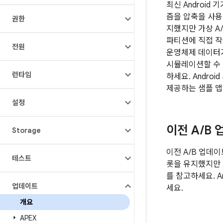
최신 Android 
즘을 압축을 사용하
권한
지했지만 가상 A
파티션에 직접 작
전원
운영체제 데이터가
시뮬레이션할 수 
런타임
하세요. Androi
제공하는 샘플 
설정
이전 A
/
B 
Storage
이전 A/B 업데이
테스트
롯을 유지했지만 
를 참고하세요. A
업데이트
세요.
개요
APEX