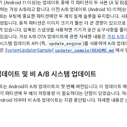
기기 (Android 11 이상)는 업데이트 중에 각 파티션의 두 사본 (A 및
는 가상 A/B라고 합니다. 이전 A/B 업데이트 (Android 10 이하
/B는 부팅에 중요한 파티션에만 두 개의 실제 슬롯을 유지합니다. 
성됩니다. 동적 파티션은 이미지 크기가 훨씬 더 큰 경향이 있으므
 있습니다. 압축된 스냅샷을 사용하면 기기가 공간 요구사항을 줄이
있습니다. 가상 A/B OTA 업데이트에 관한 자세한 내용은
가상 A/B
d 시스템 업데이트 API (즉,
update_engine
)를 사용하여 A/B 업
앱은
SystemUpdaterSample
(
updater_sample/README.md
에서 
업데이트 및 비 A
/
B 시스템 업데이트
트는 Android의 A/B 업데이트의 첫 번째 버전입니다. 이 업데이트
각 파티션에 두 배의 저장용량 이 필요하다는 단점이 있었습니다. 
ndroid 15부터 비 A/B 업데이트는 지원 중단됩니다. 자세한 내용은