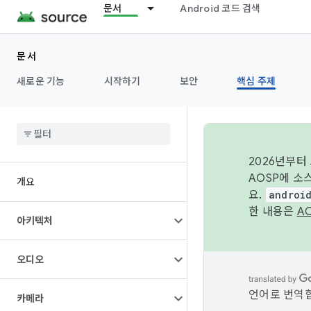
문서
Android 코드 검색
문서
새로운 기능
시작하기
보안
핵심 주제
2026년부터
AOSP에 소
개요
요.
androi
한 내용은
A
아키텍처
오디오
언어로 번역합
카메라