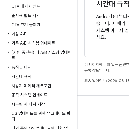
시간대 규
OTA 패키지 빌드
출시용 빌드 서명
Android 8
습니다. 이 메커
OTA 크기 줄이기
시스템 이미지 업
가상 A
/
B
세요.
기존 A
/
B 시스템 업데이트
(지원 중단됨) 비 A
/
B 시스템 업데이
트
이 페이지에 나와 있는 콘텐
동적 파티션
등록 상표입니다.
시간대 규칙
최종 업데이트: 2026-06-18
사용자 데이터 체크포인트
동적 시스템 업데이트
재부팅 시 다시 시작
빌드
OS 업데이트를 위한 업그레이드 파
Android 저장소
티
요구사항
대기 중인 OS 업데이트에 대한 업그