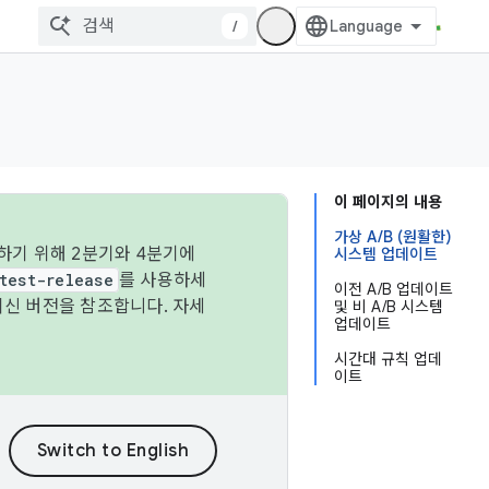
/
이 페이지의 내용
가상 A/B (원활한)
하기 위해 2분기와 4분기에
시스템 업데이트
test-release
를 사용하세
이전 A/B 업데이트
최신 버전을 참조합니다. 자세
및 비 A/B 시스템
업데이트
시간대 규칙 업데
이트