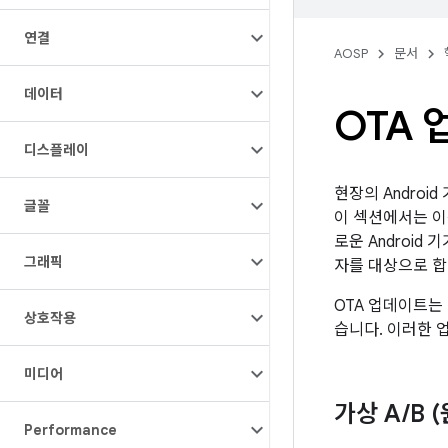
연결
AOSP
문서
데이터
OTA
디스플레이
현장의 Androi
글꼴
이 섹션에서는 이
로운 Androi
그래픽
자를 대상으로 합
OTA 업데이트는
상호작용
습니다. 이러한 업
미디어
가상 A
/
B 
Performance