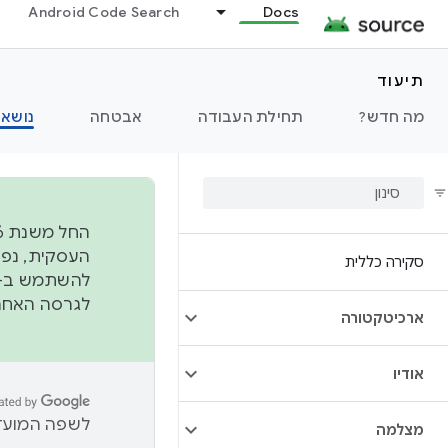
Android Code Search
Docs
תיעוד
מה חדש?
תחילת העבודה
אבטחה
נושאי
סקירה כללית
להשתמש ב-
לגרסה האחרונה שנדחפה 
ארכיטקטורה
אודיו
לשפה המועדפ
מצלמה