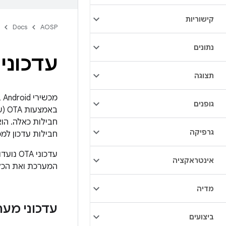
קישוריות
Docs
AOSP
נתונים
עדכוני OTA
תצוגה
מ
גופנים
באמ
גרפיקה
חבילות עדכון למ
עדכוני
אינטראקציה
המערכת ואת הכלל
מדיה
עדכוני מערכ
ביצועים