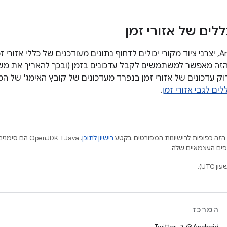
ללים של אזורי זמן
החל מ-Android 8.1, יצרני ציוד מקורי יכולים לדחוף נתונים מעודכנים של כללי א
קי OEM לבדוק עדכונים של אזורי זמן בנפרד מעדכונים של קובץ האימג' של
לים לגבי אזורי זמן
.
הזה כפופות לרישיונות המפורטים בקטע
רישיון לתוכן
.‏ Java ו-JDK
המרכז