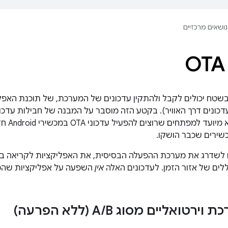
נושאים מרכזיים
כשירי Android בשטח יכולים לקבל ולהתקין עדכונים של המערכת, של תוכנת הא
צעות OTA (עדכונים דרך האוויר). בקטע הזה מוסבר על המבנה של חבילות עד
חבילות כ
כשירים שכבר הושקו.
 OTA נועדו לשדרג את מערכת ההפעלה הבסיסית, את האפליקציות לקריא
ים של אזור הזמן. לעדכונים האלה
אין
השפעה על אפליקציות שהמשתמש הת
ת וירטואליים מסוג A
B (ללא הפרעה)
/