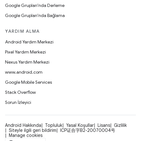
Google Grupları'nda Derleme
Google Grupları'nda Bağlama
YARDIM ALMA
Android Yardım Merkezi
Pixel Yardım Merkezi
Nexus Yardım Merkezi
www.android.com
Google Mobile Services
Stack Overflow
Sorun İzleyici
Android Hakkında
Topluluk
Yasal Koşullar
Lisans
Gizlilik
Siteyle ilgili geri bildirim
ICP证合字B2-20070004号
Manage cookies