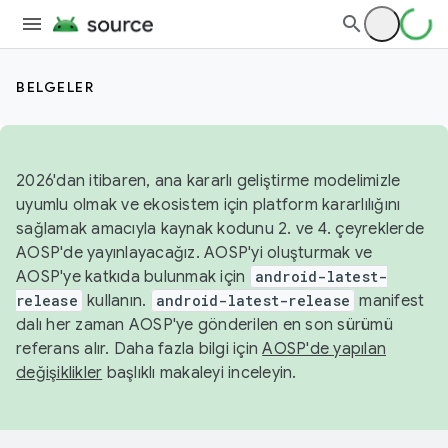
BELGELER
2026'dan itibaren, ana kararlı geliştirme modelimizle
uyumlu olmak ve ekosistem için platform kararlılığını
sağlamak amacıyla kaynak kodunu 2. ve 4. çeyreklerde
AOSP'de yayınlayacağız. AOSP'yi oluşturmak ve
AOSP'ye katkıda bulunmak için
android-latest-
release
kullanın.
android-latest-release
manifest
dalı her zaman AOSP'ye gönderilen en son sürümü
referans alır. Daha fazla bilgi için
AOSP'de yapılan
değişiklikler
başlıklı makaleyi inceleyin.