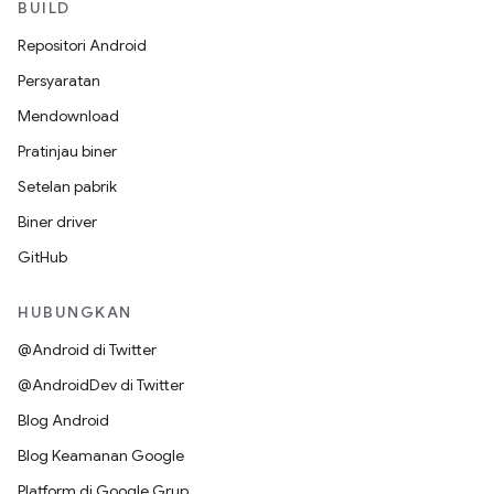
BUILD
Repositori Android
Persyaratan
Mendownload
Pratinjau biner
Setelan pabrik
Biner driver
GitHub
HUBUNGKAN
@Android di Twitter
@AndroidDev di Twitter
Blog Android
Blog Keamanan Google
Platform di Google Grup