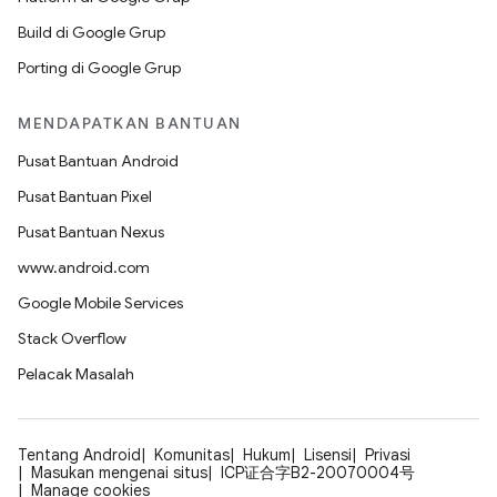
Build di Google Grup
Porting di Google Grup
MENDAPATKAN BANTUAN
Pusat Bantuan Android
Pusat Bantuan Pixel
Pusat Bantuan Nexus
www.android.com
Google Mobile Services
Stack Overflow
Pelacak Masalah
Tentang Android
Komunitas
Hukum
Lisensi
Privasi
Masukan mengenai situs
ICP证合字B2-20070004号
Manage cookies