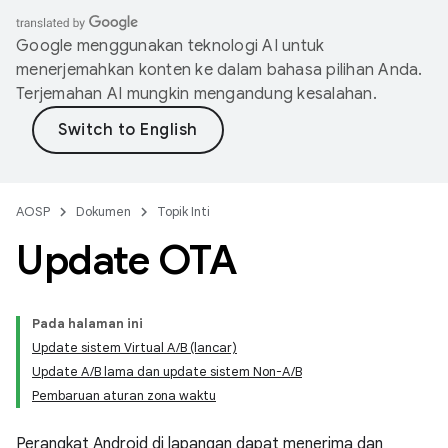
Google menggunakan teknologi AI untuk
menerjemahkan konten ke dalam bahasa pilihan Anda.
Terjemahan AI mungkin mengandung kesalahan.
AOSP
Dokumen
Topik Inti
Update OTA
Pada halaman ini
Update sistem Virtual A/B (lancar)
Update A/B lama dan update sistem Non-A/B
Pembaruan aturan zona waktu
Perangkat Android di lapangan dapat menerima dan