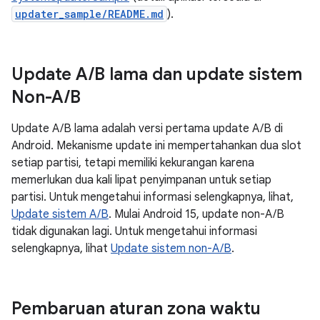
updater_sample/README.md
).
Update A
/
B lama dan update sistem
Non-A
/
B
Update A/B lama adalah versi pertama update A/B di
Android. Mekanisme update ini mempertahankan dua slot
setiap partisi, tetapi memiliki kekurangan karena
memerlukan dua kali lipat penyimpanan untuk setiap
partisi. Untuk mengetahui informasi selengkapnya, lihat,
Update sistem A/B
. Mulai Android 15, update non-A/B
tidak digunakan lagi. Untuk mengetahui informasi
selengkapnya, lihat
Update sistem non-A/B
.
Pembaruan aturan zona waktu