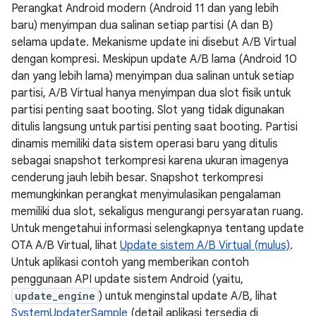
Perangkat Android modern (Android 11 dan yang lebih
baru) menyimpan dua salinan setiap partisi (A dan B)
selama update. Mekanisme update ini disebut A/B Virtual
dengan kompresi. Meskipun update A/B lama (Android 10
dan yang lebih lama) menyimpan dua salinan untuk setiap
partisi, A/B Virtual hanya menyimpan dua slot fisik untuk
partisi penting saat booting. Slot yang tidak digunakan
ditulis langsung untuk partisi penting saat booting. Partisi
dinamis memiliki data sistem operasi baru yang ditulis
sebagai snapshot terkompresi karena ukuran imagenya
cenderung jauh lebih besar. Snapshot terkompresi
memungkinkan perangkat menyimulasikan pengalaman
memiliki dua slot, sekaligus mengurangi persyaratan ruang.
Untuk mengetahui informasi selengkapnya tentang update
OTA A/B Virtual, lihat
Update sistem A/B Virtual (mulus)
.
Untuk aplikasi contoh yang memberikan contoh
penggunaan API update sistem Android (yaitu,
update_engine
) untuk menginstal update A/B, lihat
SystemUpdaterSample
(detail aplikasi tersedia di