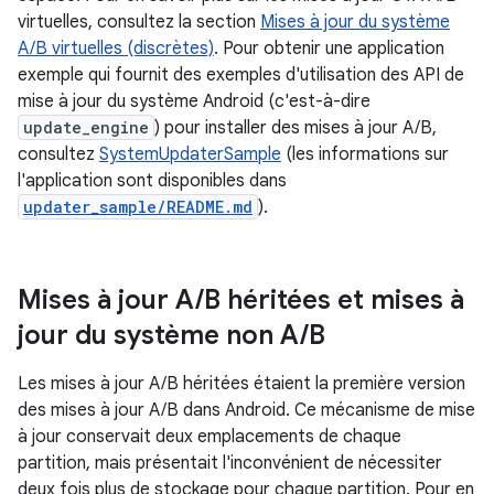
virtuelles, consultez la section
Mises à jour du système
A/B virtuelles (discrètes)
. Pour obtenir une application
exemple qui fournit des exemples d'utilisation des API de
mise à jour du système Android (c'est-à-dire
update_engine
) pour installer des mises à jour A/B,
consultez
SystemUpdaterSample
(les informations sur
l'application sont disponibles dans
updater_sample/README.md
).
Mises à jour A
/
B héritées et mises à
jour du système non A
/
B
Les mises à jour A/B héritées étaient la première version
des mises à jour A/B dans Android. Ce mécanisme de mise
à jour conservait deux emplacements de chaque
partition, mais présentait l'inconvénient de nécessiter
deux fois plus de stockage pour chaque partition. Pour en