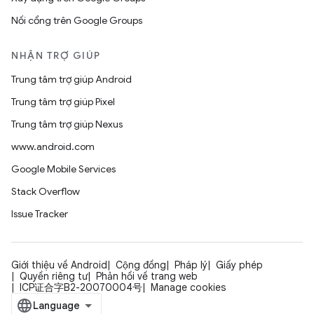
Nối cổng trên Google Groups
NHẬN TRỢ GIÚP
Trung tâm trợ giúp Android
Trung tâm trợ giúp Pixel
Trung tâm trợ giúp Nexus
www.android.com
Google Mobile Services
Stack Overflow
Issue Tracker
Giới thiệu về Android
Cộng đồng
Pháp lý
Giấy phép
Quyền riêng tư
Phản hồi về trang web
ICP证合字B2-20070004号
Manage cookies