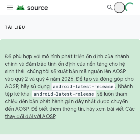
TÀI LIỆU
Để phù hợp với mô hình phát triển ổn định của nhánh
chính và đảm bảo tính ổn định của nền tảng cho hệ
sinh thái, chúng tôi sẽ xuất bản mã nguồn lên AOSP
vào quý 2 và quý 4 năm 2026. Để tạo và đóng góp cho
AOSP, hãy sử dụng
android-latest-release
. Nhánh
tệp kê khai
android-latest-release
sẽ luôn tham
chiếu đến bản phát hành gần đây nhất được chuyển
đến AOSP. Để biết thêm thông tin, hãy xem bài viết
Các
thay đổi đối với AOSP
.