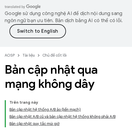
Google sử dụng công nghệ AI để dịch nội dung sang
ngôn ngữ bạn ưu tiên. Bản dịch bằng AI có thể có lỗi.
AOSP
Tài liệu
Chủ đề cốt lõi
Bản cập nhật qua
mạng không dây
Trên trang này
Bản cập nhật hệ thống A/B ảo (liền mạch)
Bản cập nhật A/B cũ và bản cập nhật hệ thống không phải A/B
Bản cập nhật quy tắc múi giờ