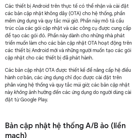
Các thiết bị Android trên thực tế có thể nhận và cài đặt
các bản cập nhật không dây (OTA) cho hệ thống, phần
mềm ứng dụng và quy tắc múi giờ. Phần này mô tả cấu
trúc của các gói cập nhật và các công cụ được cung cấp
để tạo các gói đó. Phần này dành cho những nhà phát
triển muốn làm cho các bản cập nhật OTA hoạt động trên
các thiết bị Android mới và những người muốn tạo các gói
cập nhật cho các thiết bị đã phát hành.
Các bản cập nhật OTA được thiết kế để nâng cấp hệ điều
hành cơ bản, các ứng dụng chỉ đọc được cài đặt trên
phân vùng hệ thống và quy tắc múi giờ; các bản cập nhật
này
không
ảnh hưởng đến các ứng dụng do người dùng cài
đặt từ Google Play.
Bản cập nhật hệ thống A
/
B ảo (liền
mạch)