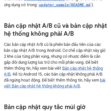
ứng dụng có trong
updater_sample/README.md
).
Bản cập nhật A
/
B cũ và bản cập nhật
hệ thống không phải A
/
B
Các bản cập nhật A/B cũ là phiên bản đầu tiên của các
bản cập nhật A/B trong Android. Cơ chế cập nhật này giữ
2 khe của từng phân vùng, nhưng có nhược điểm là cần
gấp đôi dung lượng lưu trữ cho mỗi phân vùng. Để biết
thêm thông tin, hãy xem bài viết
Bản cập nhật hệ thống
A/B
. Kể từ Android 15, các bản cập nhật không phải A/B
đã ngừng hoạt động. Để biết thêm thông tin, hãy xem
bài
viết Bản cập nhật hệ thống không phải A/B
.
Bản cập nhật quy tắc múi giờ