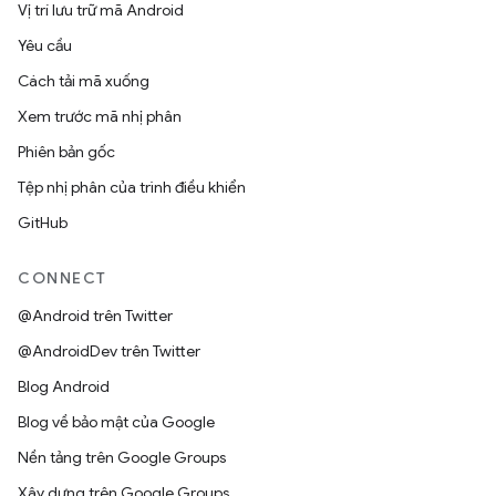
Vị trí lưu trữ mã Android
Yêu cầu
Cách tải mã xuống
Xem trước mã nhị phân
Phiên bản gốc
Tệp nhị phân của trình điều khiển
GitHub
CONNECT
@Android trên Twitter
@AndroidDev trên Twitter
Blog Android
Blog về bảo mật của Google
Nền tảng trên Google Groups
Xây dựng trên Google Groups