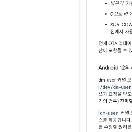
바꾸기
: 
0으로 바
XOR
: C
전에서 사용
전체 OTA 업데
산이 포함될 수 
Android 12의
dm-user 커널
/dev/dm-user
쓰기 요청을 받도
기의 경우) 전파할
dm-user
커널 
스를 제공합니다. 
를 수정할 권리를