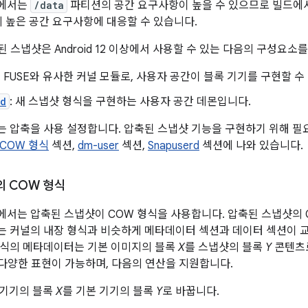
이상에서는
/data
파티션의 공간 요구사항이 높을 수 있으므로 빌드에
 높은 공간 요구사항에 대응할 수 있습니다.
된 스냅샷은 Android 12 이상에서 사용할 수 있는 다음의 구성요
: FUSE와 유사한 커널 모듈로, 사용자 공간이 블록 기기를 구현할 수
rd
: 새 스냅샷 형식을 구현하는 사용자 공간 데몬입니다.
 압축을 사용 설정합니다. 압축된 스냅샷 기능을 구현하기 위해 필
COW 형식
섹션,
dm-user
섹션,
Snapuserd
섹션에 나와 있습니다.
 COW 형식
2 이상에서는 압축된 스냅샷이 COW 형식을 사용합니다. 압축된 스냅샷
 커널의 내장 형식과 비슷하게 메타데이터 섹션과 데이터 섹션이 
형식의 메타데이터는 기본 이미지의 블록
X
를 스냅샷의 블록
Y
콘텐츠로
 다양한 표현이 가능하며, 다음의 연산을 지원합니다.
본 기기의 블록
X
를 기본 기기의 블록
Y
로 바꿉니다.