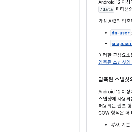
Android 12 
/data
파티션의
가상 A/B의 압축
dm-user
snapuse
이러한 구성요소는
압축된 스냅샷의 
압축된 스냅샷의
Android 1
스냅샷에 사용되는
허용되는 원본 
COW 형식은 더
복사
: 기