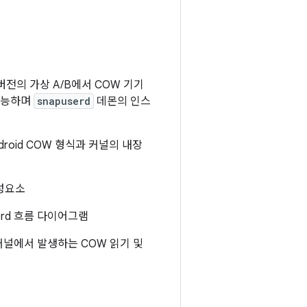
은 버전의 가상 A/B에서 COW 기기
기능하며
snapuserd
데몬의 인스
roid COW 형식과 커널의 내장
erd 흐름 다이어그램
널에서 발생하는 COW 읽기 및