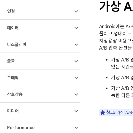
가상 A
연결
Android에는 
데이터
줄이고 업데이트 
저장용량 비용으로
디스플레이
A/B 압축 옵션을 
가상 A/B
글꼴
없는 시간
가상 A/B
그래픽
가상 A/
상호작용
능한 다른
미디어
참고:
가상 A/B
Performance