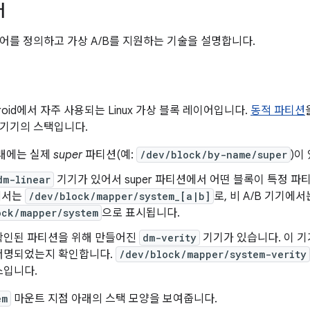
어
어를 정의하고 가상 A/B를 지원하는 기술을 설명합니다.
roid에서 자주 사용되는 Linux 가상 블록 레이어입니다.
동적 파티션
 기기의 스택입니다.
아래에는 실제
super
파티션(예:
/dev/block/by-name/super
)이
dm-linear
기기가 있어서 super 파티션에서 어떤 블록이 특정 파
에서는
/dev/block/mapper/system_[a|b]
로, 비 A/B 기기에서
ock/mapper/system
으로 표시됩니다.
확인된 파티션을 위해 만들어진
dm-verity
기기가 있습니다. 이 
서명되었는지 확인합니다.
/dev/block/mapper/system-verity
스입니다.
em
마운트 지점 아래의 스택 모양을 보여줍니다.