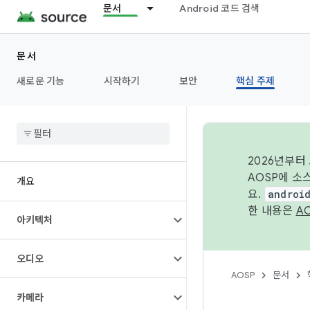
문서
Android 코드 검색
문서
새로운 기능
시작하기
보안
핵심 주제
2026년부터
AOSP에 소
개요
요.
androi
한 내용은
A
아키텍처
오디오
AOSP
문서
카메라