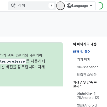
/
이 페이지의 내용
배경 및 용어
하기 위해 2분기와 4분기에
기기 매퍼
test-release
를 사용하세
최신 버전을 참조합니다. 자세
dm-snapshot
압축된 스냅샷
가상 A/B 압축 프
로세스
메타데이터 읽
기(Android 12)
병합(Android