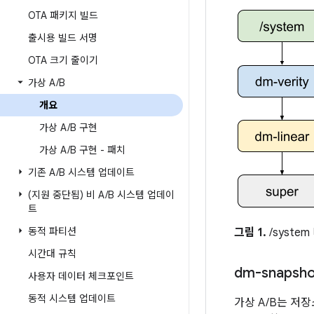
OTA 패키지 빌드
출시용 빌드 서명
OTA 크기 줄이기
가상 A
/
B
개요
가상 A
/
B 구현
가상 A
/
B 구현 - 패치
기존 A
/
B 시스템 업데이트
(지원 중단됨) 비 A
/
B 시스템 업데이
트
동적 파티션
그림 1.
/syste
시간대 규칙
dm-snapsho
사용자 데이터 체크포인트
동적 시스템 업데이트
가상 A/B는 저