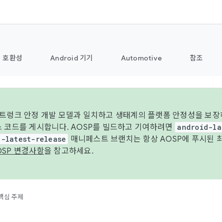
호환성
Android 기기
Automotive
참조
 트렁크 안정 개발 모델과 일치하고 생태계의 플랫폼 안정성을 보장
스 코드를 게시합니다. AOSP를 빌드하고 기여하려면
android-la
d-latest-release
매니페스트 브랜치는 항상 AOSP에 푸시된 
OSP 변경사항
을 참고하세요.
핵심 주제