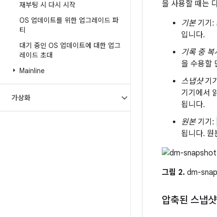
을 사용할 때는 
재부팅 시 다시 시작
OS 업데이트를 위한 업그레이드 파
기본
기기:
티
입니다.
대기 중인 OS 업데이트에 대한 업그
기록 중 복
레이드 초대
을 수용할 
Mainline
스냅샷
기기
기기에서 
가상화
됩니다.
원본
기기:
됩니다. 원
그림 2.
dm-sna
압축된 스냅샷