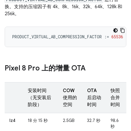
换。支持的压缩因子有 4k、8k、16k、32k、64k、128k 和
256k。
PRODUCT_VIRTUAL_AB_COMPRESSION_FACTOR
:=
65536
Pixel 8 Pro 上的增量 OTA
安装时间
COW
OTA
快照
（无安装后
使用的
后启动
合并
阶段）
空间
时间
时间
lz4
18 分 15 秒
2.5GB
32.7 秒
98.6
秒