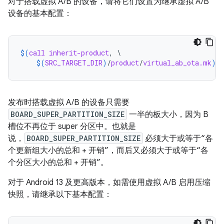
对于搭载虚拟 A/B 的设备，请将它们设置为继承虚拟 A/B
设备的基本配置：
$(
call
inherit-product
, \

$(
SRC_TARGET_DIR
)
/
product
/
virtual_ab_ota.mk
)
发布时搭载虚拟 A/B 的设备只需要
BOARD_SUPER_PARTITION_SIZE
一半的板大小，因为 B
槽位不再位于 super 分区中。也就是
说，
BOARD_SUPER_PARTITION_SIZE
必须大于或等于“各
个更新组大小的总和 + 开销”，而后又必须大于或等于“各
个分区大小的总和 + 开销”。
对于 Android 13 及更高版本，如需使用虚拟 A/B 启用压缩
快照，请继承以下基本配置：