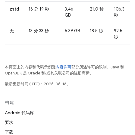
zstd
16 分 19 秒
3.46
21.0 秒
106.3
GB
秒
无
13 分 33 秒
6.39 GB
18.5 秒
92.5
秒
本页面上的内容和代码示例受
内容许可
部分所述许可的限制。Java 和
OpenJDK 是 Oracle 和/或其关联公司的注册商标。
最后更新时间 (UTC)：2026-06-18。
构建
Android 代码库
要求
下载