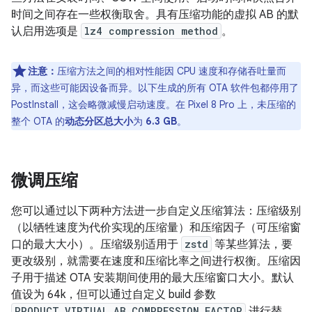
时间之间存在一些权衡取舍。具有压缩功能的虚拟 AB 的默
认启用选项是
lz4 compression method
。
注意：
压缩方法之间的相对性能因 CPU 速度和存储吞吐量而
异，而这些可能因设备而异。以下生成的所有 OTA 软件包都停用了
PostInstall，这会略微减慢启动速度。在 Pixel 8 Pro 上，未压缩的
整个 OTA 的
动态分区总大小
为
6.3 GB
。
微调压缩
您可以通过以下两种方法进一步自定义压缩算法：压缩级别
（以牺牲速度为代价实现的压缩量）和压缩因子（可压缩窗
口的最大大小）。
压缩级别适用于
zstd
等某些算法，要
更改级别，就需要在速度和压缩比率之间进行权衡。压缩因
子用于描述 OTA 安装期间使用的最大压缩窗口大小。默认
值设为 64k，但可以通过自定义 build 参数
PRODUCT_VIRTUAL_AB_COMPRESSION_FACTOR
进行替