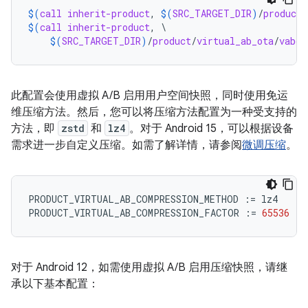
$(
call
inherit-product
, 
$(
SRC_TARGET_DIR
)
/
product
/
$(
call
inherit-product
, \

$(
SRC_TARGET_DIR
)
/
product
/
virtual_ab_ota
/
vabc_
此配置会使用虚拟 A/B 启用用户空间快照，同时使用免运
维压缩方法。然后，您可以将压缩方法配置为一种受支持的
方法，即
zstd
和
lz4
。对于 Android 15，可以根据设备
需求进一步自定义压缩。如需了解详情，请参阅
微调压缩
。
PRODUCT_VIRTUAL_AB_COMPRESSION_METHOD
:=
lz4
PRODUCT_VIRTUAL_AB_COMPRESSION_FACTOR
:=
65536
对于 Android 12，如需使用虚拟 A/B 启用压缩快照，请继
承以下基本配置：