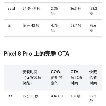
zstd
24 分 49 秒
2.05
36.3 秒
133.2
GB
秒
无
16 分 42 秒
4.76
28.7 秒
76.6
GB
秒
Pixel 8 Pro 上的完整 OTA
安装时间
COW
OTA
快照
（无安装后
使用的
后启动
合并
阶段）
空间
时间
时间
lz4
15 分 11 秒
4.16 GB
17.6 秒
82.2
秒