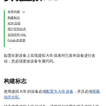
本页内容
构建标志
XOR 压缩
用户空间合并
启动控件 HAL
Fstab 的变更
如需在新设备上实现虚拟 A/B 或者对已发布设备进行改
动，您必须更改设备专属代码。
构建标志
使用虚拟 A/B 的设备必须
配置为 A/B 设备
，并且必须
搭载
动态分区
。