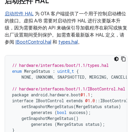
启动控件 HAL
启动控件 HAL
为 OTA 客户端提供了一个用于控制启动槽位
的接口。虚拟 A/B 需要对启动控件 HAL 进行次要版本升
级，因为需要额外的 API 来确保引导加载程序在刷写或恢复
出厂设置期间受到保护。如需查看最新版本 HAL 定义，请
参阅
IBootControl.hal
和
types.hal
。
// hardware/interfaces/boot/1.1/types.hal
enum
MergeStatus
:
uint8_t
{
NONE
,
UNKNOWN
,
SNAPSHOTTED
,
MERGING
,
CANCELLE
// hardware/interfaces/boot/1.1/IBootControl.hal
package
android
.
hardware
.
boot
@1.1
;
interface
IBootControl
extends
@1.0
::
IBootControl
setSnapshotMergeStatus
(
MergeStatus
status
)
generates
(
bool
success
);
getSnapshotMergeStatus
()
generates
(
MergeStatus
status
);
}