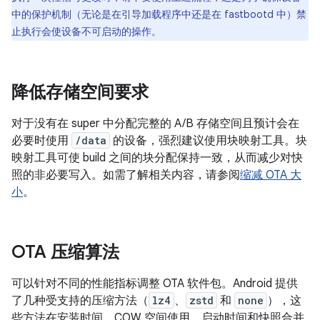
中的保护机制（无论是在引导加载程序中还是在 fastbootd 中）禁
止执行会使设备不可启动的操作。
降低存储空间要求
对于没有在 super 中分配完整的 A/B 存储空间且预计会在
必要时使用
/data
的设备，强烈建议使用块映射工具。块
映射工具可使 build 之间的块分配保持一致，从而减少对快
照的非必要写入。如需了解相关内容，请参阅
缩减 OTA 大
小
。
OTA 压缩算法
可以针对不同的性能指标调整 OTA 软件包。Android 提供
了几种受支持的压缩方法（
lz4
、
zstd
和
none
），这
些方法在安装时间、COW 空间使用、启动时间和快照合并