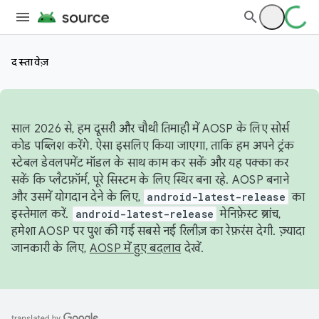
दस्तावेज़
साल 2026 से, हम दूसरी और चौथी तिमाही में AOSP के लिए सोर्स
कोड पब्लिश करेंगे. ऐसा इसलिए किया जाएगा, ताकि हम अपने ट्रंक
स्टेबल डेवलपमेंट मॉडल के साथ काम कर सकें और यह पक्का कर
सकें कि प्लैटफ़ॉर्म, पूरे सिस्टम के लिए स्थिर बना रहे. AOSP बनाने
और उसमें योगदान देने के लिए,
android-latest-release
का
इस्तेमाल करें.
android-latest-release
मेनिफ़ेस्ट ब्रांच,
हमेशा AOSP पर पुश की गई सबसे नई रिलीज़ का रेफ़रंस देगी. ज़्यादा
जानकारी के लिए,
AOSP में हुए बदलाव
देखें.