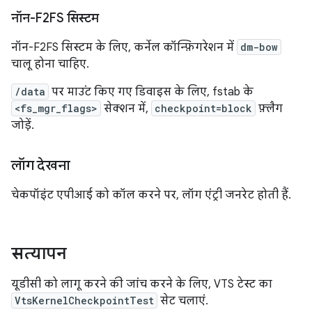
नॉन-F2FS सिस्टम
नॉन-F2FS सिस्टम के लिए, कर्नेल कॉन्फ़िगरेशन में
dm-bow
चालू होना चाहिए.
/data
पर माउंट किए गए डिवाइस के लिए, fstab के
<fs_mgr_flags>
सेक्शन में,
checkpoint=block
फ़्लैग
जोड़ें.
लॉग देखना
चेकपॉइंट एपीआई को कॉल करने पर, लॉग एंट्री जनरेट होती हैं.
सत्यापन
यूडीसी को लागू करने की जांच करने के लिए, VTS टेस्ट का
VtsKernelCheckpointTest
सेट चलाएं.