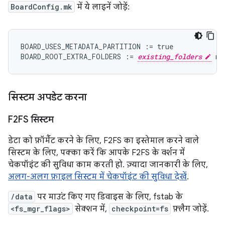
BoardConfig.mk
में ये लाइनें जोड़ें:
BOARD_USES_METADATA_PARTITION
:=
true
BOARD_ROOT_EXTRA_FOLDERS
:=
existing_folders
me
सिस्टम अपडेट करना
F2FS सिस्टम
डेटा को फ़ॉर्मैट करने के लिए, F2FS का इस्तेमाल करने वाले
सिस्टम के लिए, पक्का करें कि आपके F2FS के वर्शन में
चेकपॉइंट की सुविधा काम करती हो. ज़्यादा जानकारी के लिए,
अलग-अलग फ़ाइल सिस्टम में चेकपॉइंट की सुविधा देखें
.
/data
पर माउंट किए गए डिवाइस के लिए, fstab के
<fs_mgr_flags>
सेक्शन में,
checkpoint=fs
फ़्लैग जोड़ें.