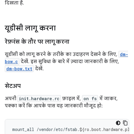
दिखता है.
यूडीसी लागू करना
रेफ़रंस के तौर पर लागू करना
यूडीसी को लागू करने के तरीके का उदाहरण देखने के लिए,
dm-
bow.c
देखें. इस सुविधा के बारे में ज़्यादा जानकारी के लिए,
dm-bow.txt
देखें.
सेटअप
अपनी
init.hardware.rc
फ़ाइल में,
on fs
में जाकर,
पक्का करें कि आपके पास यह जानकारी मौजूद हो:
mount_all
/vendor/etc/fstab.
${
ro
.
boot
.
hardware
.
pla